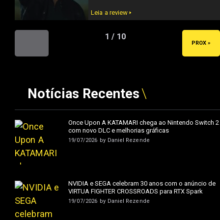
Leia a review 🢒
1 / 10
« ANT
PROX »
Notícias Recentes
Once Upon A KATAMARI chega ao Nintendo Switch 2
com novo DLC e melhorias gráficas
19/07/2026
by
Daniel Rezende
NVIDIA e SEGA celebram 30 anos com o anúncio de
VIRTUA FIGHTER CROSSROADS para RTX Spark
19/07/2026
by
Daniel Rezende