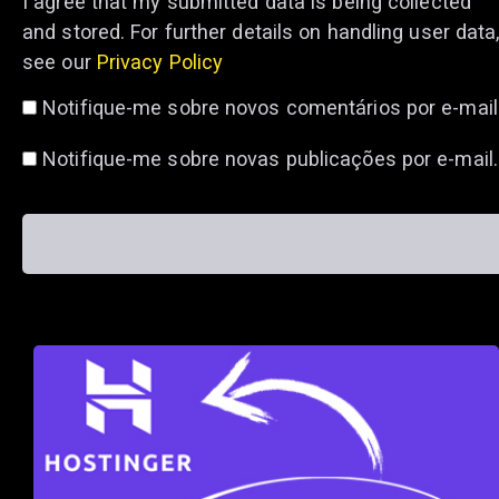
I agree that my submitted data is being collected
and stored. For further details on handling user data
see our
Privacy Policy
Notifique-me sobre novos comentários por e-mail
Notifique-me sobre novas publicações por e-mail.