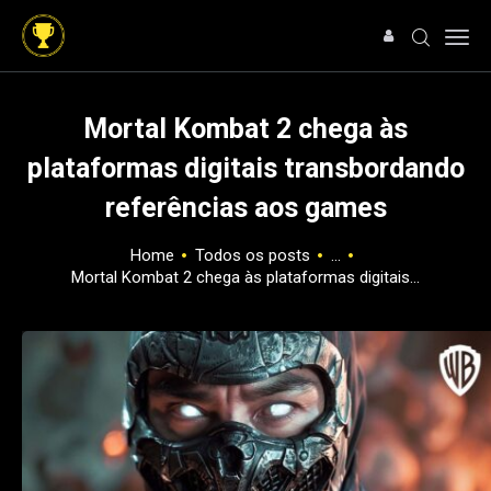
Mortal Kombat 2 chega às
plataformas digitais transbordando
HOME
referências aos games
NOTÍCIAS
ARTIGOS
Home
Todos os posts
...
ANÁLISES
Mortal Kombat 2 chega às plataformas digitais...
OFERTAS
SOBRE NÓS