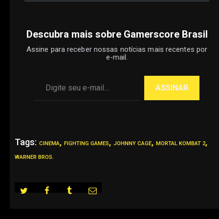
Descubra mais sobre Gamerscore Brasil
Assine para receber nossas notícias mais recentes por
e-mail.
Digite seu e-mail…
ASSINAR
Tags:
,
,
,
,
CINEMA
FIGHTING GAMES
JOHNNY CAGE
MORTAL KOMBAT 2
WARNER BROS.