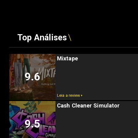
Top Análises
Mixtape
9.6
Leia a review 🢒
Cash Cleaner Simulator
9.5