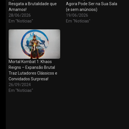
Resgata a Brutalidade que
Agora Pode Ser na Sua Sala
Amamos!
(e sem anúncios)
28/06/2026
19/06/2026
Em "Notícias"
Em "Notícias"
Mortal Kombat 1: Khaos
Reigns – Expansão Brutal
Traz Lutadores Clássicos e
Convidados Surpresa!
26/09/2024
Em "Notícias"