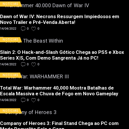
NOTÍCIAS
Dawn of War IV: Necrons Ressurgem Impiedosos em
Novo Trailer e Pré-Venda Aberta!
14/04/2022
0
0
NOTÍCIAS
Slain 2: O Hack-and-Slash Gótico Chega ao PS5 e Xbox
Series X|S, Com Demo Sangrenta Já no PC!
14/04/2022
0
0
NOTÍCIAS
Total War: Warhammer 40,000 Mostra Batalhas de
Escala Massiva e Chuva de Fogo em Novo Gameplay
14/04/2022
0
0
NOTÍCIAS
Company of Heroes 3: Final Stand Chega ao PC com