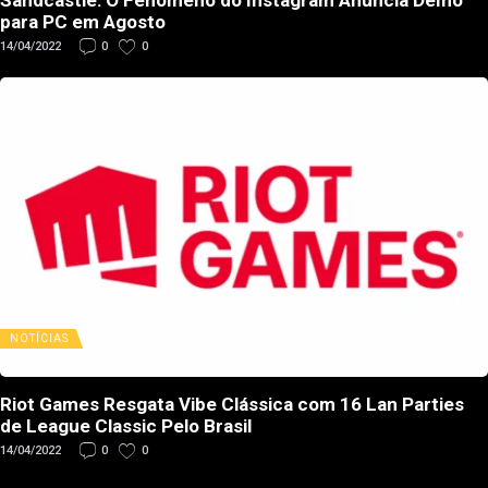
Sandcastle: O Fenômeno do Instagram Anuncia Demo
para PC em Agosto
14/04/2022
0
0
NOTÍCIAS
Riot Games Resgata Vibe Clássica com 16 Lan Parties
de League Classic Pelo Brasil
14/04/2022
0
0