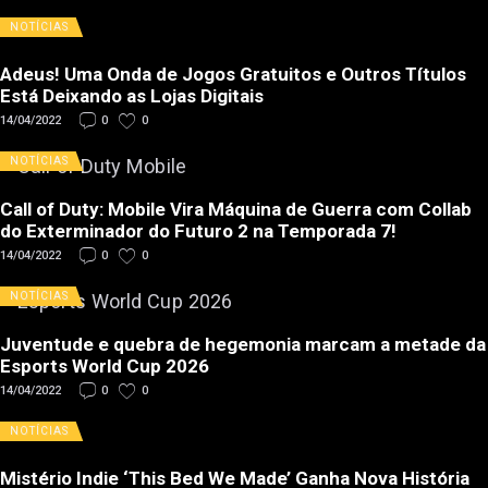
NOTÍCIAS
Adeus! Uma Onda de Jogos Gratuitos e Outros Títulos
Está Deixando as Lojas Digitais
14/04/2022
0
0
NOTÍCIAS
Call of Duty: Mobile Vira Máquina de Guerra com Collab
do Exterminador do Futuro 2 na Temporada 7!
14/04/2022
0
0
NOTÍCIAS
Juventude e quebra de hegemonia marcam a metade da
Esports World Cup 2026
14/04/2022
0
0
NOTÍCIAS
Mistério Indie ‘This Bed We Made’ Ganha Nova História