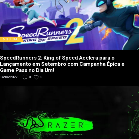
NOTÍCIAS
SpeedRunners 2: King of Speed Acelera para o
Lançamento em Setembro com Campanha Épica e
Game Pass no Dia Um!
14/04/2022
0
0