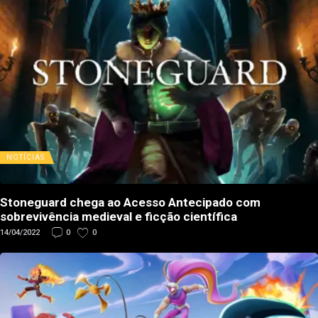
NOTÍCIAS
Stoneguard chega ao Acesso Antecipado com
sobrevivência medieval e ficção científica
14/04/2022
0
0