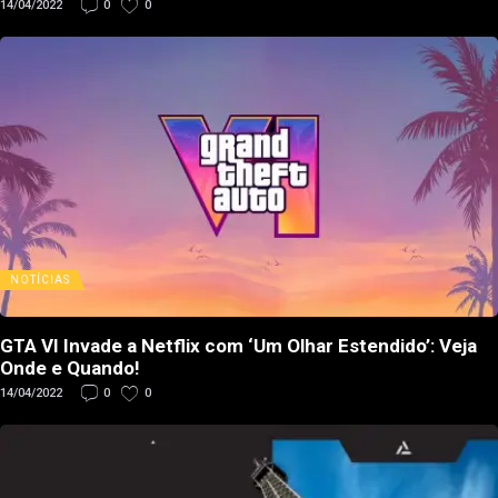
14/04/2022
0
0
NOTÍCIAS
GTA VI Invade a Netflix com ‘Um Olhar Estendido’: Veja
Onde e Quando!
14/04/2022
0
0