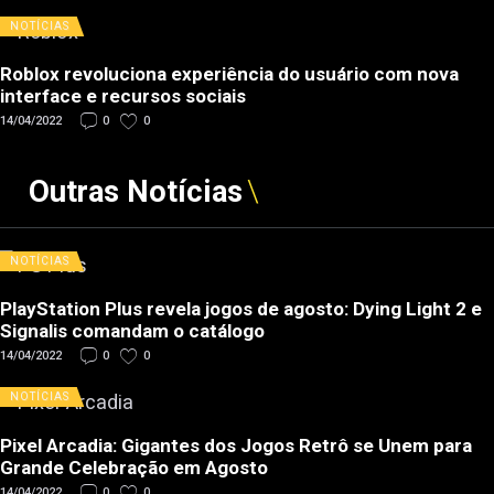
NOTÍCIAS
Roblox revoluciona experiência do usuário com nova
interface e recursos sociais
14/04/2022
0
0
Outras Notícias
NOTÍCIAS
PlayStation Plus revela jogos de agosto: Dying Light 2 e
Signalis comandam o catálogo
14/04/2022
0
0
NOTÍCIAS
Pixel Arcadia: Gigantes dos Jogos Retrô se Unem para
Grande Celebração em Agosto
14/04/2022
0
0