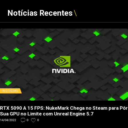
Notícias Recentes
NOTÍCIAS
RTX 5090 A 15 FPS: NukeMark Chega no Steam para Pôr
Sua GPU no Limite com Unreal Engine 5.7
14/04/2022
0
0