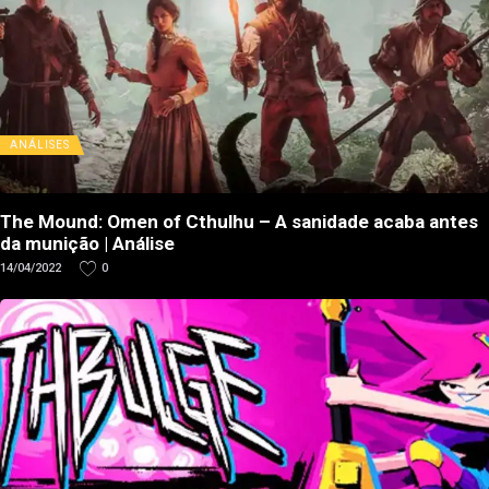
ANÁLISES
The Mound: Omen of Cthulhu – A sanidade acaba antes
da munição | Análise
14/04/2022
0