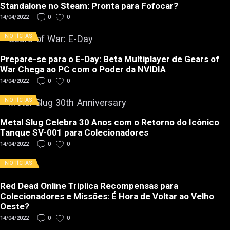
Standalone no Steam: Pronta para Fofocar?
14/04/2022
0
0
NOTÍCIAS
Prepare-se para o E-Day: Beta Multiplayer de Gears of
War Chega ao PC com o Poder da NVIDIA
14/04/2022
0
0
NOTÍCIAS
Metal Slug Celebra 30 Anos com o Retorno do Icônico
Tanque SV-001 para Colecionadores
14/04/2022
0
0
NOTÍCIAS
Red Dead Online Triplica Recompensas para
Colecionadores e Missões: É Hora de Voltar ao Velho
Oeste?
14/04/2022
0
0