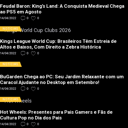
Feudal Baron: King’s Land: A Conquista Medieval Chega
ao PS5 em Agosto
14/04/2022
0
0
NOTÍCIAS
Kings League World Cup: Brasileiros Têm Estreia de
Altos e Baixos, Com Direito a Zebra Histórica
14/04/2022
0
0
NOTÍCIAS
BuGarden Chega ao PC: Seu Jardim Relaxante com um
Caracol Ajudante no Desktop em Setembro!
14/04/2022
0
0
NOTÍCIAS
Hot Wheels: Presentes para Pais Gamers e Fãs de
Cultura Pop no Dia dos Pais
14/04/2022
0
0