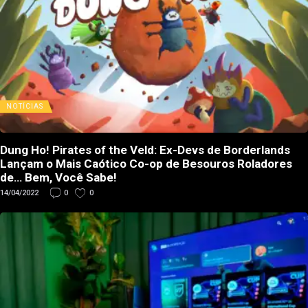
NOTÍCIAS
Dung Ho! Pirates of the Veld: Ex-Devs de Borderlands
Lançam o Mais Caótico Co-op de Besouros Roladores
de… Bem, Você Sabe!
14/04/2022
0
0