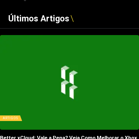
Últimos Artigos
ARTIGOS
Better xCloud: Vale a Pena? Veja Como Melhorar o Xbox