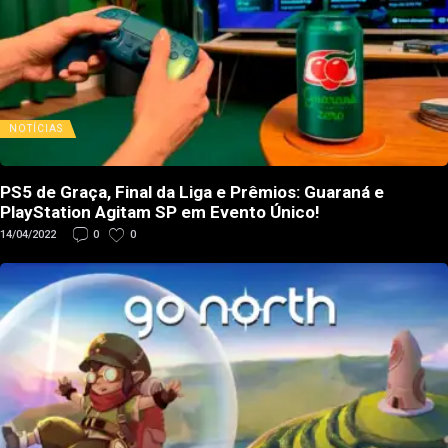
NOTÍCIAS
PS5 de Graça, Final da Liga e Prêmios: Guaraná e
PlayStation Agitam SP em Evento Único!
14/04/2022
0
0