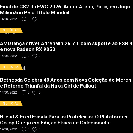
Final de CS2 da EWC 2026: Accor Arena, Paris, em Jogo
Milionário Pelo Título Mundial
14/04/2022
0
0
NOTÍCIAS
AMD lança driver Adrenalin 26.7.1 com suporte ao FSR 4
e nova Radeon RX 9050
14/04/2022
0
0
NOTÍCIAS
Bethesda Celebra 40 Anos com Nova Coleção de Merch
e Retorno Triunfal da Nuka Girl de Fallout
14/04/2022
0
0
NOTÍCIAS
Bread & Fred Escala Para as Prateleiras: O Plataformer
Co-op Chega em Edição Física de Colecionador
14/04/2022
0
0