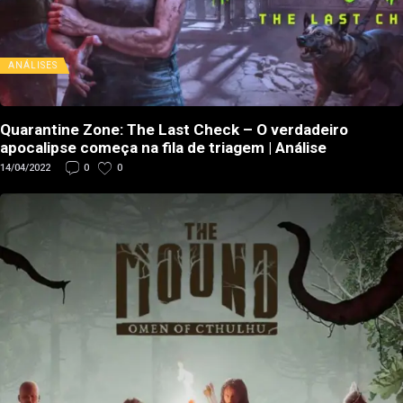
ANÁLISES
Quarantine Zone: The Last Check – O verdadeiro
apocalipse começa na fila de triagem | Análise
14/04/2022
0
0