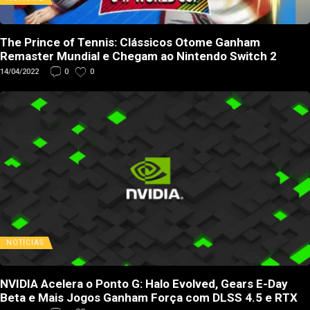
The Prince of Tennis: Clássicos Otome Ganham
Remaster Mundial e Chegam ao Nintendo Switch 2
14/04/2022
0
0
NOTÍCIAS
NVIDIA Acelera o Ponto G: Halo Evolved, Gears E-Day
Beta e Mais Jogos Ganham Força com DLSS 4.5 e RTX