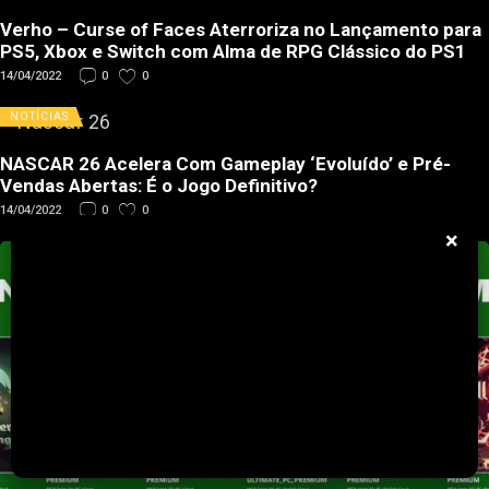
Verho – Curse of Faces Aterroriza no Lançamento para
PS5, Xbox e Switch com Alma de RPG Clássico do PS1
14/04/2022
0
0
NOTÍCIAS
NASCAR 26 Acelera Com Gameplay ‘Evoluído’ e Pré-
Vendas Abertas: É o Jogo Definitivo?
14/04/2022
0
0
×