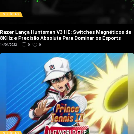
NOTÍCIAS
Razer Lança Huntsman V3 HE: Switches Magnéticos de
8KHz e Precisão Absoluta Para Dominar os Esports
14/04/2022
0
0
NOTÍCIAS