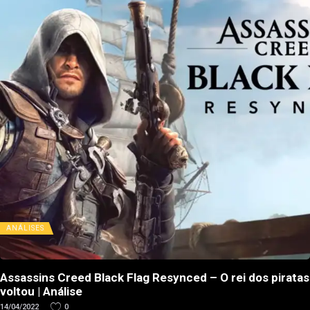
ANÁLISES
Assassins Creed Black Flag Resynced – O rei dos piratas
voltou | Análise
14/04/2022
0