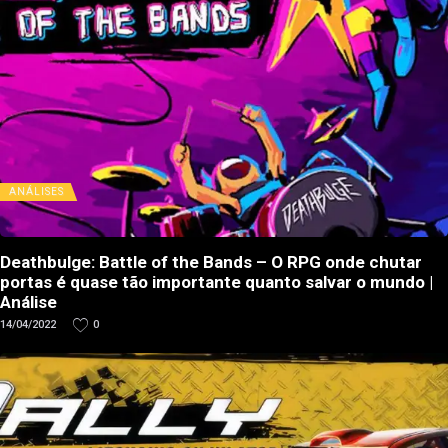
ANÁLISES
Deathbulge: Battle of the Bands – O RPG onde chutar
portas é quase tão importante quanto salvar o mundo |
Análise
14/04/2022
0