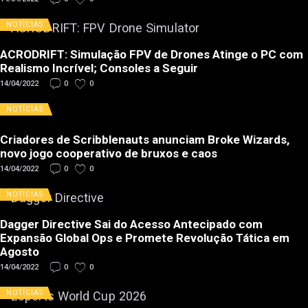
NOTÍCIAS
ACRODRIFT: Simulação FPV de Drones Atinge o PC com
Realismo Incrível; Consoles a Seguir
14/04/2022
0
0
NOTÍCIAS
Criadores de Scribblenauts anunciam Broke Wizards,
novo jogo cooperativo de bruxos e caos
14/04/2022
0
0
NOTÍCIAS
Dagger Directive Sai do Acesso Antecipado com
Expansão Global Ops e Promete Revolução Tática em
Agosto
14/04/2022
0
0
NOTÍCIAS