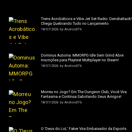
Trens Acrobáticos e Vibe Jet Set Radio: Denshattack!
Chega Quebrando Tudo no Lançamento
18/07/2026
by
AndroidIT6
Dominus Automa: MMORPG Idle Sem Grind Abre
Inscrições para Playtest Multiplayer no Steam!
18/07/2026
by
AndroidIT6
Morreu no Jogo? Em The Dungeon Club, Você Vira
Fantasma e Continua Sabotando Seus Amigos!
18/07/2026
by
AndroidIT6
O ‘Deus do LoL’ Faker Vira Embaixador da Esports