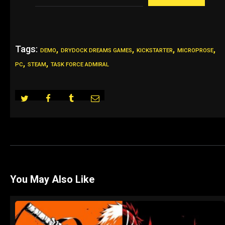
Tags:
,
,
,
,
DEMO
DRYDOCK DREAMS GAMES
KICKSTARTER
MICROPROSE
,
,
PC
STEAM
TASK FORCE ADMIRAL
You May Also Like