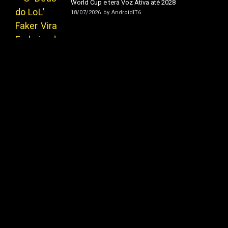
World Cup e terá Voz Ativa até 2028
18/07/2026
by
AndroidIT6