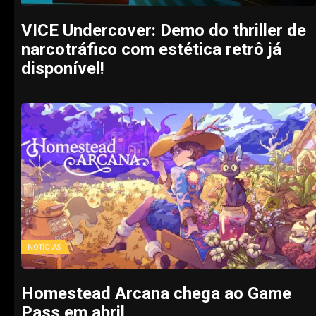
VICE Undercover: Demo do thriller de
narcotráfico com estética retrô já
disponível!
NOTÍCIAS
Homestead Arcana chega ao Game
Pass em abril