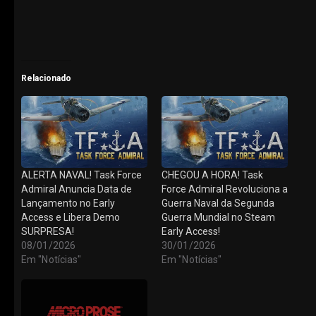
Relacionado
ALERTA NAVAL! Task Force
CHEGOU A HORA! Task
Admiral Anuncia Data de
Force Admiral Revoluciona a
Lançamento no Early
Guerra Naval da Segunda
Access e Libera Demo
Guerra Mundial no Steam
SURPRESA!
Early Access!
08/01/2026
30/01/2026
Em "Notícias"
Em "Notícias"