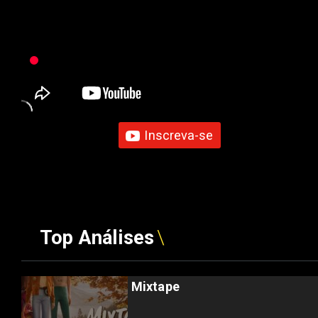
Inscreva-se
Top Análises
Mixtape