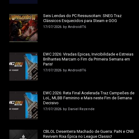
Seis Lendas do PC Ressuscitam: SNEG Traz
Clássicos Esquecidos para Steam e GOG
17/07/2026
by
AndroidIT6
EWC 2026: Viradas Épicas, Invicibilidade e Estreias
Brilhantes Marcam o Fim da Primeira Semana em
Paris!
17/07/2026
by
AndroidIT6
EWC 2026: Reta Final Acelerada Traz Campeões de
LoL, MLBB Feminino e Mais neste Fim de Semana
Decisivo
17/07/2026
by
Daniel Rezende
CBLOL Desenterra Machado de Guerra: PaiN e CNB
Revivem Rixa Épica no League Classic!