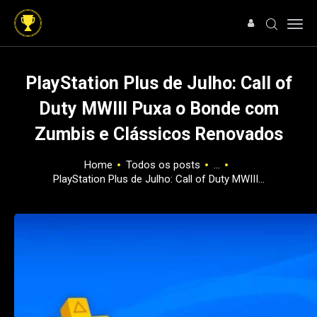
PlayStation Plus de Julho: Call of
Duty MWIII Puxa o Bonde com
HOME
Zumbis e Clássicos Renovados
NOTÍCIAS
ARTIGOS
Home
Todos os posts
...
ANÁLISES
PlayStation Plus de Julho: Call of Duty MWIII...
OFERTAS
SOBRE NÓS