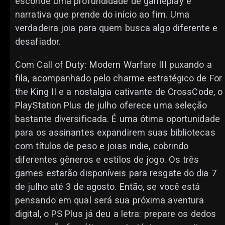
esconde uma profundidade de gameplay e
narrativa que prende do início ao fim. Uma
verdadeira joia para quem busca algo diferente e
desafiador.
Com Call of Duty: Modern Warfare III puxando a
fila, acompanhado pelo charme estratégico de For
the King II e a nostalgia cativante de CrossCode, o
PlayStation Plus de julho oferece uma seleção
bastante diversificada. É uma ótima oportunidade
para os assinantes expandirem suas bibliotecas
com títulos de peso e joias indie, cobrindo
diferentes gêneros e estilos de jogo. Os três
games estarão disponíveis para resgate do dia 7
de julho até 3 de agosto. Então, se você está
pensando em qual será sua próxima aventura
digital, o PS Plus já deu a letra: prepare os dedos