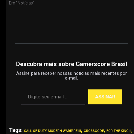
Em "Notícias"
Descubra mais sobre Gamerscore Brasil
Assine para receber nossas notícias mais recentes por
e-mail.
Digite seu e-mail…
ASSINAR
Tags:
,
,
,
CALL OF DUTY MODERN WARFARE III
CROSSCODE
FOR THE KING II