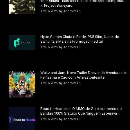
The Outlast Trials recebe a aterrorizante Temporada
7: Project Boneyard
17/07/2026
by
AndroidIT6
Hype Games Chuta o Balde: PS5 Slim, Nintendo
Switch 2 e Mais na Promoção Inédita!
17/07/2026
by
AndroidIT6
Waltz and Jam: Novo Trailer Desvenda Aventura de
Fantasma e Cão com Arte Estonteante
17/07/2026
by
AndroidIT6
Road to Headliner: O MMO de Gerenciamento de
Bandas 100% Gratuito Que Ninguém Esperava
17/07/2026
by
AndroidIT6