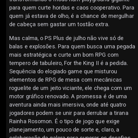
para quem curte hordas e caos cooperativo. Para
quem já estava de olho, é a chance de mergulhar
de cabeça sem gastar um tostão extra.
Mas calma, o PS Plus de julho não vive só de
balas e explosões. Para quem busca uma pegada
mais estratégica e curte um bom RPG com
tempero de tabuleiro, For the King II é a pedida.
Sequência do elogiado game que misturou
elementos de RPG de mesa com mecânicas
roguelite de um jeito viciante, ele chega com um
motor gráfico renovado. A promessa é de uma
aventura ainda mais imersiva, onde até quatro
jogadores podem se unir para derrubar a tirana
Rainha Rosomon. É o tipo de jogo que exige
planejamento, um pouco de sorte e, claro, a
colaboração da galera para superar os desafios.