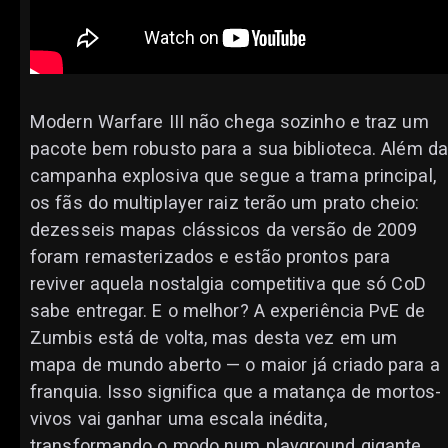
Modern Warfare III não chega sozinho e traz um
pacote bem robusto para a sua biblioteca. Além da
campanha explosiva que segue a trama principal,
os fãs do multiplayer raiz terão um prato cheio:
dezesseis mapas clássicos da versão de 2009
foram remasterizados e estão prontos para
reviver aquela nostalgia competitiva que só CoD
sabe entregar. E o melhor? A experiência PvE de
Zumbis está de volta, mas desta vez em um
mapa de mundo aberto — o maior já criado para a
franquia. Isso significa que a matança de mortos-
vivos vai ganhar uma escala inédita,
transformando o modo num playground gigante