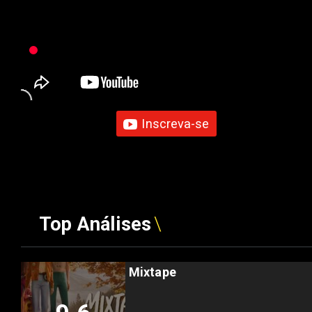
Inscreva-se
Top Análises
Mixtape