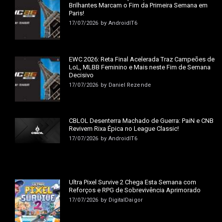
Brilhantes Marcam o Fim da Primeira Semana em
Paris!
17/07/2026
by
AndroidIT6
EWC 2026: Reta Final Acelerada Traz Campeões de
LoL, MLBB Feminino e Mais neste Fim de Semana
Decisivo
17/07/2026
by
Daniel Rezende
CBLOL Desenterra Machado de Guerra: PaiN e CNB
Revivem Rixa Épica no League Classic!
17/07/2026
by
AndroidIT6
Ultra Pixel Survive 2 Chega Esta Semana com
Reforços e RPG de Sobrevivência Aprimorado
17/07/2026
by
DigitalDaigor