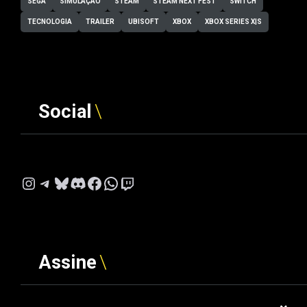
SEGA
SIMULAÇÃO
STEAM
STEAM NEXT FEST
SWITCH
TECNOLOGIA
TRAILER
UBISOFT
XBOX
XBOX SERIES X|S
Social
Instagram
Telegram
Bluesky
Discord
Facebook
WhatsApp
Twitch
Assine