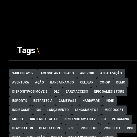
Tags
'MULTIPLAYER'
ACESSO ANTECIPADO
ANDROID
ATUALIZAÇÃO
AVENTURA
AÇÃO
BANDAI NAMCO
CELULAR
CO-OP
DEMO
DISPOSITIVOS MÓVEIS
DLC
EARLY ACCESS
EPIC GAMES STORE
ESPORTS
ESTRATÉGIA
GAME PASS
HARDWARE
INDIE
INDIE GAME
IOS
LANÇAMENTO
LANÇAMENTOS
MICROSOFT
MOBILE
NINTENDO SWITCH
NINTENDO SWITCH 2
PC
PC GAMING
PLAYSTATION
PLAYSTATION 5
PS5
ROGUELIKE
ROGUELITE
RPG