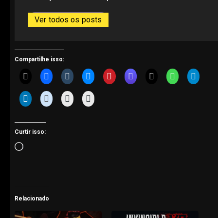
Ver todos os posts
Compartilhe isso:
Curtir isso:
Carregando...
Relacionado