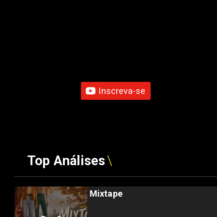
Inscreva-se
Top Análises
Mixtape