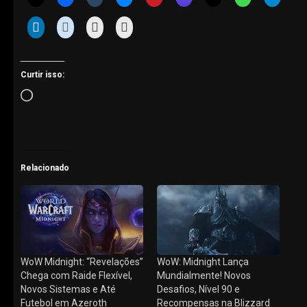
Curtir isso:
Carregando...
Relacionado
WoW Midnight: “Revelações”
WoW: Midnight Lança
Chega com Raide Flexível,
Mundialmente! Novos
Novos Sistemas e Até
Desafios, Nível 90 e
Futebol em Azeroth
Recompensas na Blizzard