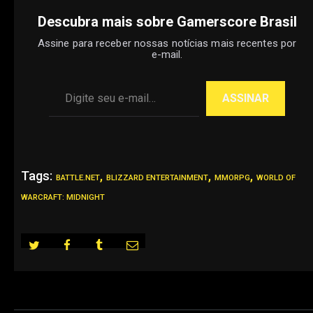
Descubra mais sobre Gamerscore Brasil
Assine para receber nossas notícias mais recentes por
e-mail.
Digite seu e-mail…
ASSINAR
Tags:
,
,
,
BATTLE.NET
BLIZZARD ENTERTAINMENT
MMORPG
WORLD OF
WARCRAFT: MIDNIGHT