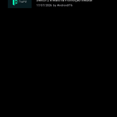
Switch 2 e Mais na Promoção Inédita!
17/07/2026
by
AndroidIT6