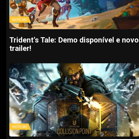
NOTÍCIAS
Trident’s Tale: Demo disponível e novo
trailer!
NOTÍCIAS