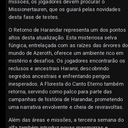
missões, os jogadores devem procurar o
Missionertauren, que os guiará pelas novidades
desta fase de testes.
O Retorno de Harandar representa um dos pontos
altos desta atualização. Esta misteriosa selva
fúngica, entrelaçada com as raízes das árvores do
mundo de Azeroth, oferece um ambiente rico em
mistério e desafios. Os jogadores encontrarão os
reclusos e ancestrais Haranir, descobrindo
segredos ancestrais e enfrentando perigos
inesperados. A Floresta do Canto Eterno também
retorna, servindo como palco para parte das
campanhas de história de Harandar, prometendo
uma narrativa envolvente e cheia de reviravoltas.
Além das áreas e missões, a terceira semana do
alfa também introduz novas masmorras e