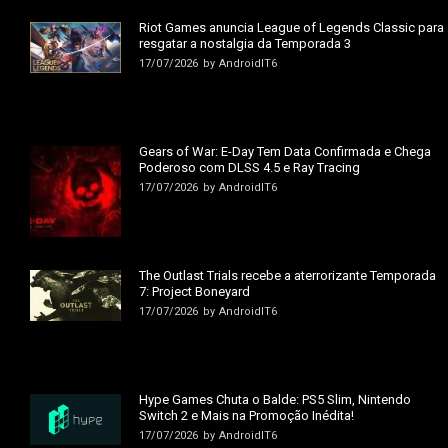
Riot Games anuncia League of Legends Classic para
resgatar a nostalgia da Temporada 3
17/07/2026
by
AndroidIT6
Gears of War: E-Day Tem Data Confirmada e Chega
Poderoso com DLSS 4.5 e Ray Tracing
17/07/2026
by
AndroidIT6
The Outlast Trials recebe a aterrorizante Temporada
7: Project Boneyard
17/07/2026
by
AndroidIT6
Hype Games Chuta o Balde: PS5 Slim, Nintendo
Switch 2 e Mais na Promoção Inédita!
17/07/2026
by
AndroidIT6