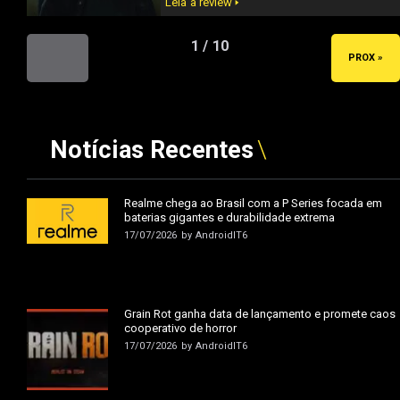
Leia a review 🢒
1 / 10
« ANT
PROX »
Notícias Recentes
Realme chega ao Brasil com a P Series focada em
baterias gigantes e durabilidade extrema
17/07/2026
by
AndroidIT6
Grain Rot ganha data de lançamento e promete caos
cooperativo de horror
17/07/2026
by
AndroidIT6