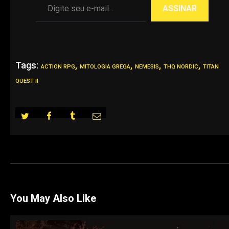
ASSINAR
Tags:
,
,
,
,
ACTION RPG
MITOLOGIA GREGA
NEMESIS
THQ NORDIC
TITAN
QUEST II
You May Also Like