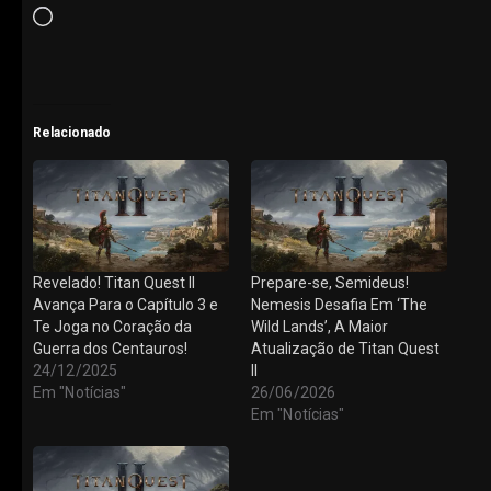
Carregando...
Relacionado
Revelado! Titan Quest II
Prepare-se, Semideus!
Avança Para o Capítulo 3 e
Nemesis Desafia Em ‘The
Te Joga no Coração da
Wild Lands’, A Maior
Guerra dos Centauros!
Atualização de Titan Quest
24/12/2025
II
Em "Notícias"
26/06/2026
Em "Notícias"