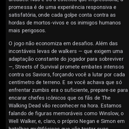
promessa é de uma experiência responsiva e
satisfatória, onde cada golpe conta contra as
hordas de mortos-vivos e os inimigos humanos
mais perigosos.
O jogo não economiza em desafios. Além das
incontáveis levas de walkers — que exigem uma
adaptação constante do jogador para sobreviver
—, Streets of Survival promete embates intensos
contra os Saviors, forçando você a lutar por cada
centímetro de terreno. E se você achava que só
enfrentar zumbis era o suficiente, prepare-se para
encarar chefes icônicos que os fãs de The
Walking Dead vão reconhecer na hora. Estamos
falando de figuras memoráveis como Winslow, o
Well Walker, e, claro, o próprio Negan e Simon em
batalhas multifásicas que vão testar suas