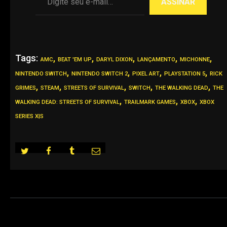
ASSINAR
Tags:
,
,
,
,
,
AMC
BEAT 'EM UP
DARYL DIXON
LANÇAMENTO
MICHONNE
,
,
,
,
NINTENDO SWITCH
NINTENDO SWITCH 2
PIXEL ART
PLAYSTATION 5
RICK
,
,
,
,
,
GRIMES
STEAM
STREETS OF SURVIVAL
SWITCH
THE WALKING DEAD
THE
,
,
,
WALKING DEAD: STREETS OF SURVIVAL
TRAILMARK GAMES
XBOX
XBOX
SERIES X|S