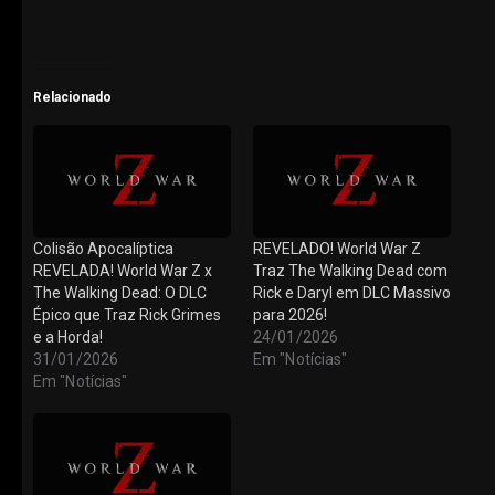
Relacionado
Colisão Apocalíptica
REVELADO! World War Z
REVELADA! World War Z x
Traz The Walking Dead com
The Walking Dead: O DLC
Rick e Daryl em DLC Massivo
Épico que Traz Rick Grimes
para 2026!
e a Horda!
24/01/2026
31/01/2026
Em "Notícias"
Em "Notícias"