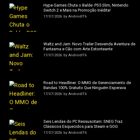
Hype Games Chuta o Balde: PS5 Slim, Nintendo
Switch 2 e Mais na Promoção Inédita!
17/07/2026
by
AndroidIT6
Waltz and Jam: Novo Trailer Desvenda Aventura de
Fantasma e Cão com Arte Estonteante
17/07/2026
by
AndroidIT6
Road to Headliner: O MMO de Gerenciamento de
Bandas 100% Gratuito Que Ninguém Esperava
17/07/2026
by
AndroidIT6
Seis Lendas do PC Ressuscitam: SNEG Traz
Clássicos Esquecidos para Steam e GOG
17/07/2026
by
AndroidIT6