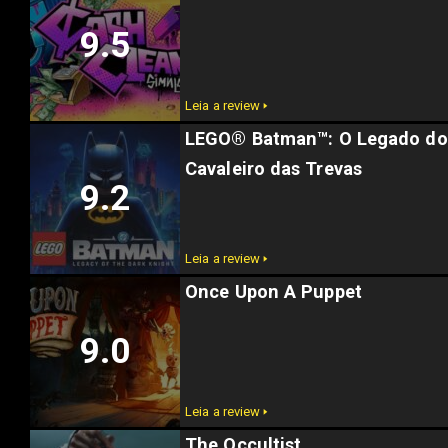
9.5
Leia a review 🢒
LEGO® Batman™: O Legado do
Cavaleiro das Trevas
9.2
Leia a review 🢒
Once Upon A Puppet
9.0
Leia a review 🢒
The Occultist