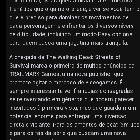
corpo brutal, os ataques à distância e a mistura
frenética que o game oferece, e ver se você tem o
que é preciso para dominar os movimentos de
cada personagem e enfrentar os diversos níveis
de dificuldade, incluindo um modo Easy opcional
para quem busca uma jogatina mais tranquila.
A chegada de The Walking Dead: Streets of
Survival marca o primeiro de muitos anúncios da
TRAILMARK Games, uma nova publisher que
promete agitar o mercado de videogames. É
sempre interessante ver franquias consagradas
se reinventando em gêneros que podem parecer
inusitados à primeira vista, mas que guardam um
potencial enorme para entregar uma diversão
direta e viciante. Para os amantes de beat ‘em ups
e para os fãs da série que buscam uma nova