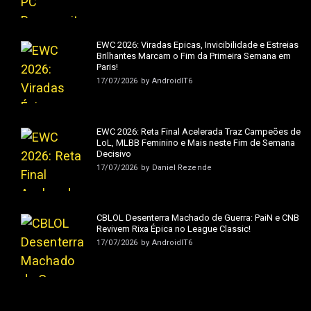
EWC 2026: Viradas Épicas, Invicibilidade e Estreias
Brilhantes Marcam o Fim da Primeira Semana em
Paris!
17/07/2026
by
AndroidIT6
EWC 2026: Reta Final Acelerada Traz Campeões de
LoL, MLBB Feminino e Mais neste Fim de Semana
Decisivo
17/07/2026
by
Daniel Rezende
CBLOL Desenterra Machado de Guerra: PaiN e CNB
Revivem Rixa Épica no League Classic!
17/07/2026
by
AndroidIT6