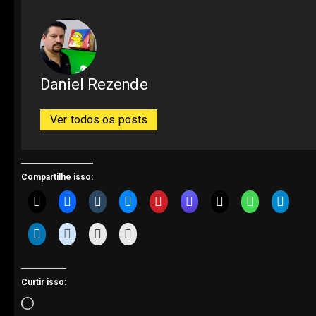
Daniel Rezende
Ver todos os posts
Compartilhe isso:
Curtir isso:
Carregando...