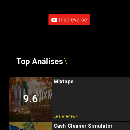
Inscreva-se
Top Análises
Mixtape
9.6
Leia a review 🢒
Cash Cleaner Simulator