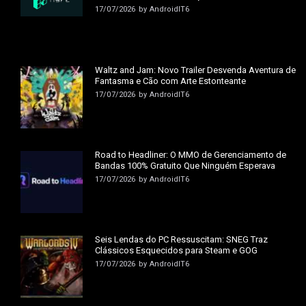
17/07/2026
by
AndroidIT6
Waltz and Jam: Novo Trailer Desvenda Aventura de
Fantasma e Cão com Arte Estonteante
17/07/2026
by
AndroidIT6
Road to Headliner: O MMO de Gerenciamento de
Bandas 100% Gratuito Que Ninguém Esperava
17/07/2026
by
AndroidIT6
Seis Lendas do PC Ressuscitam: SNEG Traz
Clássicos Esquecidos para Steam e GOG
17/07/2026
by
AndroidIT6