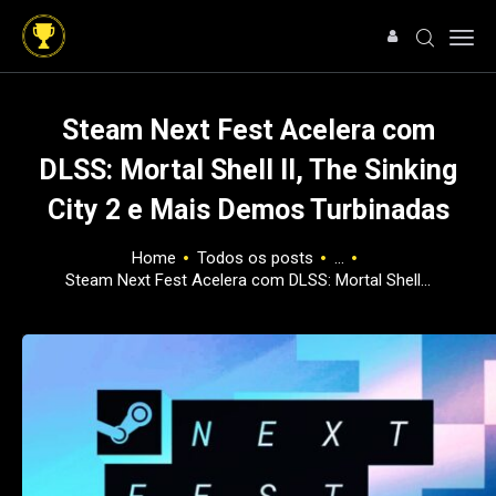
Steam Next Fest Acelera com
DLSS: Mortal Shell II, The Sinking
HOME
City 2 e Mais Demos Turbinadas
NOTÍCIAS
ARTIGOS
Home
Todos os posts
...
ANÁLISES
Steam Next Fest Acelera com DLSS: Mortal Shell...
OFERTAS
SOBRE NÓS