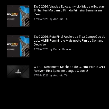
EWC 2026: Viradas Épicas, Invicibilidade e Estreias
Brilhantes Marcam o Fim da Primeira Semana em
Paris!
17/07/2026
by
AndroidIT6
EWC 2026: Reta Final Acelerada Traz Campeões de
LoL, MLBB Feminino e Mais neste Fim de Semana
Decisivo
17/07/2026
by
Daniel Rezende
CBLOL Desenterra Machado de Guerra: PaiN e CNB
Revivem Rixa Épica no League Classic!
17/07/2026
by
AndroidIT6