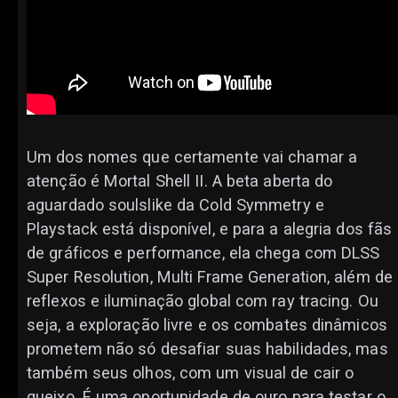
Um dos nomes que certamente vai chamar a
atenção é Mortal Shell II. A beta aberta do
aguardado soulslike da Cold Symmetry e
Playstack está disponível, e para a alegria dos fãs
de gráficos e performance, ela chega com DLSS
Super Resolution, Multi Frame Generation, além de
reflexos e iluminação global com ray tracing. Ou
seja, a exploração livre e os combates dinâmicos
prometem não só desafiar suas habilidades, mas
também seus olhos, com um visual de cair o
queixo. É uma oportunidade de ouro para testar o