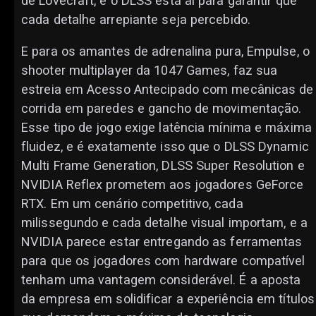
de Lovecraft, e o DLSS está aí para garantir que
cada detalhe arrepiante seja percebido.
E para os amantes de adrenalina pura, Empulse, o
shooter multiplayer da 1047 Games, faz sua
estreia em Acesso Antecipado com mecânicas de
corrida em paredes e gancho de movimentação.
Esse tipo de jogo exige latência mínima e máxima
fluidez, e é exatamente isso que o DLSS Dynamic
Multi Frame Generation, DLSS Super Resolution e
NVIDIA Reflex prometem aos jogadores GeForce
RTX. Em um cenário competitivo, cada
milissegundo e cada detalhe visual importam, e a
NVIDIA parece estar entregando as ferramentas
para que os jogadores com hardware compatível
tenham uma vantagem considerável. É a aposta
da empresa em solidificar a experiência em títulos