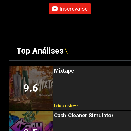
Inscreva-se
Top Análises
Mixtape
9.6
Leia a review 🢒
Cash Cleaner Simulator