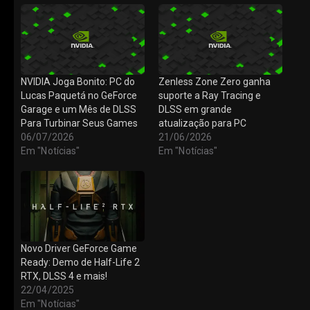
NVIDIA Joga Bonito: PC do
Zenless Zone Zero ganha
Lucas Paquetá no GeForce
suporte a Ray Tracing e
Garage e um Mês de DLSS
DLSS em grande
Para Turbinar Seus Games
atualização para PC
06/07/2026
21/06/2026
Em "Notícias"
Em "Notícias"
Novo Driver GeForce Game
Ready: Demo de Half-Life 2
RTX, DLSS 4 e mais!
22/04/2025
Em "Notícias"