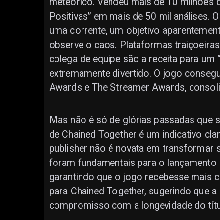
meteórico. Vendeu mais de 10 milhões 
Positivas” em mais de 50 mil análises. 
uma corrente, um objetivo aparentemente 
observe o caos. Plataformas traiçoeiras,
colega de equipe são a receita para um “
extremamente divertido. O jogo consegu
Awards e The Streamer Awards, consolida
Mas não é só de glórias passadas que s
de Chained Together é um indicativo clar
publisher não é novata em transformar 
foram fundamentais para o lançamento
garantindo que o jogo recebesse mais c
para Chained Together, sugerindo que a
compromisso com a longevidade do títu