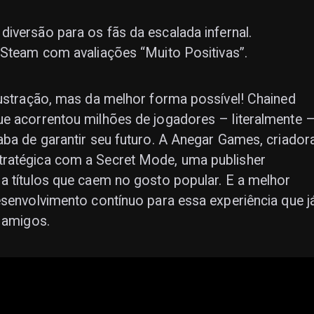
iversão para os fãs da escalada infernal.
 Steam com avaliações “Muito Positivas”.
rustração, mas da melhor forma possível! Chained
ue acorrentou milhões de jogadores – literalmente 
aba de garantir seu futuro. A Anegar Games, criador
tratégica com a Secret Mode, uma publisher
a títulos que caem no gosto popular. E a melhor
esenvolvimento contínuo para essa experiência que j
e amigos.