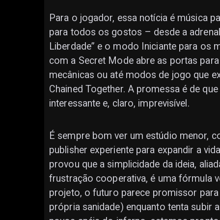
Para o jogador, essa notícia é música 
para todos os gostos – desde a adrenali
Liberdade” e o modo Iniciante para os 
com a Secret Mode abre as portas para
mecânicas ou até modos de jogo que ex
Chained Together. A promessa é de que 
interessante e, claro, imprevisível.
É sempre bom ver um estúdio menor, c
publisher experiente para expandir a vida
provou que a simplicidade da ideia, ali
frustração cooperativa, é uma fórmula
projeto, o futuro parece promissor para
própria sanidade) enquanto tenta subir 