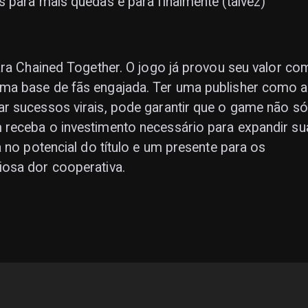
 para mais quedas e para finalmente (talvez)
ara Chained Together. O jogo já provou seu valor co
ma base de fãs engajada. Ter uma publisher como a
r sucessos virais, pode garantir que o game não só
receba o investimento necessário para expandir su
 no potencial do título e um presente para os
osa dor cooperativa.