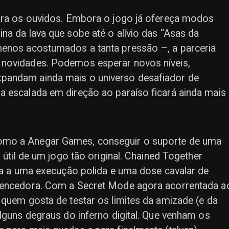
para os ouvidos. Embora o jogo já ofereça modos
na da lava que sobe até o alívio das “Asas da
menos acostumados a tanta pressão –, a parceria
 novidades. Podemos esperar novos níveis,
pandam ainda mais o universo desafiador de
a escalada em direção ao paraíso ficará ainda mais
omo a Anegar Games, conseguir o suporte de uma
 útil de um jogo tão original. Chained Together
ada a uma execução polida e uma dose cavalar de
 vencedora. Com a Secret Mode agora acorrentada a
 quem gosta de testar os limites da amizade (e da
alguns degraus do inferno digital. Que venham os