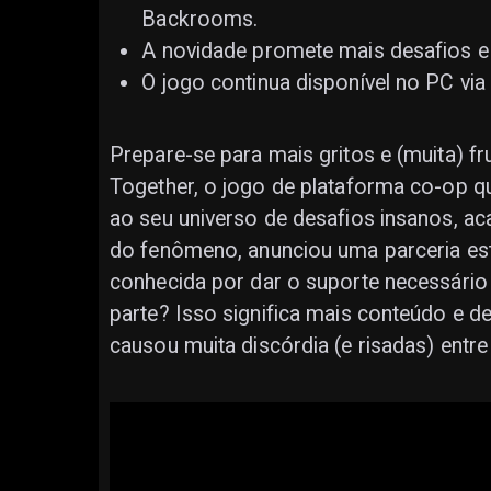
Backrooms.
A novidade promete mais desafios e d
O jogo continua disponível no PC via
Prepare-se para mais gritos e (muita) f
Together, o jogo de plataforma co-op q
ao seu universo de desafios insanos, ac
do fenômeno, anunciou uma parceria es
conhecida por dar o suporte necessário 
parte? Isso significa mais conteúdo e d
causou muita discórdia (e risadas) entr