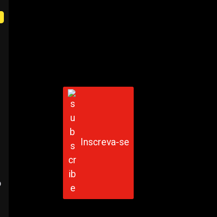
Inscreva-se
o