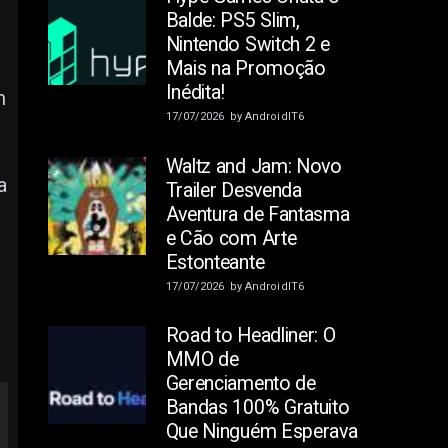
Balde: PS5 Slim,
Nintendo Switch 2 e
Mais na Promoção
Inédita!
m
17/07/2026
by
AndroidIT6
Waltz and Jam: Novo
a
Trailer Desvenda
Aventura de Fantasma
e Cão com Arte
Estonteante
17/07/2026
by
AndroidIT6
Road to Headliner: O
MMO de
Gerenciamento de
Bandas 100% Gratuito
Que Ninguém Esperava