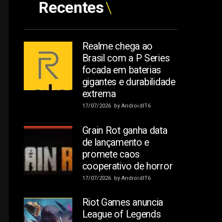
Recentes
Realme chega ao
Brasil com a P Series
focada em baterias
gigantes e durabilidade
extrema
17/07/2026
by
AndroidIT6
Grain Rot ganha data
de lançamento e
promete caos
cooperativo de horror
17/07/2026
by
AndroidIT6
Riot Games anuncia
League of Legends