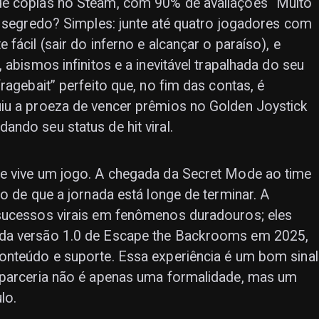
de cópias no Steam, com 90% de avaliações “Muito
O segredo? Simples: junte até quatro jogadores com
fácil (sair do inferno e alcançar o paraíso), e
 abismos infinitos e a inevitável trapalhada do seu
ragebait” perfeito que, no fim das contas, é
iu a proeza de vencer prêmios no Golden Joystick
ndo seu status de hit viral.
e vive um jogo. A chegada da Secret Mode ao time
o de que a jornada está longe de terminar. A
sucessos virais em fenômenos duradouros; eles
 da versão 1.0 de Escape the Backrooms em 2025,
onteúdo e suporte. Essa experiência é um bom sinal
 parceria não é apenas uma formalidade, mas um
lo.