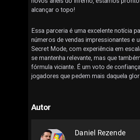
novos anéis do inferno, estamos prontos
alcançar o topo!
Essa parceria é uma excelente notícia p
números de vendas impressionantes e u
Secret Mode, com experiência em escala
se mantenha relevante, mas que também 
fórmula viciante. É um voto de confiança
jogadores que pedem mais daquela glori
Autor
Daniel Rezende