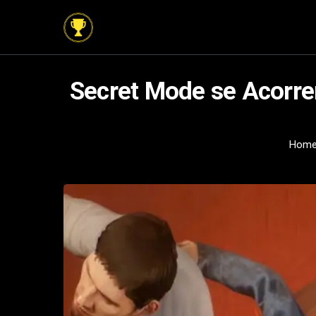
Secret Mode se Acorren
Hom