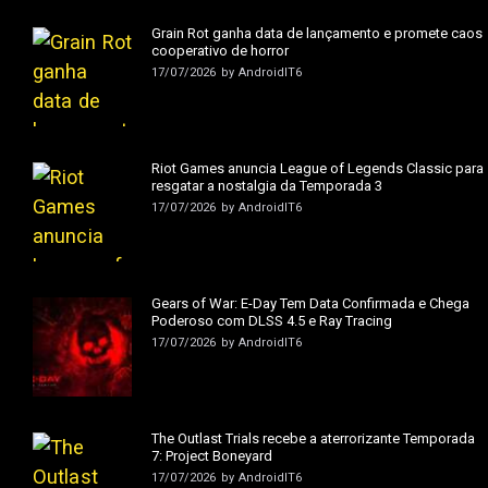
Grain Rot ganha data de lançamento e promete caos
cooperativo de horror
17/07/2026
by
AndroidIT6
Riot Games anuncia League of Legends Classic para
resgatar a nostalgia da Temporada 3
17/07/2026
by
AndroidIT6
Gears of War: E-Day Tem Data Confirmada e Chega
Poderoso com DLSS 4.5 e Ray Tracing
17/07/2026
by
AndroidIT6
The Outlast Trials recebe a aterrorizante Temporada
7: Project Boneyard
17/07/2026
by
AndroidIT6