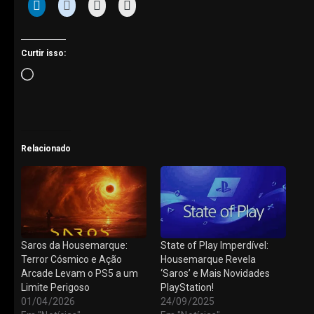
Curtir isso:
Carregando...
Relacionado
Saros da Housemarque:
State of Play Imperdível:
Terror Cósmico e Ação
Housemarque Revela
Arcade Levam o PS5 a um
‘Saros’ e Mais Novidades
Limite Perigoso
PlayStation!
01/04/2026
24/09/2025