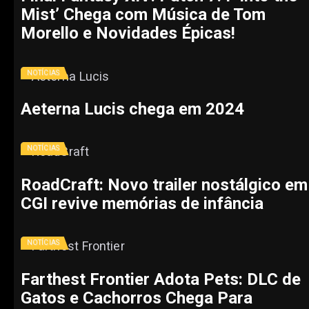
Mist’ Chega com Música de Tom
Morello e Novidades Épicas!
NOTÍCIAS
Aeterna Lucis chega em 2024
NOTÍCIAS
RoadCraft: Novo trailer nostálgico em
CGI revive memórias de infância
NOTÍCIAS
Farthest Frontier Adota Pets: DLC de
Gatos e Cachorros Chega Para