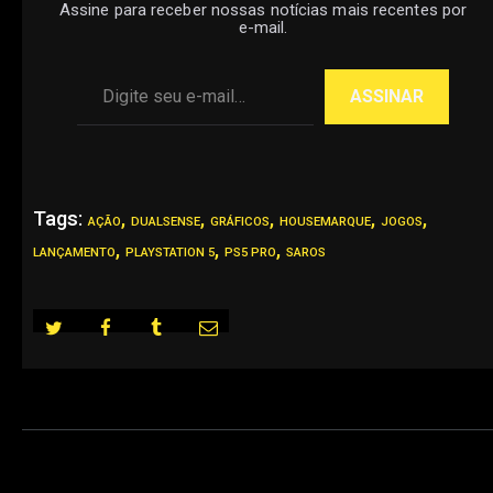
Assine para receber nossas notícias mais recentes por
e-mail.
Digite seu e-mail…
ASSINAR
Tags:
,
,
,
,
,
AÇÃO
DUALSENSE
GRÁFICOS
HOUSEMARQUE
JOGOS
,
,
,
LANÇAMENTO
PLAYSTATION 5
PS5 PRO
SAROS