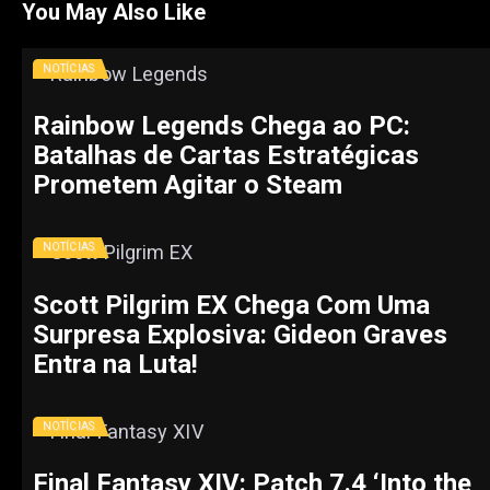
You May Also Like
NOTÍCIAS
Rainbow Legends Chega ao PC:
Batalhas de Cartas Estratégicas
Prometem Agitar o Steam
NOTÍCIAS
Scott Pilgrim EX Chega Com Uma
Surpresa Explosiva: Gideon Graves
Entra na Luta!
NOTÍCIAS
Final Fantasy XIV: Patch 7.4 ‘Into the