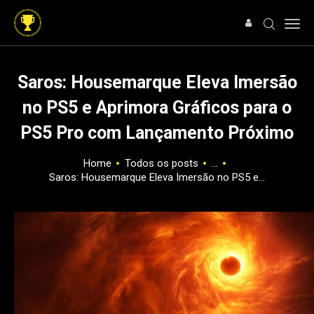
Saros: Housemarque Eleva Imersão
no PS5 e Aprimora Gráficos para o
HOME
PS5 Pro com Lançamento Próximo
NOTÍCIAS
ARTIGOS
Home
Todos os posts
...
ANÁLISES
Saros: Housemarque Eleva Imersão no PS5 e...
OFERTAS
SOBRE NÓS