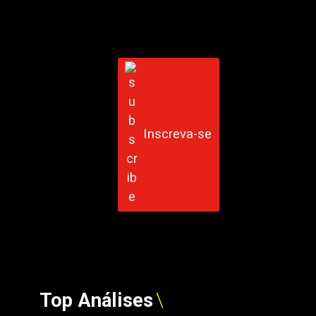
Inscreva-se
Top Análises