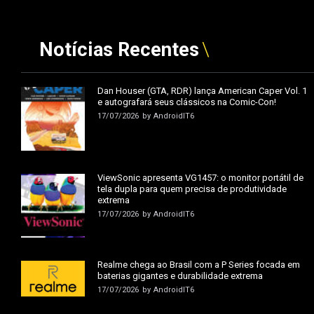
Notícias Recentes
Dan Houser (GTA, RDR) lança American Caper Vol. 1
e autografará seus clássicos na Comic-Con!
17/07/2026
by
AndroidIT6
ViewSonic apresenta VG1457: o monitor portátil de
tela dupla para quem precisa de produtividade
extrema
17/07/2026
by
AndroidIT6
Realme chega ao Brasil com a P Series focada em
baterias gigantes e durabilidade extrema
17/07/2026
by
AndroidIT6