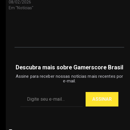
08/02/2026
Em "Notícias"
Descubra mais sobre Gamerscore Brasil
Assine para receber nossas notícias mais recentes por
e-mail.
Digite seu e-mail…
ASSINAR