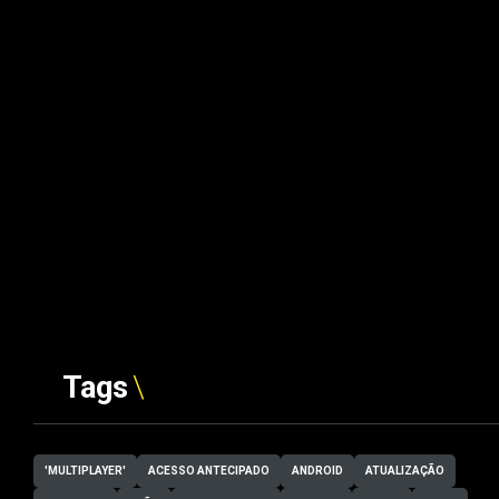
Tags
'MULTIPLAYER'
ACESSO ANTECIPADO
ANDROID
ATUALIZAÇÃO