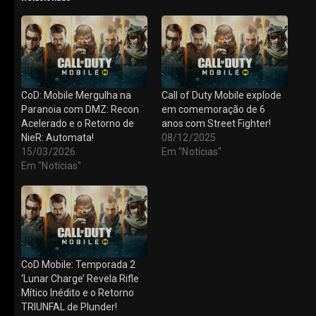
CoD: Mobile Mergulha na
Call of Duty Mobile explode
Paranoia com DMZ: Recon
em comemoração de 6
Acelerado e o Retorno de
anos com Street Fighter!
NieR: Automata!
08/12/2025
15/03/2026
Em "Notícias"
Em "Notícias"
CoD Mobile: Temporada 2
‘Lunar Charge’ Revela Rifle
Mítico Inédito e o Retorno
TRIUNFAL de Plunder!