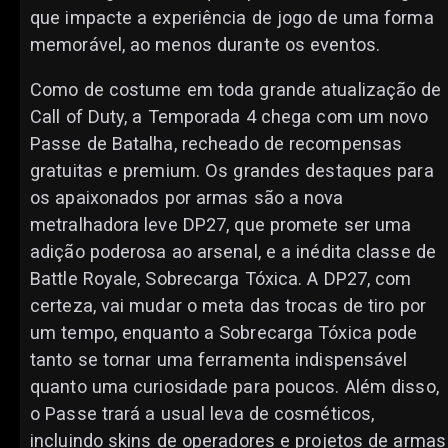
que impacte a experiência de jogo de uma forma
memorável, ao menos durante os eventos.
Como de costume em toda grande atualização de
Call of Duty, a Temporada 4 chega com um novo
Passe de Batalha, recheado de recompensas
gratuitas e premium. Os grandes destaques para
os apaixonados por armas são a nova
metralhadora leve DP27, que promete ser uma
adição poderosa ao arsenal, e a inédita classe de
Battle Royale, Sobrecarga Tóxica. A DP27, com
certeza, vai mudar o meta das trocas de tiro por
um tempo, enquanto a Sobrecarga Tóxica pode
tanto se tornar uma ferramenta indispensável
quanto uma curiosidade para poucos. Além disso,
o Passe trará a usual leva de cosméticos,
incluindo skins de operadores e projetos de armas