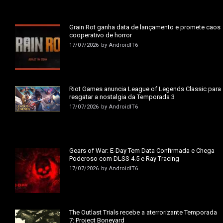
Grain Rot ganha data de lançamento e promete caos
cooperativo de horror
17/07/2026
by
AndroidIT6
Riot Games anuncia League of Legends Classic para
resgatar a nostalgia da Temporada 3
17/07/2026
by
AndroidIT6
Gears of War: E-Day Tem Data Confirmada e Chega
Poderoso com DLSS 4.5 e Ray Tracing
17/07/2026
by
AndroidIT6
The Outlast Trials recebe a aterrorizante Temporada
7: Project Boneyard