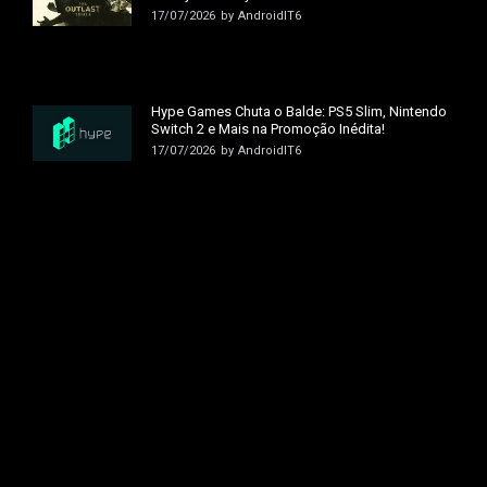
17/07/2026
by
AndroidIT6
Hype Games Chuta o Balde: PS5 Slim, Nintendo
Switch 2 e Mais na Promoção Inédita!
17/07/2026
by
AndroidIT6