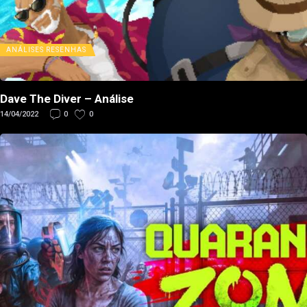
ANÁLISES
RESENHAS
Dave The Diver – Análise
14/04/2022
0
0