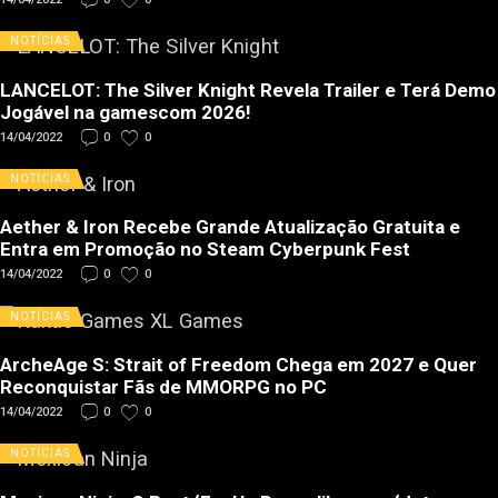
NOTÍCIAS
LANCELOT: The Silver Knight Revela Trailer e Terá Demo
Jogável na gamescom 2026!
14/04/2022
0
0
NOTÍCIAS
Aether & Iron Recebe Grande Atualização Gratuita e
Entra em Promoção no Steam Cyberpunk Fest
14/04/2022
0
0
NOTÍCIAS
ArcheAge S: Strait of Freedom Chega em 2027 e Quer
Reconquistar Fãs de MMORPG no PC
14/04/2022
0
0
NOTÍCIAS