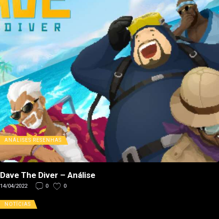
ANÁLISES
RESENHAS
Dave The Diver – Análise
14/04/2022
0
0
NOTÍCIAS