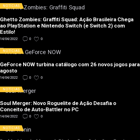
NOTÍCIAS
Ghetto Zombies: Graffiti Squad: Ação Brasileira Chega
ao PlayStation e Nintendo Switch (e Switch 2) com
Estilo!
14/04/2022
0
0
NOTÍCIAS
GeForce NOW turbina catálogo com 26 novos jogos para
agosto
14/04/2022
0
0
NOTÍCIAS
Soul Merger: Novo Roguelite de Ação Desafia o
Conceito de Auto-Battler no PC
14/04/2022
0
0
NOTÍCIAS