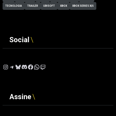
TECNOLOGIA
TRAILER
UBISOFT
XBOX
XBOX SERIES X|S
Social
Instagram
Telegram
Bluesky
Discord
Facebook
WhatsApp
Twitch
Assine