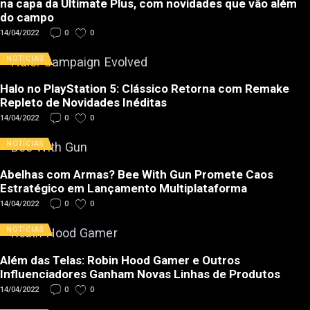
na capa da Ultimate Plus, com novidades que vão além
do campo
14/04/2022
0
0
NOTÍCIAS
Halo no PlayStation 5: Clássico Retorna com Remake
Repleto de Novidades Inéditas
14/04/2022
0
0
NOTÍCIAS
Abelhas com Armas? Bee With Gun Promete Caos
Estratégico em Lançamento Multiplataforma
14/04/2022
0
0
NOTÍCIAS
Além das Telas: Robin Hood Gamer e Outros
Influenciadores Ganham Novas Linhas de Produtos
14/04/2022
0
0