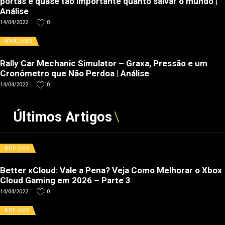
portas é quase tão importante quanto salvar o mundo |
Análise
14/04/2022
0
ANÁLISES
Rally Car Mechanic Simulator – Graxa, Pressão e um
Cronômetro que Não Perdoa | Análise
14/04/2022
0
Últimos Artigos
ARTIGOS
Better xCloud: Vale a Pena? Veja Como Melhorar o Xbox
Cloud Gaming em 2026 – Parte 3
14/04/2022
0
ARTIGOS