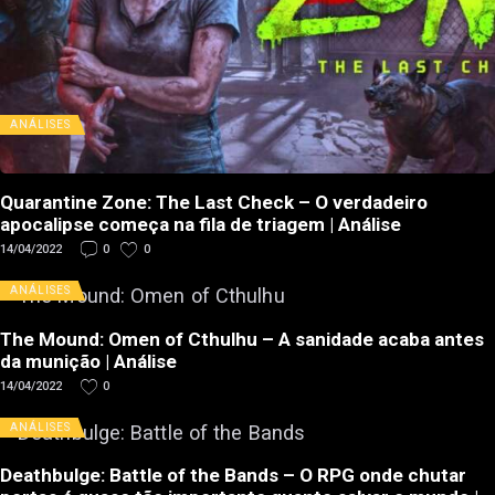
ANÁLISES
Quarantine Zone: The Last Check – O verdadeiro
apocalipse começa na fila de triagem | Análise
14/04/2022
0
0
ANÁLISES
The Mound: Omen of Cthulhu – A sanidade acaba antes
da munição | Análise
14/04/2022
0
ANÁLISES
Deathbulge: Battle of the Bands – O RPG onde chutar