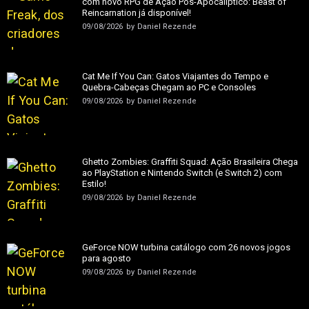
com novo RPG de Ação Pós-Apocalíptico: Beast of
Reincarnation já disponível!
09/08/2026
by
Daniel Rezende
Cat Me If You Can: Gatos Viajantes do Tempo e
Quebra-Cabeças Chegam ao PC e Consoles
09/08/2026
by
Daniel Rezende
Ghetto Zombies: Graffiti Squad: Ação Brasileira Chega
ao PlayStation e Nintendo Switch (e Switch 2) com
Estilo!
09/08/2026
by
Daniel Rezende
GeForce NOW turbina catálogo com 26 novos jogos
para agosto
09/08/2026
by
Daniel Rezende