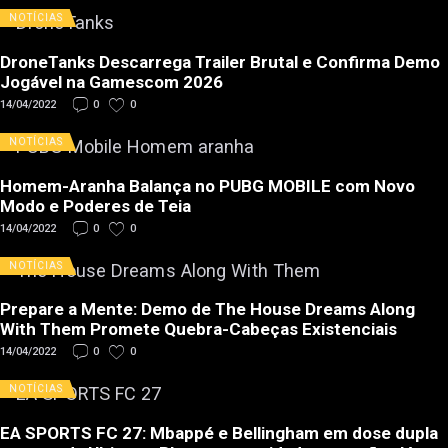
NOTÍCIAS
DroneTanks Descarrega Trailer Brutal e Confirma Demo
Jogável na Gamescom 2026
14/04/2022
0
0
NOTÍCIAS
Homem-Aranha Balança no PUBG MOBILE com Novo
Modo e Poderes de Teia
14/04/2022
0
0
NOTÍCIAS
Prepare a Mente: Demo de The House Dreams Along
With Them Promete Quebra-Cabeças Existenciais
14/04/2022
0
0
NOTÍCIAS
EA SPORTS FC 27: Mbappé e Bellingham em dose dupla