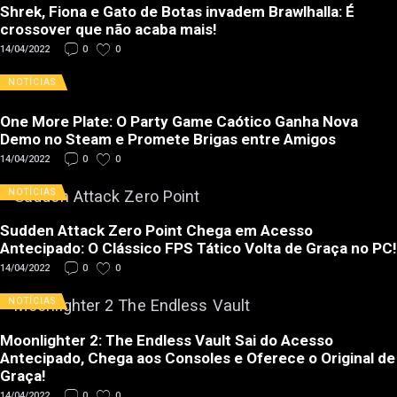
Shrek, Fiona e Gato de Botas invadem Brawlhalla: É
crossover que não acaba mais!
14/04/2022
0
0
NOTÍCIAS
One More Plate: O Party Game Caótico Ganha Nova
Demo no Steam e Promete Brigas entre Amigos
14/04/2022
0
0
NOTÍCIAS
Sudden Attack Zero Point Chega em Acesso
Antecipado: O Clássico FPS Tático Volta de Graça no PC!
14/04/2022
0
0
NOTÍCIAS
Moonlighter 2: The Endless Vault Sai do Acesso
Antecipado, Chega aos Consoles e Oferece o Original de
Graça!
14/04/2022
0
0