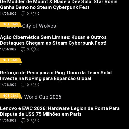
De Modder de Mount & Blade a Dev Solo: Star Ronin
Ganha Demo no Steam Cyberpunk Fest
14/04/2022
0
0
NOTÍCIAS
Ação Cibernética Sem Limites: Kusan e Outros
Destaques Chegam ao Steam Cyberpunk Fest!
14/04/2022
0
0
NOTÍCIAS
Reforço de Peso para o Ping: Dono da Team Solid
Investe na NoPing para Expansão Global
14/04/2022
0
0
NOTÍCIAS
Lenovo e EWC 2026: Hardware Legion de Ponta Para
Disputa de US$ 75 Milhões em Paris
14/04/2022
0
0