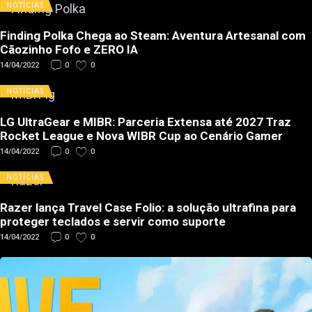
NOTÍCIAS
Finding Polka Chega ao Steam: Aventura Artesanal com
Cãozinho Fofo e ZERO IA
14/04/2022
0
0
NOTÍCIAS
LG UltraGear e MIBR: Parceria Extensa até 2027 Traz
Rocket League e Nova WIBR Cup ao Cenário Gamer
14/04/2022
0
0
NOTÍCIAS
Razer lança Travel Case Folio: a solução ultrafina para
proteger teclados e servir como suporte
14/04/2022
0
0