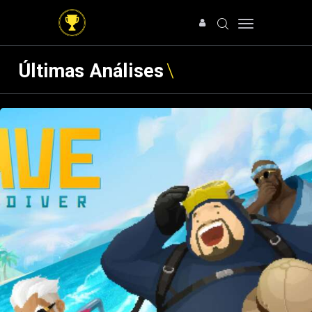
Últimas Análises
HOME
NOTÍCIAS
ARTIGOS
ANÁLISES
OFERTAS
SOBRE NÓS