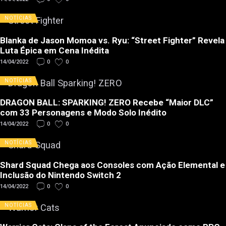
NOTÍCIAS
Blanka de Jason Momoa vs. Ryu: “Street Fighter” Revela
Luta Épica em Cena Inédita
14/04/2022
0
0
NOTÍCIAS
DRAGON BALL: SPARKING! ZERO Recebe “Maior DLC”
com 33 Personagens e Modo Solo Inédito
14/04/2022
0
0
NOTÍCIAS
Shard Squad Chega aos Consoles com Ação Elemental e
Inclusão do Nintendo Switch 2
14/04/2022
0
0
NOTÍCIAS