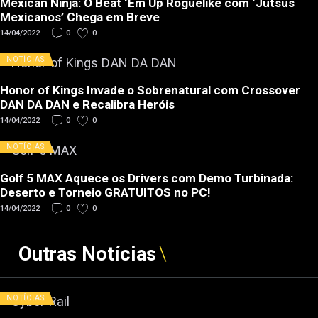
Mexican Ninja: O Beat ‘Em Up Roguelike com ‘Jutsus
Mexicanos’ Chega em Breve
14/04/2022
0
0
NOTÍCIAS
Honor of Kings Invade o Sobrenatural com Crossover
DAN DA DAN e Recalibra Heróis
14/04/2022
0
0
NOTÍCIAS
Golf 5 MAX Aquece os Drivers com Demo Turbinada:
Deserto e Torneio GRATUITOS no PC!
14/04/2022
0
0
Outras Notícias
NOTÍCIAS