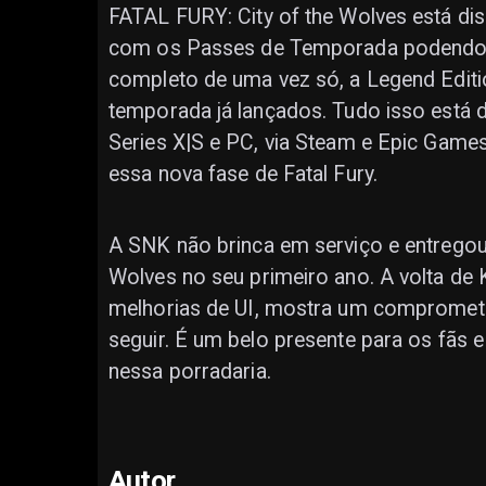
FATAL FURY: City of the Wolves está dis
com os Passes de Temporada podendo se
completo de uma vez só, a Legend Editi
temporada já lançados. Tudo isso está di
Series X|S e PC, via Steam e Epic Games
essa nova fase de Fatal Fury.
A SNK não brinca em serviço e entregou 
Wolves no seu primeiro ano. A volta de
melhorias de UI, mostra um comprometi
seguir. É um belo presente para os fãs
nessa porradaria.
Autor