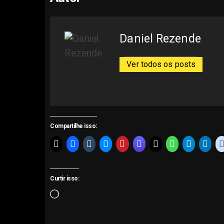
Daniel Rezende
Ver todos os posts
Compartilhe isso:
Curtir isso:
Carregando...