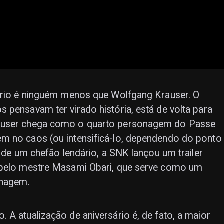
sário é ninguém menos que Wolfgang Krauser. O
 pensavam ter virado história, está de volta para
rauser chega como o quarto personagem do Passe
m no caos (ou intensificá-lo, dependendo do ponto
a de um chefão lendário, a SNK lançou um trailer
o pelo mestre Masami Obari, que serve como um
onagem.
 A atualização de aniversário é, de fato, a maior