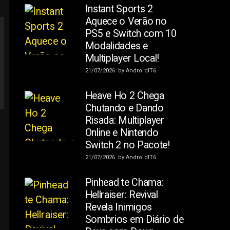
Instant Sports 2
Aquece o Verão no
PS5 e Switch com 10
Modalidades e
Multiplayer Local!
21/07/2026
by
AndroidIT6
Heave Ho 2 Chega
Chutando e Dando
Risada: Multiplayer
Online e Nintendo
Switch 2 no Pacote!
21/07/2026
by
AndroidIT6
Pinhead te Chama:
Hellraiser: Revival
Revela Inimigos
Sombrios em Diário de