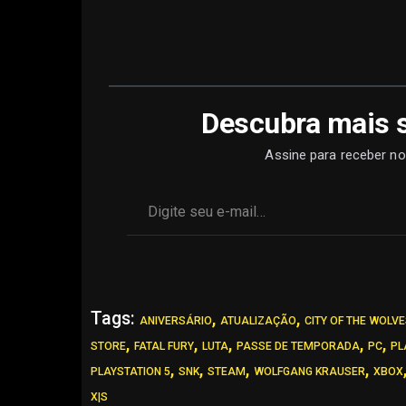
Descubra mais 
Assine para receber no
Digite seu e-mail…
Tags:
,
,
ANIVERSÁRIO
ATUALIZAÇÃO
CITY OF THE WOLV
,
,
,
,
,
STORE
FATAL FURY
LUTA
PASSE DE TEMPORADA
PC
PL
,
,
,
,
PLAYSTATION 5
SNK
STEAM
WOLFGANG KRAUSER
XBOX
X|S