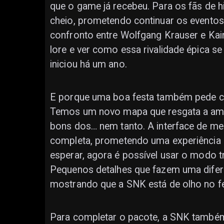
que o game já recebeu. Para os fãs de h
cheio, prometendo continuar os event
confronto entre Wolfgang Krauser e Kain 
lore e ver como essa rivalidade épica s
iniciou há um ano.
E porque uma boa festa também pede cas
Temos um novo mapa que resgata a ama
bons dos… nem tanto. A interface de 
completa, prometendo uma experiência ma
esperar, agora é possível usar o modo t
Pequenos detalhes que fazem uma difere
mostrando que a SNK está de olho no 
Para completar o pacote, a SNK também