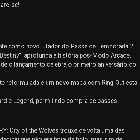
pare-se!
ente como novo lutador do Passe de Temporada 2.
 Destiny”, aprofunda a história pós-Modo Arcade.
de o lançamento celebra o primeiro aniversário do
te reformulada e um novo mapa com Ring Out está
ard e Legend, permitindo compra de passes
: City of the Wolves trouxe de volta uma das
 decidiu que não era hora de bolo, mas sim de