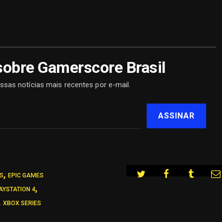
sobre Gamerscore Brasil
ssas notícias mais recentes por e-mail.
ASSINAR
,
ES
EPIC GAMES
,
AYSTATION 4
,
XBOX SERIES