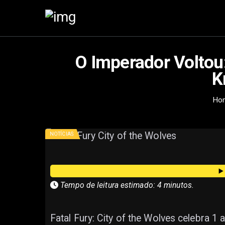
O Imperador Voltou:
K
Ho
NOTÍCIAS
▶
Tempo de leitura estimado: 4 minutos.
Fatal Fury: City of the Wolves celebra