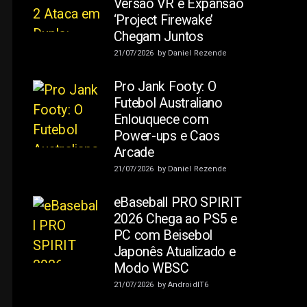
Versão VR e Expansão
‘Project Firewake’
Chegam Juntos
21/07/2026
by
Daniel Rezende
Pro Jank Footy: O
Futebol Australiano
Enlouquece com
Power-ups e Caos
Arcade
e
21/07/2026
by
Daniel Rezende
eBaseball PRO SPIRIT
2026 Chega ao PS5 e
PC com Beisebol
Japonês Atualizado e
Modo WBSC
21/07/2026
by
AndroidIT6