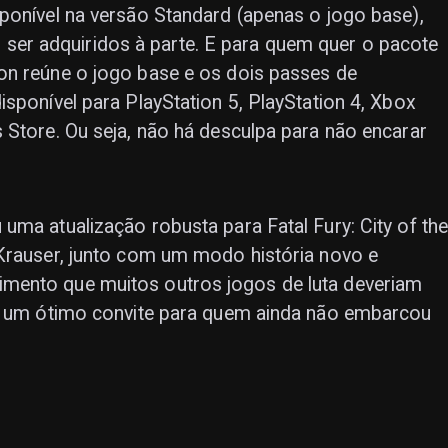
ponível na versão Standard (apenas o jogo base),
r adquiridos à parte. E para quem quer o pacote
on reúne o jogo base e os dois passes de
sponível para PlayStation 5, PlayStation 4, Xbox
 Store. Ou seja, não há desculpa para não encarar
uma atualização robusta para Fatal Fury: City of th
 Krauser, junto com um modo história novo e
mento que muitos outros jogos de luta deveriam
 e um ótimo convite para quem ainda não embarcou