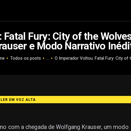
 Fatal Fury: City of the Wolv
rauser e Modo Narrativo Inédi
me
Todos os posts
...
O Imperador Voltou: Fatal Fury: City of th
️ LER EM VOZ ALTA
 1 ano com a chegada de Wolfgang Krauser, um modo