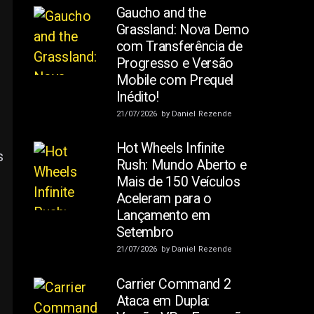
Gaucho and the
Grassland: Nova Demo
com Transferência de
Progresso e Versão
Mobile com Prequel
Inédito!
21/07/2026
by
Daniel Rezende
Hot Wheels Infinite
s
Rush: Mundo Aberto e
Mais de 150 Veículos
Aceleram para o
Lançamento em
Setembro
21/07/2026
by
Daniel Rezende
Carrier Command 2
Ataca em Dupla: