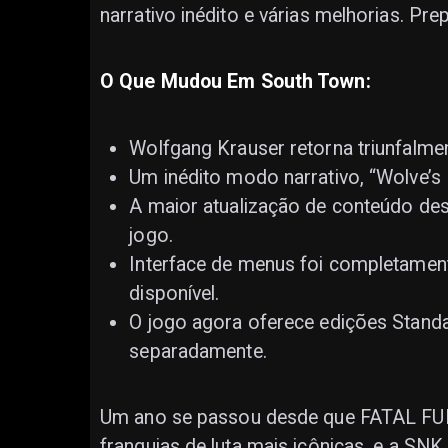
narrativo inédito e várias melhorias. Pre
O Que Mudou Em South Town:
Wolfgang Krauser retorna triunfalm
Um inédito modo narrativo, “Wolve’s
A maior atualização de conteúdo des
jogo.
Interface de menus foi completamen
disponível.
O jogo agora oferece edições Stand
separadamente.
Um ano se passou desde que FATAL FURY
franquias de luta mais icônicas, e a SNK