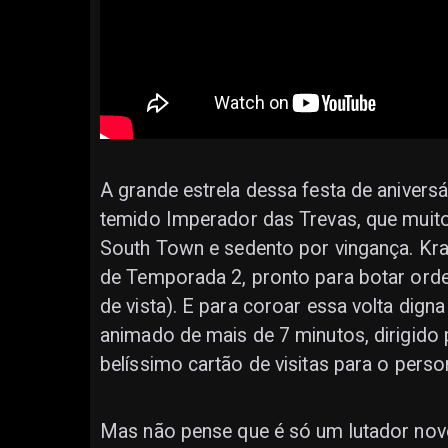
A grande estrela dessa festa de aniver
temido Imperador das Trevas, que muitos
South Town e sedento por vingança. K
de Temporada 2, pronto para botar orde
de vista). E para coroar essa volta dign
animado de mais de 7 minutos, dirigid
belíssimo cartão de visitas para o pers
Mas não pense que é só um lutador novo.