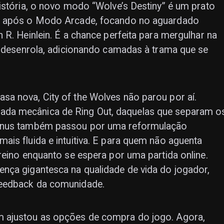
istória, o novo modo “Wolve’s Destiny” é um prato
os após o Modo Arcade, focando no aguardado
R. Heinlein. É a chance perfeita para mergulhar na
e desenrola, adicionando camadas à trama que se
a nova, City of the Wolves não parou por aí.
da mecânica de Ring Out, daquelas que separam o
menus também passou por uma reformulação
is fluida e intuitiva. E para quem não aguenta
reino enquanto se espera por uma partida online.
nça gigantesca na qualidade de vida do jogador,
feedback da comunidade.
 ajustou as opções de compra do jogo. Agora,