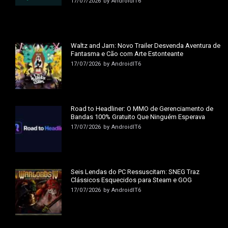
17/07/2026
by
AndroidIT6
Waltz and Jam: Novo Trailer Desvenda Aventura de
Fantasma e Cão com Arte Estonteante
17/07/2026
by
AndroidIT6
Road to Headliner: O MMO de Gerenciamento de
Bandas 100% Gratuito Que Ninguém Esperava
17/07/2026
by
AndroidIT6
Seis Lendas do PC Ressuscitam: SNEG Traz
Clássicos Esquecidos para Steam e GOG
17/07/2026
by
AndroidIT6