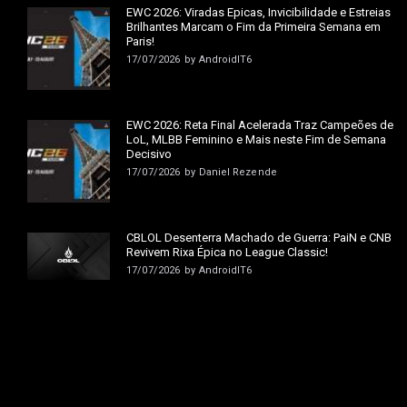
EWC 2026: Viradas Épicas, Invicibilidade e Estreias
Brilhantes Marcam o Fim da Primeira Semana em
Paris!
17/07/2026
by
AndroidIT6
EWC 2026: Reta Final Acelerada Traz Campeões de
LoL, MLBB Feminino e Mais neste Fim de Semana
Decisivo
17/07/2026
by
Daniel Rezende
CBLOL Desenterra Machado de Guerra: PaiN e CNB
Revivem Rixa Épica no League Classic!
17/07/2026
by
AndroidIT6