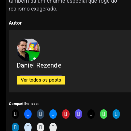
também dá um charme especial que foge do
realismo exagerado.
Autor
Daniel Rezende
Ver todos os posts
Compartilhe isso: