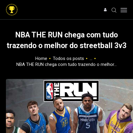
NBA THE RUN chega com tudo
trazendo o melhor do streetball 3v3
HOME
NOTÍCIAS
Home
Todos os posts
...
NBA THE RUN chega com tudo trazendo o melhor...
ARTIGOS
ANÁLISES
OFERTAS
SOBRE NÓS