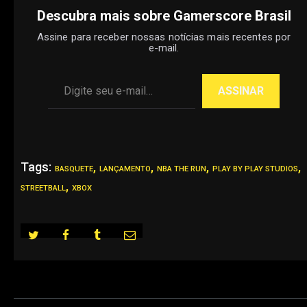
Descubra mais sobre Gamerscore Brasil
Assine para receber nossas notícias mais recentes por
e-mail.
Digite seu e-mail…
ASSINAR
Tags:
,
,
,
,
BASQUETE
LANÇAMENTO
NBA THE RUN
PLAY BY PLAY STUDIOS
,
STREETBALL
XBOX