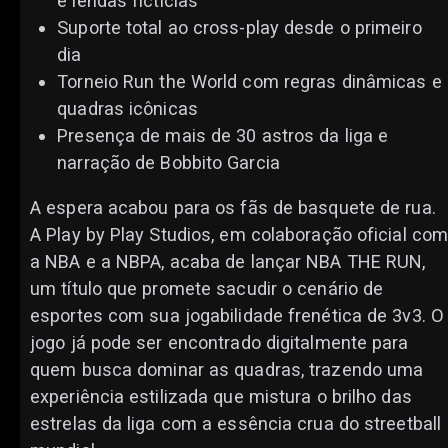
e lendas fictícias
Suporte total ao cross-play desde o primeiro
dia
Torneio Run the World com regras dinâmicas e
quadras icônicas
Presença de mais de 30 astros da liga e
narração de Bobbito Garcia
A espera acabou para os fãs de basquete de rua.
A Play by Play Studios, em colaboração oficial co
a NBA e a NBPA, acaba de lançar NBA THE RUN,
um título que promete sacudir o cenário de
esportes com sua jogabilidade frenética de 3v3. O
jogo já pode ser encontrado digitalmente para
quem busca dominar as quadras, trazendo uma
experiência estilizada que mistura o brilho das
estrelas da liga com a essência crua do streetball