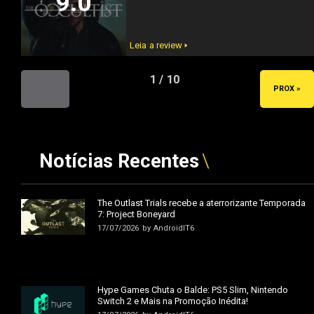
9.0
Leia a review 🢒
1 / 10
« ANT
PROX »
Notícias Recentes
The Outlast Trials recebe a aterrorizante Temporada
7: Project Boneyard
17/07/2026
by
AndroidIT6
Hype Games Chuta o Balde: PS5 Slim, Nintendo
Switch 2 e Mais na Promoção Inédita!