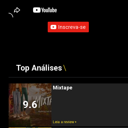
Inscreva-se
Top Análises
Mixtape
9.6
Leia a review 🢒