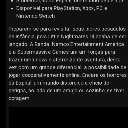
Ambientação na Espiral, um mundo de delírios
Disponível para PlayStation, Xbox, PC e
Nintendo Switch
Preparem-se para revisitar seus piores pesadelos
de infância, pois Little Nightmares III acaba de ser
lançado! A Bandai Namco Entertainment America
e a Supermassive Games uniram forças para
trazer uma nova e aterrorizante aventura, desta
vez com um grande diferencial: a possibilidade de
jogar cooperativamente online. Encare os horrores
da Espiral, um mundo distorcido e cheio de
perigos, ao lado de um amigo ou sozinho, se tiver
coragem.