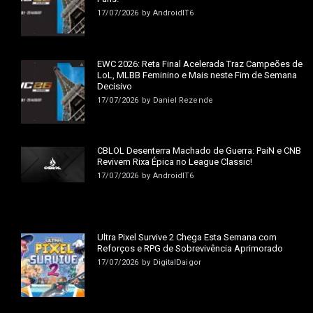
17/07/2026
by
AndroidIT6
EWC 2026: Reta Final Acelerada Traz Campeões de
LoL, MLBB Feminino e Mais neste Fim de Semana
Decisivo
17/07/2026
by
Daniel Rezende
CBLOL Desenterra Machado de Guerra: PaiN e CNB
Revivem Rixa Épica no League Classic!
17/07/2026
by
AndroidIT6
Ultra Pixel Survive 2 Chega Esta Semana com
Reforços e RPG de Sobrevivência Aprimorado
17/07/2026
by
DigitalDaigor