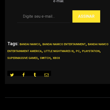
e-mail.
Digite seu e-mail…
ASSINAR
Tags:
,
,
BANDAI NAMCO
BANDAI NAMCO ENTERTAINMENT
BANDAI NAMCO
,
,
,
,
ENTERTAINMENT AMERICA
LITTLE NIGHTMARES III
PC
PLAYSTATION
,
,
SUPERMASSIVE GAMES
SWITCH
XBOX