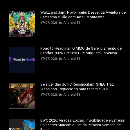
Waltz and Jam: Novo Trailer Desvenda Aventura de
Fantasma e Cão com Arte Estonteante
17/07/2026
by
AndroidIT6
Road to Headliner: O MMO de Gerenciamento de
Bandas 100% Gratuito Que Ninguém Esperava
17/07/2026
by
AndroidIT6
Seis Lendas do PC Ressuscitam: SNEG Traz
Clássicos Esquecidos para Steam e GOG
17/07/2026
by
AndroidIT6
EWC 2026: Viradas Épicas, Invicibilidade e Estreias
Brilhantes Marcam o Fim da Primeira Semana em
Paris!