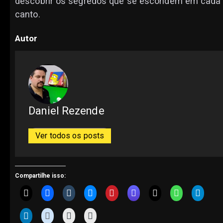
descobrir os segredos que se escondem em cada
canto.
Autor
Daniel Rezende
Ver todos os posts
Compartilhe isso: