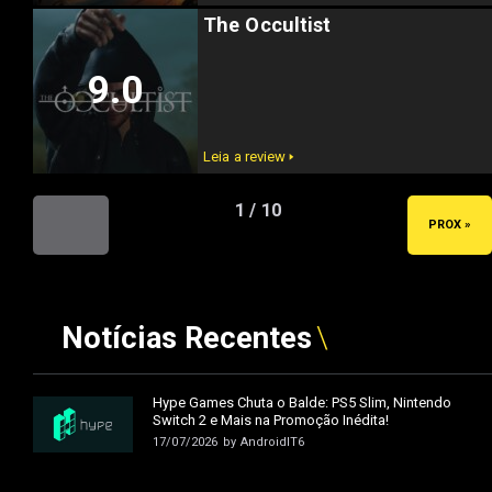
The Occultist
9.0
Leia a review 🢒
1 / 10
« ANT
PROX »
Notícias Recentes
Hype Games Chuta o Balde: PS5 Slim, Nintendo
Switch 2 e Mais na Promoção Inédita!
17/07/2026
by
AndroidIT6