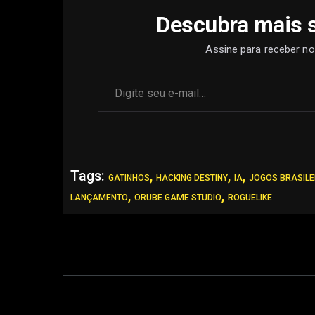
Descubra mais 
Assine para receber no
Digite seu e-mail…
Tags:
,
,
,
GATINHOS
HACKING DESTINY
IA
JOGOS BRASILE
,
,
LANÇAMENTO
ORUBE GAME STUDIO
ROGUELIKE