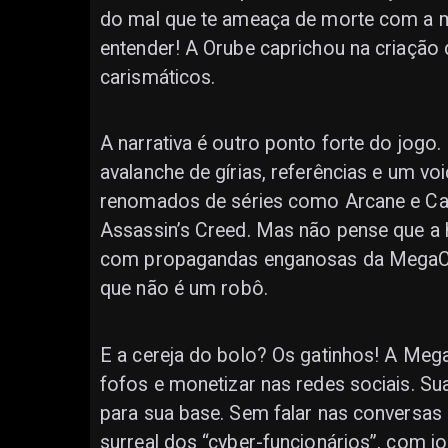
do mal que te ameaça de morte com a m
entender! A Orube caprichou na criação
carismáticos.
A narrativa é outro ponto forte do jogo.
avalanche de gírias, referências e um vo
renomados de séries como Arcane e Cas
Assassin’s Creed. Mas não pense que a hi
com propagandas enganosas da MegaCo
que não é um robô.
E a cereja do bolo? Os gatinhos! A Meg
fofos e monetizar nas redes sociais. Su
para sua base. Sem falar nas conversas 
surreal dos “cyber-funcionários”, com jo