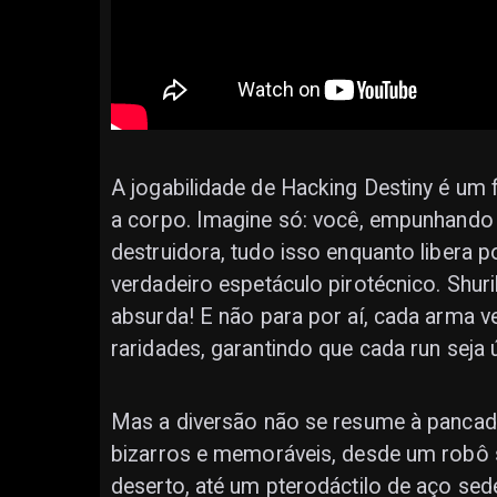
A jogabilidade de Hacking Destiny é um 
a corpo. Imagine só: você, empunhando
destruidora, tudo isso enquanto libera
verdadeiro espetáculo pirotécnico. Shuri
absurda! E não para por aí, cada arma 
raridades, garantindo que cada run seja ú
Mas a diversão não se resume à pancada
bizarros e memoráveis, desde um robô 
deserto, até um pterodáctilo de aço sed