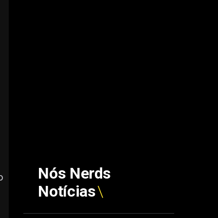
Nós Nerds
o
Notícias