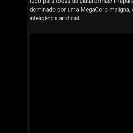
tudo para todas as plataformas! Prepar
dominado por uma MegaCorp maligna, o
inteligência artificial.