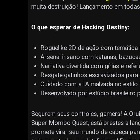
muita destruição! Lançamento em todas
O que esperar de Hacking Destiny:
Roguelike 2D de ação com temática p
Arsenal insano com katanas, bazucas
Narrativa divertida com gírias e refe
Resgate gatinhos escravizados para 
Cuidado com a IA malvada no estilo
Desenvolvido por estúdio brasileiro 
Segurem seus controles, gamers! A Oru
Super Mombo Quest, está prestes a lan
promete virar seu mundo de cabeça par