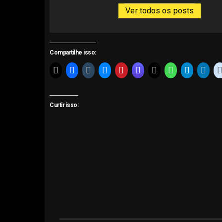
Ver todos os posts
Compartilhe isso:
Curtir isso: