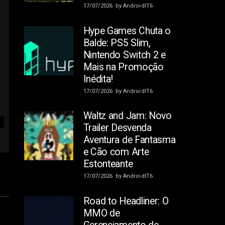
17/07/2026
by
AndroidIT6
Hype Games Chuta o
Balde: PS5 Slim,
Nintendo Switch 2 e
Mais na Promoção
Inédita!
17/07/2026
by
AndroidIT6
Waltz and Jam: Novo
Trailer Desvenda
Aventura de Fantasma
e Cão com Arte
Estonteante
17/07/2026
by
AndroidIT6
Road to Headliner: O
MMO de