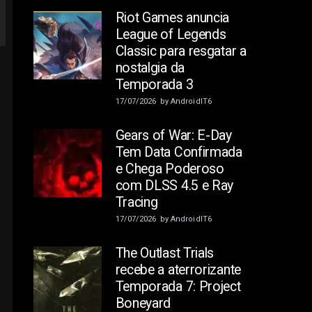
Riot Games anuncia
League of Legends
Classic para resgatar a
nostalgia da
Temporada 3
17/07/2026
by
AndroidIT6
Gears of War: E-Day
Tem Data Confirmada
e Chega Poderoso
com DLSS 4.5 e Ray
Tracing
17/07/2026
by
AndroidIT6
The Outlast Trials
recebe a aterrorizante
Temporada 7: Project
Boneyard