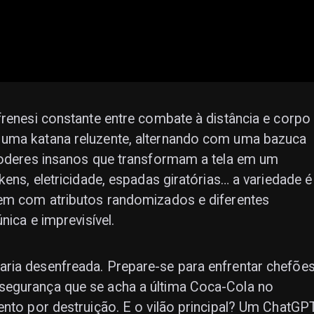
frenesi constante entre combate à distância e corpo
 uma katana reluzente, alternando com uma bazuca
 poderes insanos que transformam a tela em um
kens, eletricidade, espadas giratórias… a variedade é
vem com atributos randomizados e diferentes
nica e imprevisível.
ria desenfreada. Prepare-se para enfrentar chefõe
segurança que se acha a última Coca-Cola no
ento por destruição. E o vilão principal? Um ChatGP