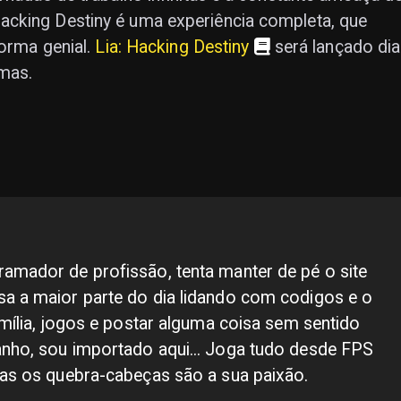
cking Destiny é uma experiência completa, que
forma genial.
Lia: Hacking Destiny
será lançado dia
mas.
amador de profissão, tenta manter de pé o site
a a maior parte do dia lidando com codigos e o
amília, jogos e postar alguma coisa sem sentido
anho, sou importado aqui... Joga tudo desde FPS
mas os quebra-cabeças são a sua paixão.