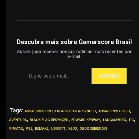
Descubra mais sobre Gamerscore Brasil
Assine para receber nossas notícias mais recentes por
e-mail.
Digite seu e-mail…
ASSINAR
Tags:
,
,
ASSASSIN'S CREED BLACK FLAG RESYNCED
ASSASSIN'S CREED
,
,
,
,
,
AVENTURA
BLACK FLAG RESYNCED
EDWARD KENWAY
LANÇAMENTO
PC
,
,
,
,
,
PIRATAS
PS5
REMAKE
UBISOFT
XBOX
XBOX SERIES X|S