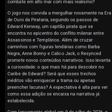
combate em alto mar com mais realismo?
O jogo nos convida a mergulhar novamente na Era
de Ouro da Pirataria, seguindo os passos de
Edward Kenway, um capitão pirata que se
encontra no epicentro do conflito milenar entre
Assassinos e Templários. Além de cruzar
caminhos com figuras lendárias como Barba
Negra, Anne Bonny e Calico Jack, o Resynced
promete novos conteúdos narrativos. Isso levanta
a curiosidade: o que mais há para descobrir no
Caribe de Edward? Será que esses trechos
inéditos vão enriquecer a trama ou apenas
preencher lacunas? A expectativa é alta para ver
como essa adição se encaixa na narrativa já
estabelecida.
Com lançamento global em 9 de julho de 2026, o