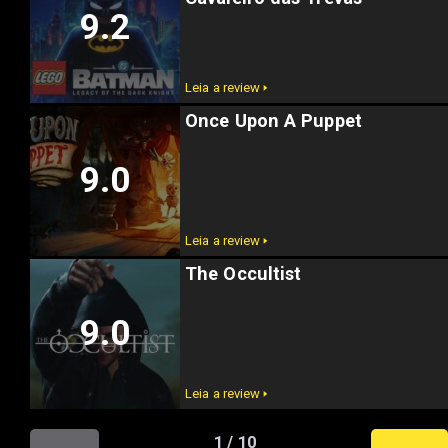
9.2
Leia a review 🢒
Once Upon A Puppet
9.0
Leia a review 🢒
The Occultist
9.0
Leia a review 🢒
1 / 10