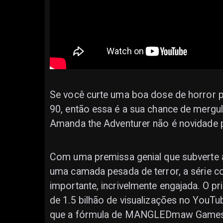
Se você curte uma boa dose de horror p
90, então essa é a sua chance de mergul
Amanda the Adventurer não é novidade 
Com uma premissa genial que subverte 
uma camada pesada de terror, a série co
importante, incrivelmente engajada. O p
de 1.5 bilhão de visualizações no YouTu
que a fórmula de MANGLEDmaw Games é 