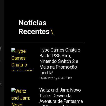
Notícias
Recentes
a
Hype Games Chuta o
Balde: PS5 Slim,
Nintendo Switch 2 e
r
Mais na Promoção
Inédita!
17/07/2026
by
AndroidIT6
s
Waltz and Jam: Novo
Trailer Desvenda
Aventura de Fantasma