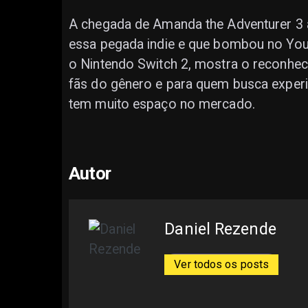
A chegada de Amanda the Adventurer 3 
essa pegada indie e que bombou no YouT
o Nintendo Switch 2, mostra o reconheci
fãs do gênero e para quem busca experiê
tem muito espaço no mercado.
Autor
Daniel Rezende
Ver todos os posts