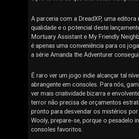
A parceria com a DreadXP, uma editora r
qualidade e o potencial deste lançament
Mortuary Assistant e My Friendly Neigh
é apenas uma conveniência para os joga
a série Amanda the Adventurer conseguiu
É raro ver um jogo indie alcançar tal nív
abrangente em consoles. Para nós, gamer
ver mais criatividade bizarra e envolv
terror não precisa de orçamentos estrat
pronto para desvendar os mistérios por
Wooly, prepare-se, porque o pesadelo in
consoles favoritos.