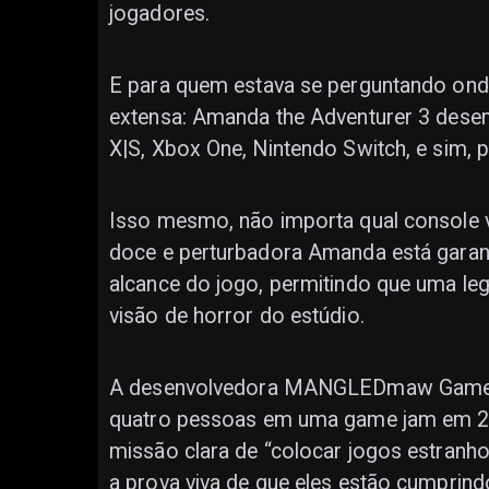
jogadores.
E para quem estava se perguntando onde
extensa: Amanda the Adventurer 3 desem
X|S, Xbox One, Nintendo Switch, e sim,
Isso mesmo, não importa qual console v
doce e perturbadora Amanda está garant
alcance do jogo, permitindo que uma leg
visão de horror do estúdio.
A desenvolvedora MANGLEDmaw Games
quatro pessoas em uma game jam em 202
missão clara de “colocar jogos estranhos
a prova viva de que eles estão cumpri