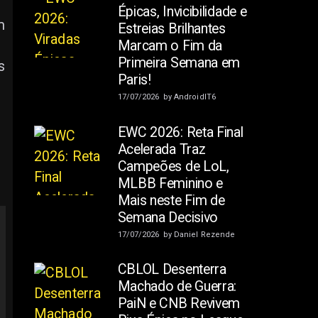
Épicas, Invicibilidade e
m
Estreias Brilhantes
Marcam o Fim da
Primeira Semana em
s
Paris!
17/07/2026
by
AndroidIT6
EWC 2026: Reta Final
Acelerada Traz
Campeões de LoL,
MLBB Feminino e
Mais neste Fim de
Semana Decisivo
17/07/2026
by
Daniel Rezende
CBLOL Desenterra
Machado de Guerra:
PaiN e CNB Revivem