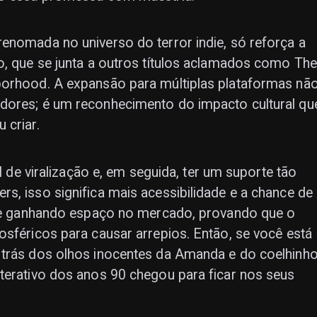
enomada no universo do terror indie, só reforça a
o, que se junta a outros títulos aclamados como The
borhood. A expansão para múltiplas plataformas nã
dores; é um reconhecimento do impacto cultural qu
 criar.
el de viralização e, em seguida, ter um suporte tão
s, isso significa mais acessibilidade e a chance de
ente ganhando espaço no mercado, provando que o
osféricos para causar arrepios. Então, se você está
 trás dos olhos inocentes da Amanda e do coelhinh
terativo dos anos 90 chegou para ficar nos seus