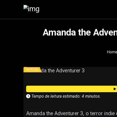
Amanda the Advent
Hom
NOTÍCIAS
▶
Tempo de leitura estimado: 4 minutos.
Amanda the Adventurer 3, o terror indi