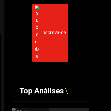
Inscreva-se
Top Análises