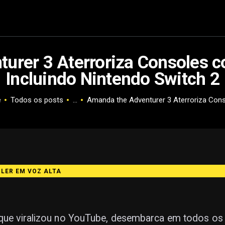
urer 3 Aterroriza Consoles c
Incluindo Nintendo Switch 2
e
Todos os posts
...
Amanda the Adventurer 3 Aterroriza Conso
️ LER EM VOZ ALTA
e que viralizou no YouTube, desembarca em todos os