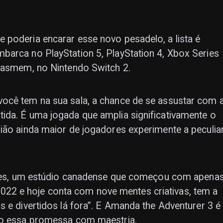
 poderia encarar esse novo pesadelo, a lista é
barca no PlayStation 5, PlayStation 4, Xbox Series
 pasmem, no Nintendo Switch 2.
ocê tem na sua sala, a chance de se assustar com 
ida. É uma jogada que amplia significativamente o
ião ainda maior de jogadores experimente a peculia
, um estúdio canadense que começou com apena
2 e hoje conta com nove mentes criativas, tem a
 e divertidos lá fora”. E Amanda the Adventurer 3 é
ndo essa promessa com maestria.