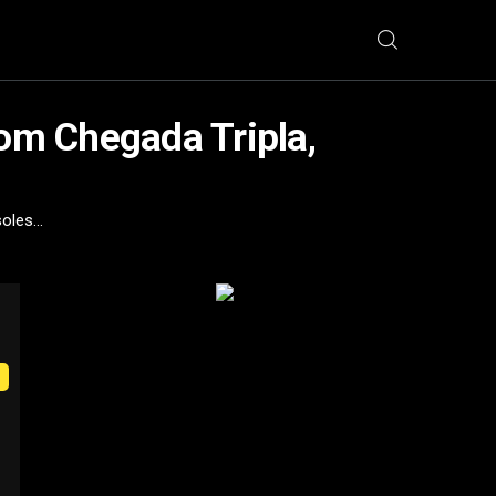
om Chegada Tripla,
les...