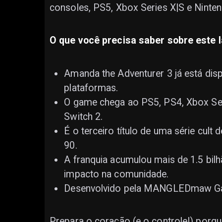
consoles, PS5, Xbox Series X|S e Ninten
O que você precisa saber sobre este 
Amanda the Adventurer 3 já está disp
plataformas.
O game chega ao PS5, PS4, Xbox Ser
Switch 2.
É o terceiro título de uma série cult
90.
A franquia acumulou mais de 1.5 bil
impacto na comunidade.
Desenvolvido pela MANGLEDmaw Gam
Prepara o coração (e o controle!) porq