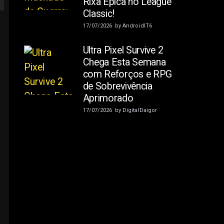
Rixa Épica no League
Classic!
17/07/2026
by
AndroidIT6
Ultra Pixel Survive 2
Chega Esta Semana
com Reforços e RPG
de Sobrevivência
Aprimorado
17/07/2026
by
DigitalDaigor