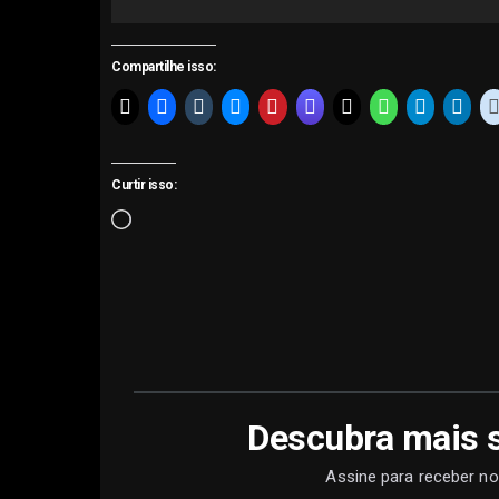
Compartilhe isso:
Curtir isso:
Carregando...
Descubra mais 
Assine para receber no