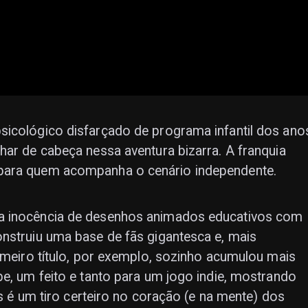
sicológico disfarçado de programa infantil dos ano
har de cabeça nessa aventura bizarra. A franquia
para quem acompanha o cenário independente.
a inocência de desenhos animados educativos com
nstruiu uma base de fãs gigantesca e, mais
rimeiro título, por exemplo, sozinho acumulou mais
be, um feito e tanto para um jogo indie, mostrando
um tiro certeiro no coração (e na mente) dos