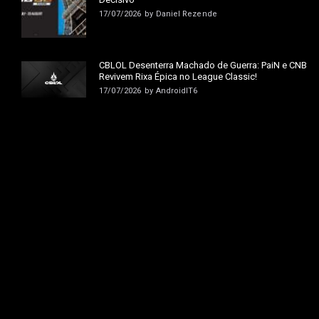
17/07/2026
by
Daniel Rezende
CBLOL Desenterra Machado de Guerra: PaiN e CNB
Revivem Rixa Épica no League Classic!
17/07/2026
by
AndroidIT6