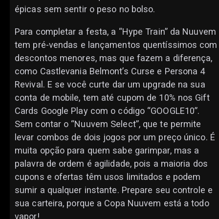
épicas sem sentir o peso no bolso.
Para completar a festa, a “Hype Train” da Nuuvem
tem pré-vendas e lançamentos quentíssimos com
descontos menores, mas que fazem a diferença,
como Castlevania Belmont’s Curse e Persona 4
Revival. E se você curte dar um upgrade na sua
conta de mobile, tem até cupom de 10% nos Gift
Cards Google Play com o código “GOOGLE10”.
Sem contar o “Nuuvem Select”, que te permite
levar combos de dois jogos por um preço único. É
muita opção para quem sabe garimpar, mas a
palavra de ordem é agilidade, pois a maioria dos
cupons e ofertas têm usos limitados e podem
sumir a qualquer instante. Prepare seu controle e
sua carteira, porque a Copa Nuuvem está a todo
vapor!