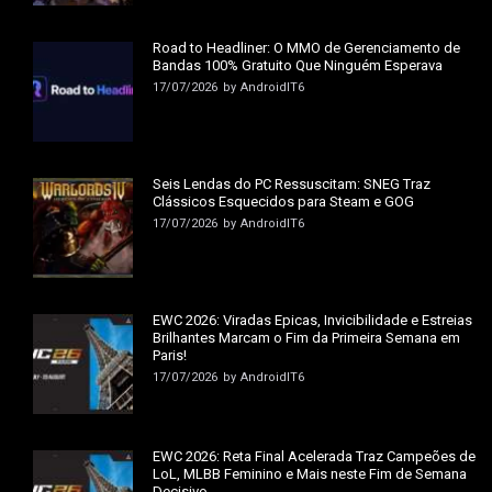
Road to Headliner: O MMO de Gerenciamento de
Bandas 100% Gratuito Que Ninguém Esperava
17/07/2026
by
AndroidIT6
Seis Lendas do PC Ressuscitam: SNEG Traz
Clássicos Esquecidos para Steam e GOG
17/07/2026
by
AndroidIT6
EWC 2026: Viradas Épicas, Invicibilidade e Estreias
Brilhantes Marcam o Fim da Primeira Semana em
Paris!
17/07/2026
by
AndroidIT6
EWC 2026: Reta Final Acelerada Traz Campeões de
LoL, MLBB Feminino e Mais neste Fim de Semana
Decisivo