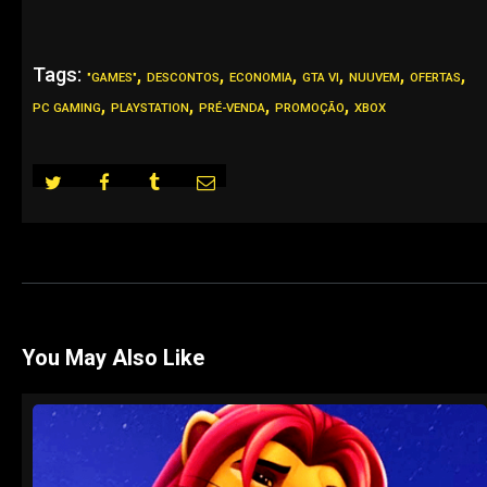
Tags:
,
,
,
,
,
,
"GAMES"
DESCONTOS
ECONOMIA
GTA VI
NUUVEM
OFERTAS
,
,
,
,
PC GAMING
PLAYSTATION
PRÉ-VENDA
PROMOÇÃO
XBOX
You May Also Like