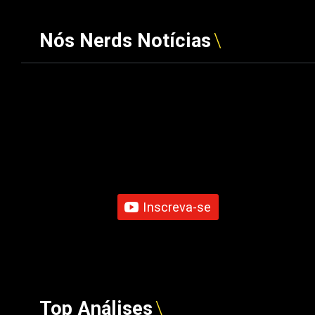
Nós Nerds Notícias
Inscreva-se
Top Análises