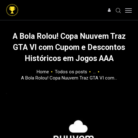
A Bola Rolou! Copa Nuuvem Traz
GTA VI com Cupom e Descontos
HOME
Históricos em Jogos AAA
NOTÍCIAS
ARTIGOS
Home
Todos os posts
...
ANÁLISES
A Bola Rolou! Copa Nuuvem Traz GTA VI com...
OFERTAS
SOBRE NÓS