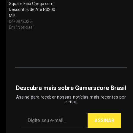
Square Enix Chega com
Descontos de Até R$200
Mil!
04/09/2025
Em "Notícias"
Descubra mais sobre Gamerscore Brasil
Assine para receber nossas notícias mais recentes por
e-mail.
Digite seu e-mail…
ASSINAR