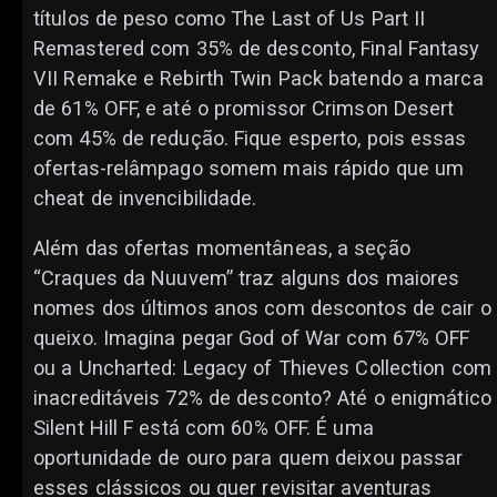
títulos de peso como The Last of Us Part II
Remastered com 35% de desconto, Final Fantasy
VII Remake e Rebirth Twin Pack batendo a marca
de 61% OFF, e até o promissor Crimson Desert
com 45% de redução. Fique esperto, pois essas
ofertas-relâmpago somem mais rápido que um
cheat de invencibilidade.
Além das ofertas momentâneas, a seção
“Craques da Nuuvem” traz alguns dos maiores
nomes dos últimos anos com descontos de cair o
queixo. Imagina pegar God of War com 67% OFF
ou a Uncharted: Legacy of Thieves Collection com
inacreditáveis 72% de desconto? Até o enigmático
Silent Hill F está com 60% OFF. É uma
oportunidade de ouro para quem deixou passar
esses clássicos ou quer revisitar aventuras