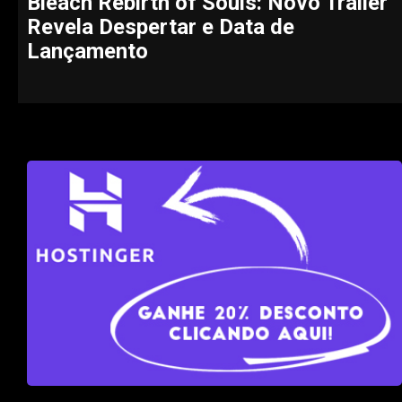
Bleach Rebirth of Souls: Novo Trailer
Revela Despertar e Data de
Lançamento