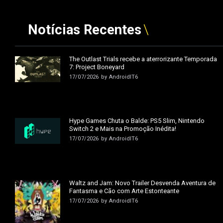
Notícias Recentes
The Outlast Trials recebe a aterrorizante Temporada
7: Project Boneyard
17/07/2026
by
AndroidIT6
Hype Games Chuta o Balde: PS5 Slim, Nintendo
Switch 2 e Mais na Promoção Inédita!
17/07/2026
by
AndroidIT6
Waltz and Jam: Novo Trailer Desvenda Aventura de
Fantasma e Cão com Arte Estonteante
17/07/2026
by
AndroidIT6