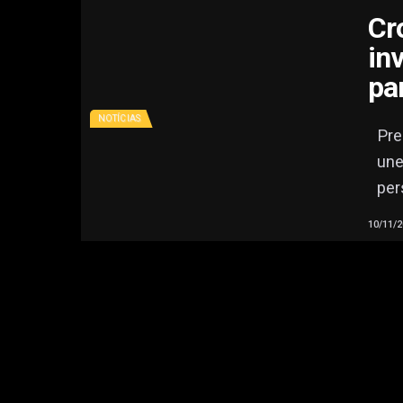
Cr
in
pa
NOTÍCIAS
Pre
une
per
10/11/2