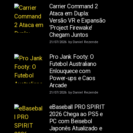
Carrier Command 2
Ataca em Dupla:
Versão VR e Expansão
‘Project Firewake’
Chegam Juntos
21/07/2026
by
Daniel Rezende
Pro Jank Footy: O
Futebol Australiano
Enlouquece com
Power-ups e Caos
Arcade
21/07/2026
by
Daniel Rezende
eBaseball PRO SPIRIT
2026 Chega ao PS5 e
PC com Beisebol
Japonês Atualizado e