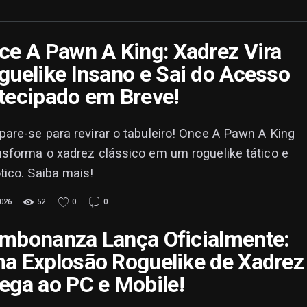
ce A Pawn A King: Xadrez Vira
guelike Insano e Sai do Acesso
tecipado em Breve!
pare-se para revirar o tabuleiro! Once A Pawn A King
nsforma o xadrez clássico em um roguelike tático e
tico. Saiba mais!
026
52
0
0
mbonanza Lança Oficialmente:
a Explosão Roguelike de Xadrez
ega ao PC e Mobile!