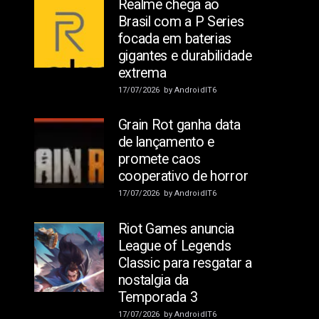
Realme chega ao
Brasil com a P Series
focada em baterias
gigantes e durabilidade
extrema
17/07/2026
by
AndroidIT6
Grain Rot ganha data
de lançamento e
promete caos
cooperativo de horror
17/07/2026
by
AndroidIT6
Riot Games anuncia
League of Legends
Classic para resgatar a
nostalgia da
Temporada 3
17/07/2026
by
AndroidIT6