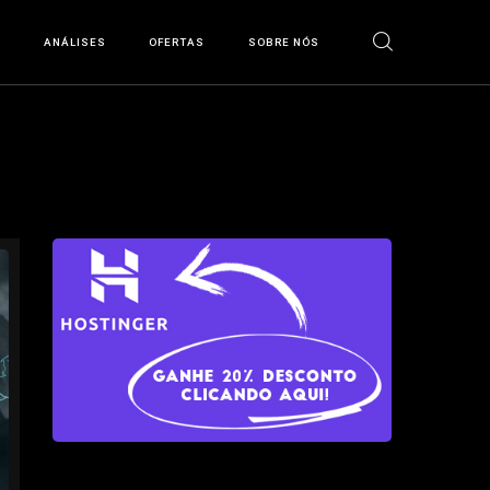
S
ANÁLISES
OFERTAS
SOBRE NÓS