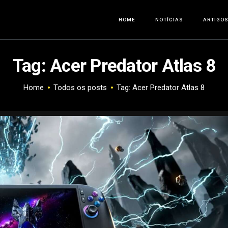
HOME
HOME
NOTÍCIAS
ARTIGO
NOTÍCIAS
Tag: Acer Predator Atlas 8
ARTIGOS
Home
Todos os posts
Tag: Acer Predator Atlas 8
ANÁLISES
OFERTAS
SOBRE NÓS