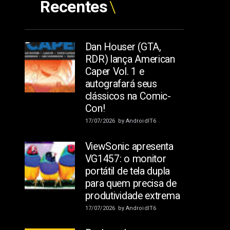
Recentes
Dan Houser (GTA,
RDR) lança American
Caper Vol. 1 e
autografará seus
clássicos na Comic-
Con!
17/07/2026
by
AndroidIT6
ViewSonic apresenta
VG1457: o monitor
portátil de tela dupla
para quem precisa de
produtividade extrema
17/07/2026
by
AndroidIT6