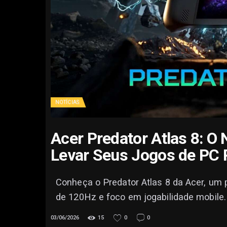
NOTÍCIAS
Acer Predator Atlas 8: O
Levar Seus Jogos de PC 
Conheça o Predator Atlas 8 da Acer, um p
de 120Hz e foco em jogabilidade mobile.
03/06/2026
15
0
0