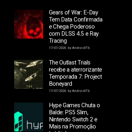
Gears of War: E-Day
Tem Data Confirmada
e Chega Poderoso
com DLSS 4.5 e Ray
Tracing
17/07/2026
by
AndroidIT6
The Outlast Trials
recebe a aterrorizante
Temporada 7: Project
Boneyard
17/07/2026
by
AndroidIT6
Hype Games Chuta o
Balde: PS5 Slim,
Nintendo Switch 2 e
Mais na Promoção