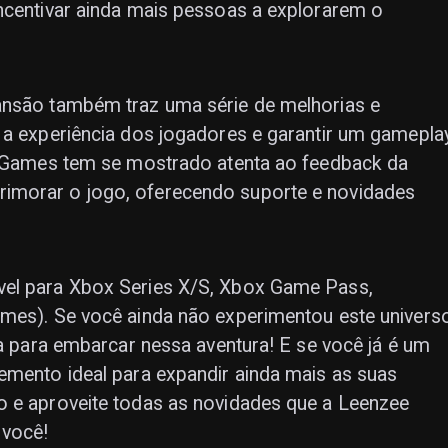
ncentivar ainda mais pessoas a explorarem o
ansão também traz uma série de melhorias e
 a experiência dos jogadores e garantir um gamepla
ee Games tem se mostrado atenta ao feedback da
imorar o jogo, oferecendo suporte e novidades
vel para Xbox Series X/S, Xbox Game Pass,
ames). Se você ainda não experimentou este univers
ta para embarcar nessa aventura! E se você já é um
emento ideal para expandir ainda mais as suas
o e aproveite todas as novidades que a Leenzee
você!