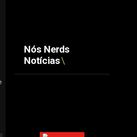
Nós Nerds
Notícias
e