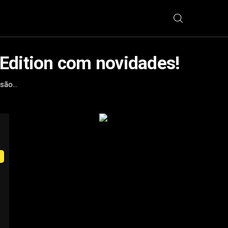
Edition com novidades!
ão...