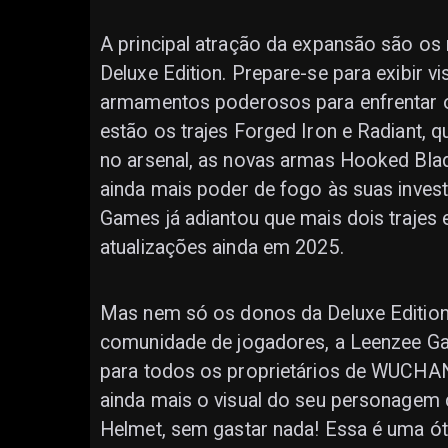
A principal atração da expansão são os
Deluxe Edition. Prepare-se para exibir v
armamentos poderosos para enfrentar o
estão os trajes Forged Iron e Radiant,
no arsenal, as novas armas Hooked Blad
ainda mais poder de fogo às suas invest
Games já adiantou que mais dois trajes
atualizações ainda em 2025.
Mas nem só os donos da Deluxe Editio
comunidade de jogadores, a Leenzee Ga
para todos os proprietários de WUCHANG
ainda mais o visual do seu personagem
Helmet, sem gastar nada! Essa é uma ó