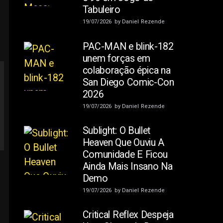
Tabuleiro
19/07/2026
by
Daniel Rezende
PAC-MAN e blink-182
unem forças em
colaboração épica na
San Diego Comic-Con
2026
19/07/2026
by
Daniel Rezende
Sublight: O Bullet
Heaven Que Ouviu A
Comunidade E Ficou
Ainda Mais Insano Na
Demo
19/07/2026
by
Daniel Rezende
Critical Reflex Despeja