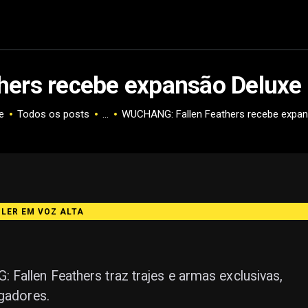
ers recebe expansão Deluxe 
e
Todos os posts
...
WUCHANG: Fallen Feathers recebe expans
️ LER EM VOZ ALTA
Fallen Feathers traz trajes e armas exclusivas,
ogadores.