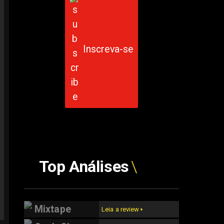
Inscreva-se
Top Análises
Mixtape
Leia a review 🢒