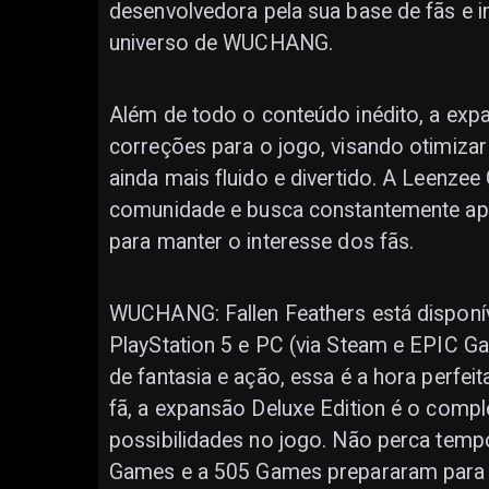
desenvolvedora pela sua base de fãs e i
universo de WUCHANG.
Além de todo o conteúdo inédito, a exp
correções para o jogo, visando otimizar
ainda mais fluido e divertido. A Leenz
comunidade e busca constantemente apr
para manter o interesse dos fãs.
WUCHANG: Fallen Feathers está disponí
PlayStation 5 e PC (via Steam e EPIC G
de fantasia e ação, essa é a hora perfei
fã, a expansão Deluxe Edition é o compl
possibilidades no jogo. Não perca temp
Games e a 505 Games prepararam para 