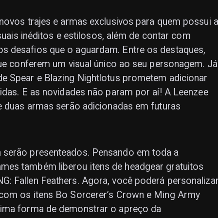
 novos trajes e armas exclusivos para quem possui 
isuais inéditos e estilosos, além de contar com
s desafios que o aguardam. Entre os destaques,
 que conferem um visual único ao seu personagem. Já
e Spear e Blazing Nightlotus prometem adicionar
idas. E as novidades não param por aí! A Leenzee
 e duas armas serão adicionadas em futuras
n serão presenteados. Pensando em toda a
mes também liberou itens de headgear gratuitos
: Fallen Feathers. Agora, você poderá personaliza
 com os itens Bo Sorcerer’s Crown e Ming Army
tima forma de demonstrar o apreço da