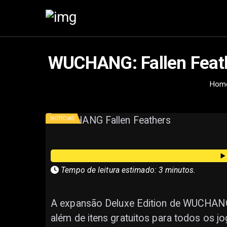
WUCHANG: Fallen Feath
Hom
NOTÍCIAS
▶
Tempo de leitura estimado: 3 minutos.
A expansão Deluxe Edition de WUCHANG: 
além de itens gratuitos para todos os j