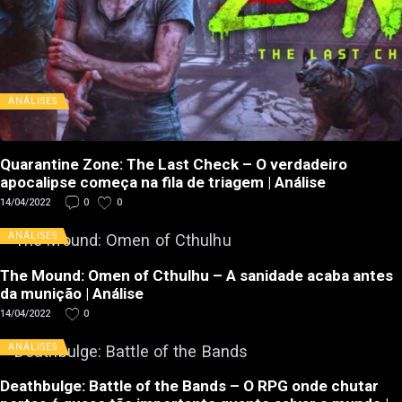
ANÁLISES
Quarantine Zone: The Last Check – O verdadeiro
apocalipse começa na fila de triagem | Análise
14/04/2022
0
0
ANÁLISES
The Mound: Omen of Cthulhu – A sanidade acaba antes
da munição | Análise
14/04/2022
0
ANÁLISES
Deathbulge: Battle of the Bands – O RPG onde chutar