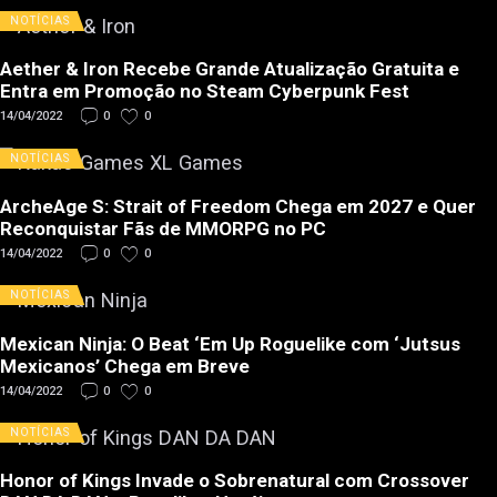
NOTÍCIAS
Aether & Iron Recebe Grande Atualização Gratuita e
Entra em Promoção no Steam Cyberpunk Fest
14/04/2022
0
0
NOTÍCIAS
ArcheAge S: Strait of Freedom Chega em 2027 e Quer
Reconquistar Fãs de MMORPG no PC
14/04/2022
0
0
NOTÍCIAS
Mexican Ninja: O Beat ‘Em Up Roguelike com ‘Jutsus
Mexicanos’ Chega em Breve
14/04/2022
0
0
NOTÍCIAS
Honor of Kings Invade o Sobrenatural com Crossover