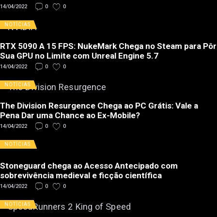
14/04/2022
0
0
NOTÍCIAS
RTX 5090 A 15 FPS: NukeMark Chega no Steam para Pôr
Sua GPU no Limite com Unreal Engine 5.7
14/04/2022
0
0
NOTÍCIAS
The Division Resurgence Chega ao PC Grátis: Vale a
Pena Dar uma Chance ao Ex-Mobile?
14/04/2022
0
0
NOTÍCIAS
Stoneguard chega ao Acesso Antecipado com
sobrevivência medieval e ficção científica
14/04/2022
0
0
NOTÍCIAS