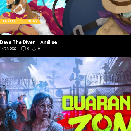
ANÁLISES
RESENHAS
Dave The Diver – Análise
14/04/2022
0
0