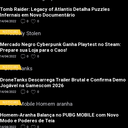
Tomb Raider: Legacy of Atlantis Detalha Puzzles
Infernais em Novo Documentário
14/04/2022
0
0
NOTÍCIAS
Mercado Negro Cyberpunk Ganha Playtest no Steam:
Prepare sua Loja para o Caos!
14/04/2022
0
0
NOTÍCIAS
DroneTanks Descarrega Trailer Brutal e Confirma Demo
Jogável na Gamescom 2026
14/04/2022
0
0
NOTÍCIAS
Homem-Aranha Balança no PUBG MOBILE com Novo
Modo e Poderes de Teia
14/04/2022
0
0