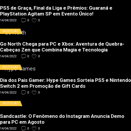
PS5 de Graça, Final da Liga e Prêmios: Guaraná e
PlayStation Agitam SP em Evento Único!
14/04/2022
0
0
NOTÍCIAS
Go North Chega para PC e Xbox: Aventura de Quebra-
Cabeças Zen que Combina Magia e Tecnologia
14/04/2022
0
0
NOTÍCIAS
Dia dos Pais Gamer: Hype Games Sorteia PS5 e Nintendo
Switch 2 em Promoção de Gift Cards
14/04/2022
0
0
NOTÍCIAS
Sandcastle: O Fenômeno do Instagram Anuncia Demo
para PC em Agosto
14/04/2022
0
0