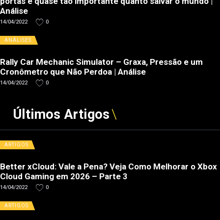
portas é quase tão importante quanto salvar o mundo |
Análise
14/04/2022
0
ANÁLISES
Rally Car Mechanic Simulator – Graxa, Pressão e um
Cronômetro que Não Perdoa | Análise
14/04/2022
0
Últimos Artigos
ARTIGOS
Better xCloud: Vale a Pena? Veja Como Melhorar o Xbox
Cloud Gaming em 2026 – Parte 3
14/04/2022
0
ARTIGOS