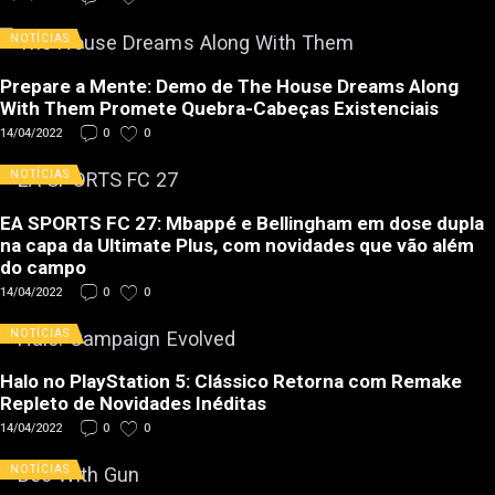
NOTÍCIAS
Prepare a Mente: Demo de The House Dreams Along
With Them Promete Quebra-Cabeças Existenciais
14/04/2022
0
0
NOTÍCIAS
EA SPORTS FC 27: Mbappé e Bellingham em dose dupla
na capa da Ultimate Plus, com novidades que vão além
do campo
14/04/2022
0
0
NOTÍCIAS
Halo no PlayStation 5: Clássico Retorna com Remake
Repleto de Novidades Inéditas
14/04/2022
0
0
NOTÍCIAS