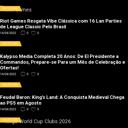
NOTÍCIAS
Riot Games Resgata Vibe Clássica com 16 Lan Parties
de League Classic Pelo Brasil
14/04/2022
0
0
NOTÍCIAS
Kalypso Media Completa 20 Anos: De El Presidente a
Commandos, Prepare-se Para um Mês de Celebração e
Ofertas!
14/04/2022
0
0
NOTÍCIAS
Feudal Baron: King’s Land: A Conquista Medieval Chega
ao PS5 em Agosto
14/04/2022
0
0
NOTÍCIAS