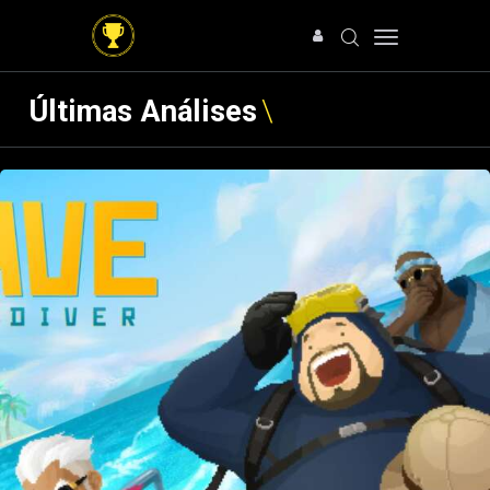
Últimas Análises
HOME
NOTÍCIAS
ARTIGOS
ANÁLISES
OFERTAS
SOBRE NÓS