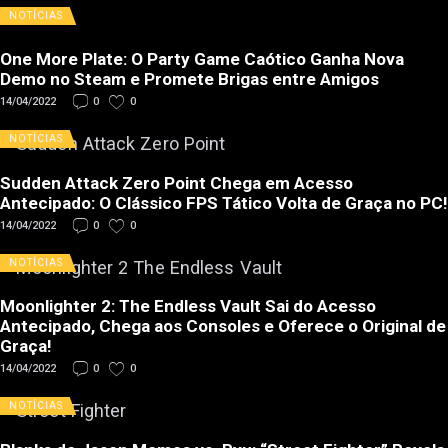
NOTÍCIAS
One More Plate: O Party Game Caótico Ganha Nova
Demo no Steam e Promete Brigas entre Amigos
14/04/2022
0
0
NOTÍCIAS
Sudden Attack Zero Point Chega em Acesso
Antecipado: O Clássico FPS Tático Volta de Graça no PC!
14/04/2022
0
0
NOTÍCIAS
Moonlighter 2: The Endless Vault Sai do Acesso
Antecipado, Chega aos Consoles e Oferece o Original de
Graça!
14/04/2022
0
0
NOTÍCIAS