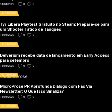
14/04/2022
0
0
NOTÍCIAS
Tyr Libera Playtest Gratuito no Steam: Prepare-se para
um Shooter Tático de Tanques
14/04/2022
0
0
NOTÍCIAS
Delverium recebe data de lançamento em Early Access
para setembro
14/04/2022
0
0
NOTÍCIAS
MicroProse PR Aprofunda Diálogo com Fãs Via
Newsletter: O Que Isso Sinaliza?
14/04/2022
0
0
NOTÍCIAS