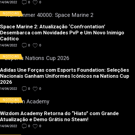
14/04/2022
0
0
NOTÍCIAS
Space Marine 2: Atualização ‘Confrontation’
Desembarca com Novidades PvP e Um Novo Inimigo
Caótico
14/04/2022
0
0
NOTÍCIAS
Adidas Une Forças com Esports Foundation: Seleções
Nacionais Ganham Uniformes Icônicos na Nations Cup
2026
14/04/2022
0
0
NOTÍCIAS
Wizdom Academy Retorna do “Hiato” com Grande
Atualização e Demo Grátis no Steam!
14/04/2022
0
0