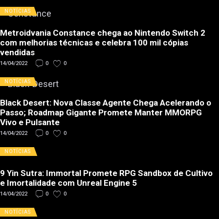
NOTÍCIAS
Metroidvania Constance chega ao Nintendo Switch 2
com melhorias técnicas e celebra 100 mil cópias
vendidas
14/04/2022
0
0
NOTÍCIAS
Black Desert: Nova Classe Agente Chega Acelerando o
Passo; Roadmap Gigante Promete Manter MMORPG
Vivo e Pulsante
14/04/2022
0
0
NOTÍCIAS
9 Yin Sutra: Immortal Promete RPG Sandbox de Cultivo
e Imortalidade com Unreal Engine 5
14/04/2022
0
0
NOTÍCIAS