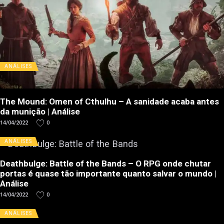
ANÁLISES
The Mound: Omen of Cthulhu – A sanidade acaba antes
da munição | Análise
14/04/2022
0
ANÁLISES
Deathbulge: Battle of the Bands – O RPG onde chutar
portas é quase tão importante quanto salvar o mundo |
Análise
14/04/2022
0
ANÁLISES