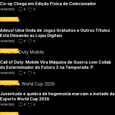
Co-op Chega em Edição Física de Colecionador
14/04/2022
0
0
NOTÍCIAS
Adeus! Uma Onda de Jogos Gratuitos e Outros Títulos
Está Deixando as Lojas Digitais
14/04/2022
0
0
NOTÍCIAS
Call of Duty: Mobile Vira Máquina de Guerra com Collab
do Exterminador do Futuro 2 na Temporada 7!
14/04/2022
0
0
NOTÍCIAS
Juventude e quebra de hegemonia marcam a metade da
Esports World Cup 2026
14/04/2022
0
0
NOTÍCIAS