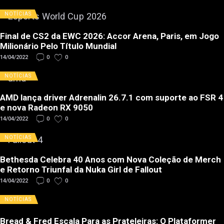
NOTÍCIAS
Final de CS2 da EWC 2026: Accor Arena, Paris, em Jogo
Milionário Pelo Título Mundial
14/04/2022
0
0
NOTÍCIAS
AMD lança driver Adrenalin 26.7.1 com suporte ao FSR 4
e nova Radeon RX 9050
14/04/2022
0
0
NOTÍCIAS
Bethesda Celebra 40 Anos com Nova Coleção de Merch
e Retorno Triunfal da Nuka Girl de Fallout
14/04/2022
0
0
NOTÍCIAS
Bread & Fred Escala Para as Prateleiras: O Plataformer