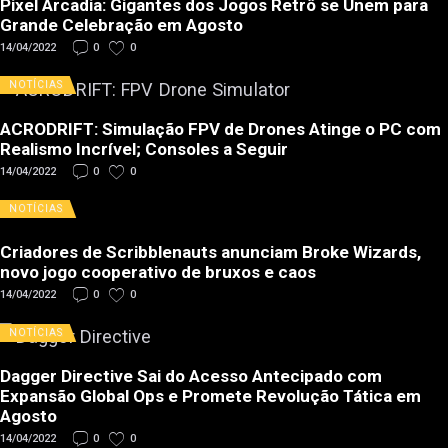
Pixel Arcadia: Gigantes dos Jogos Retrô se Unem para
Grande Celebração em Agosto
14/04/2022
0
0
NOTÍCIAS
ACRODRIFT: Simulação FPV de Drones Atinge o PC com
Realismo Incrível; Consoles a Seguir
14/04/2022
0
0
NOTÍCIAS
Criadores de Scribblenauts anunciam Broke Wizards,
novo jogo cooperativo de bruxos e caos
14/04/2022
0
0
NOTÍCIAS
Dagger Directive Sai do Acesso Antecipado com
Expansão Global Ops e Promete Revolução Tática em
Agosto
14/04/2022
0
0