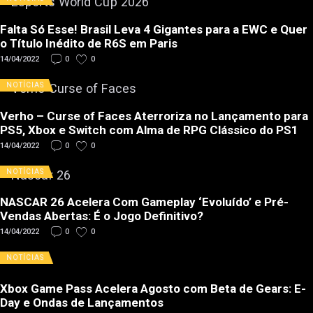
Falta Só Esse! Brasil Leva 4 Gigantes para a EWC e Quer
o Título Inédito de R6S em Paris
14/04/2022
0
0
NOTÍCIAS
Verho – Curse of Faces Aterroriza no Lançamento para
PS5, Xbox e Switch com Alma de RPG Clássico do PS1
14/04/2022
0
0
NOTÍCIAS
NASCAR 26 Acelera Com Gameplay ‘Evoluído’ e Pré-
Vendas Abertas: É o Jogo Definitivo?
14/04/2022
0
0
NOTÍCIAS
Xbox Game Pass Acelera Agosto com Beta de Gears: E-
Day e Ondas de Lançamentos