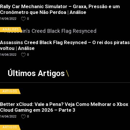
Rally Car Mechanic Simulator – Graxa, Pressão e um
Cronômetro que Não Perdoa | Análise
14/04/2022
0
ANÁLISES
Assassins Creed Black Flag Resynced – O rei dos piratas
voltou | Análise
14/04/2022
0
Últimos Artigos
ARTIGOS
Better xCloud: Vale a Pena? Veja Como Melhorar o Xbox
Cloud Gaming em 2026 – Parte 3
14/04/2022
0
ARTIGOS