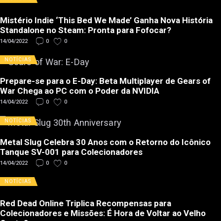
Mistério Indie ‘This Bed We Made’ Ganha Nova História
Standalone no Steam: Pronta para Fofocar?
14/04/2022
0
0
NOTÍCIAS
Prepare-se para o E-Day: Beta Multiplayer de Gears of
War Chega ao PC com o Poder da NVIDIA
14/04/2022
0
0
NOTÍCIAS
Metal Slug Celebra 30 Anos com o Retorno do Icônico
Tanque SV-001 para Colecionadores
14/04/2022
0
0
NOTÍCIAS
Red Dead Online Triplica Recompensas para
Colecionadores e Missões: É Hora de Voltar ao Velho