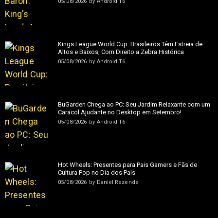
05/08/2026
by
AndroidIT6
Kings League World Cup: Brasileiros Têm Estreia de
Altos e Baixos, Com Direito a Zebra Histórica
05/08/2026
by
AndroidIT6
BuGarden Chega ao PC: Seu Jardim Relaxante com um
Caracol Ajudante no Desktop em Setembro!
05/08/2026
by
AndroidIT6
Hot Wheels: Presentes para Pais Gamers e Fãs de
Cultura Pop no Dia dos Pais
05/08/2026
by
Daniel Rezende