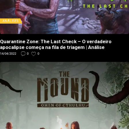
ANÁLISES
Quarantine Zone: The Last Check – O verdadeiro
apocalipse começa na fila de triagem | Análise
14/04/2022
0
0