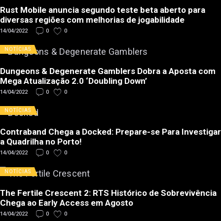
Rust Mobile anuncia segundo teste beta aberto para
diversas regiões com melhorias de jogabilidade
14/04/2022
0
0
NOTÍCIAS
Dungeons & Degenerate Gamblers Dobra a Aposta com
Mega Atualização 2.0 ‘Doubling Down’
14/04/2022
0
0
NOTÍCIAS
Contraband Chega a Docked: Prepare-se Para Investigar
a Quadrilha no Porto!
14/04/2022
0
0
NOTÍCIAS
The Fertile Crescent 2: RTS Histórico de Sobrevivência
Chega ao Early Access em Agosto
14/04/2022
0
0