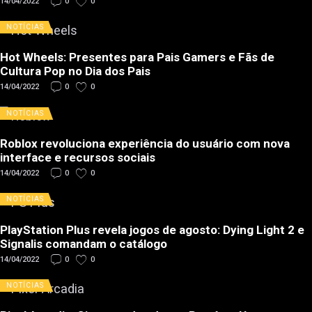
14/04/2022
0
0
NOTÍCIAS
Hot Wheels: Presentes para Pais Gamers e Fãs de
Cultura Pop no Dia dos Pais
14/04/2022
0
0
NOTÍCIAS
Roblox revoluciona experiência do usuário com nova
interface e recursos sociais
14/04/2022
0
0
NOTÍCIAS
PlayStation Plus revela jogos de agosto: Dying Light 2 e
Signalis comandam o catálogo
14/04/2022
0
0
NOTÍCIAS