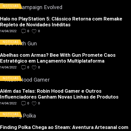
NOTÍCIAS
Halo no PlayStation 5: Clássico Retorna com Remake
Repleto de Novidades Inéditas
14/04/2022
0
0
NOTÍCIAS
Abelhas com Armas? Bee With Gun Promete Caos
Estratégico em Lançamento Multiplataforma
14/04/2022
0
0
NOTÍCIAS
Além das Telas: Robin Hood Gamer e Outros
Influenciadores Ganham Novas Linhas de Produtos
14/04/2022
0
0
NOTÍCIAS
Finding Polka Chega ao Steam: Aventura Artesanal com