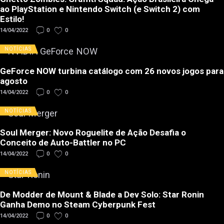
ao PlayStation e Nintendo Switch (e Switch 2) com
Estilo!
14/04/2022
0
0
NOTÍCIAS
GeForce NOW turbina catálogo com 26 novos jogos para
agosto
14/04/2022
0
0
NOTÍCIAS
Soul Merger: Novo Roguelite de Ação Desafia o
Conceito de Auto-Battler no PC
14/04/2022
0
0
NOTÍCIAS
De Modder de Mount & Blade a Dev Solo: Star Ronin
Ganha Demo no Steam Cyberpunk Fest
14/04/2022
0
0