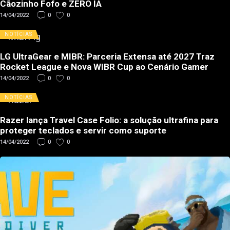
Cãozinho Fofo e ZERO IA
14/04/2022
0
0
NOTÍCIAS
LG UltraGear e MIBR: Parceria Extensa até 2027 Traz
Rocket League e Nova WIBR Cup ao Cenário Gamer
14/04/2022
0
0
NOTÍCIAS
Razer lança Travel Case Folio: a solução ultrafina para
proteger teclados e servir como suporte
14/04/2022
0
0