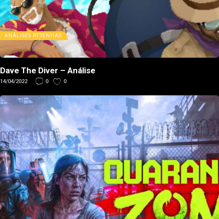
ANÁLISES
RESENHAS
Dave The Diver – Análise
14/04/2022
0
0