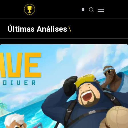
Últimas Análises
HOME
NOTÍCIAS
ARTIGOS
ANÁLISES
OFERTAS
SOBRE NÓS