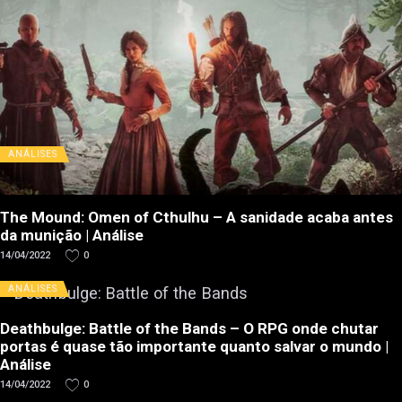
ANÁLISES
The Mound: Omen of Cthulhu – A sanidade acaba antes
da munição | Análise
14/04/2022
0
ANÁLISES
Deathbulge: Battle of the Bands – O RPG onde chutar
portas é quase tão importante quanto salvar o mundo |
Análise
14/04/2022
0