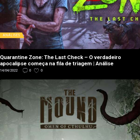
ANÁLISES
Quarantine Zone: The Last Check – O verdadeiro
apocalipse começa na fila de triagem | Análise
14/04/2022
0
0