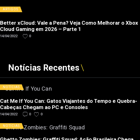
ARTIGOS
Better xCloud: Vale a Pena? Veja Como Melhorar o Xbox
Cloud Gaming em 2026 – Parte 1
14/04/2022
0
Notícias Recentes
NOTÍCIAS
Cat Me If You Can: Gatos Viajantes do Tempo e Quebra-
Cabeças Chegam ao PC e Consoles
14/04/2022
0
0
NOTÍCIAS
Ghetto Zombies: Graffiti Squad: Ação Brasileira Chega