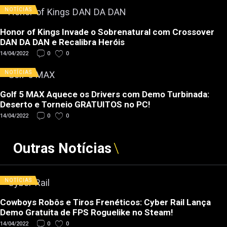
NOTÍCIAS
Honor of Kings Invade o Sobrenatural com Crossover
DAN DA DAN e Recalibra Heróis
14/04/2022
0
0
NOTÍCIAS
Golf 5 MAX Aquece os Drivers com Demo Turbinada:
Deserto e Torneio GRATUITOS no PC!
14/04/2022
0
0
Outras Notícias
NOTÍCIAS
Cowboys Robôs e Tiros Frenéticos: Cyber Rail Lança
Demo Gratuita de FPS Roguelike no Steam!
14/04/2022
0
0