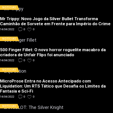
NOTÍCIAS
Mr Trippy: Novo Jogo da Silver Bullet Transforma
Caminhão de Sorvete em Frente para Império do Crime
14/04/2022
0
0
NOTÍCIAS
500 Finger Fillet: O novo horror roguelite macabro da
criadora de Unfair Flips foi anunciado
14/04/2022
0
0
NOTÍCIAS
MicroProse Entra no Acesso Antecipado com
Liquidation: Um RTS Tático que Desafia os Limites da
Fantasia e Sci-Fi
14/04/2022
0
0
NOTÍCIAS