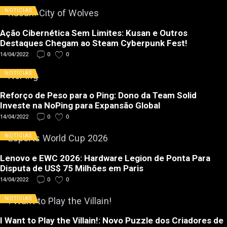
NOTÍCIAS
Ação Cibernética Sem Limites: Kusan e Outros
Destaques Chegam ao Steam Cyberpunk Fest!
14/04/2022
0
0
NOTÍCIAS
Reforço de Peso para o Ping: Dono da Team Solid
Investe na NoPing para Expansão Global
14/04/2022
0
0
NOTÍCIAS
Lenovo e EWC 2026: Hardware Legion de Ponta Para
Disputa de US$ 75 Milhões em Paris
14/04/2022
0
0
NOTÍCIAS
I Want to Play the Villain!: Novo Puzzle dos Criadores de