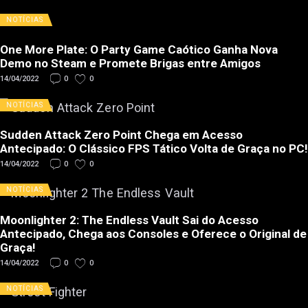
NOTÍCIAS
One More Plate: O Party Game Caótico Ganha Nova
Demo no Steam e Promete Brigas entre Amigos
14/04/2022
0
0
NOTÍCIAS
Sudden Attack Zero Point Chega em Acesso
Antecipado: O Clássico FPS Tático Volta de Graça no PC!
14/04/2022
0
0
NOTÍCIAS
Moonlighter 2: The Endless Vault Sai do Acesso
Antecipado, Chega aos Consoles e Oferece o Original de
Graça!
14/04/2022
0
0
NOTÍCIAS