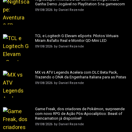
Ganha Demo Jogável no PlayStation 5 na gamescom
09/08/2026
by
Daniel Rezende
TCL e Logitech G Elevam eSports: Pilotos Virtuais
Miram Asfalto Real e Monitor QD-Mini LED
09/08/2026
by
Daniel Rezende
MX vs ATV Legends Acelera com DLC Beta Pack,
Trazendo o DNA da Engenharia Italiana para as Pistas
09/08/2026
by
Daniel Rezende
Game Freak, dos criadores de Pokémon, surpreende
com novo RPG de Ação Pós-Apocalíptico: Beast of
Reincarnation já disponível!
09/08/2026
by
Daniel Rezende