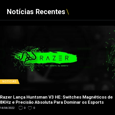
Notícias Recentes
NOTÍCIAS
Razer Lança Huntsman V3 HE: Switches Magnéticos de
8KHz e Precisão Absoluta Para Dominar os Esports
14/04/2022
0
0