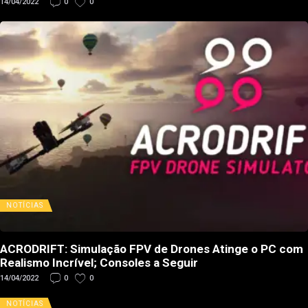
14/04/2022
0
0
NOTÍCIAS
ACRODRIFT: Simulação FPV de Drones Atinge o PC com
Realismo Incrível; Consoles a Seguir
14/04/2022
0
0
NOTÍCIAS