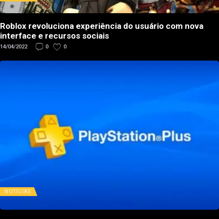
Roblox revoluciona experiência do usuário com nova
interface e recursos sociais
14/04/2022
0
0
NOTÍCIAS