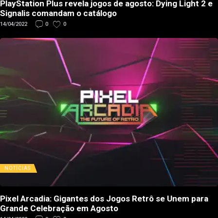
PlayStation Plus revela jogos de agosto: Dying Light 2 e
Signalis comandam o catálogo
14/04/2022
0
0
NOTÍCIAS
Pixel Arcadia: Gigantes dos Jogos Retrô se Unem para
Grande Celebração em Agosto