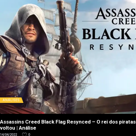
ANÁLISES
Assassins Creed Black Flag Resynced – O rei dos piratas
voltou | Análise
14/04/2022
0