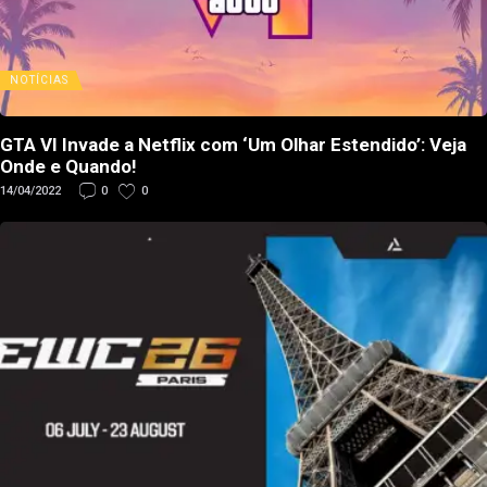
NOTÍCIAS
GTA VI Invade a Netflix com ‘Um Olhar Estendido’: Veja
Onde e Quando!
14/04/2022
0
0