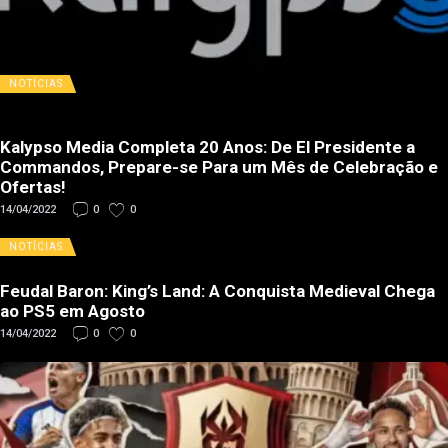
NOTÍCIAS
Kalypso Media Completa 20 Anos: De El Presidente a
Commandos, Prepare-se Para um Mês de Celebração e
Ofertas!
14/04/2022
0
0
NOTÍCIAS
Feudal Baron: King’s Land: A Conquista Medieval Chega
ao PS5 em Agosto
14/04/2022
0
0