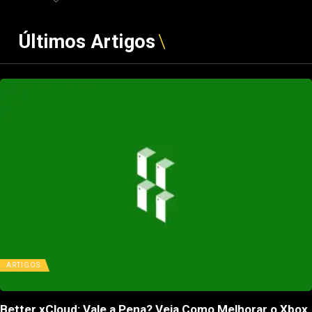
Últimos Artigos
ARTIGOS
Better xCloud: Vale a Pena? Veja Como Melhorar o Xbox