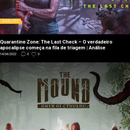
ANÁLISES
Quarantine Zone: The Last Check – O verdadeiro
apocalipse começa na fila de triagem | Análise
14/04/2022
0
0