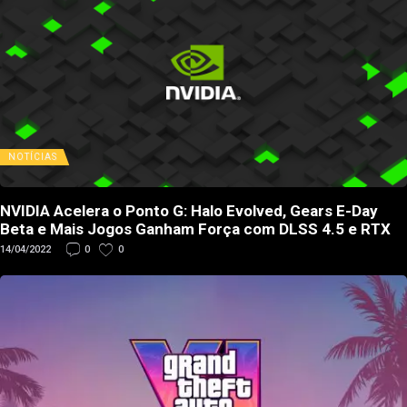
NOTÍCIAS
NVIDIA Acelera o Ponto G: Halo Evolved, Gears E-Day
Beta e Mais Jogos Ganham Força com DLSS 4.5 e RTX
14/04/2022
0
0