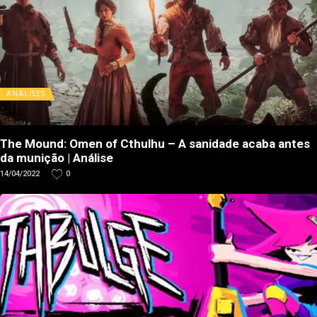
ANÁLISES
The Mound: Omen of Cthulhu – A sanidade acaba antes
da munição | Análise
14/04/2022
0