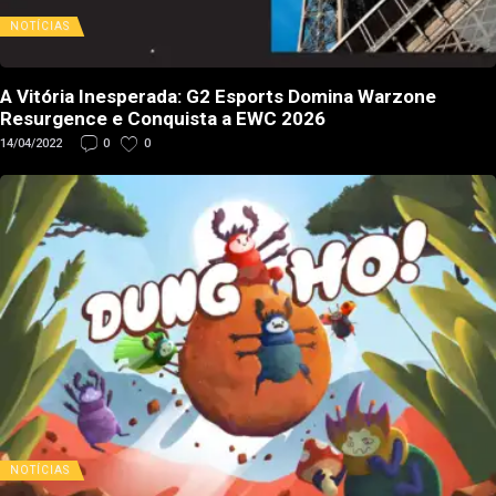
NOTÍCIAS
A Vitória Inesperada: G2 Esports Domina Warzone
Resurgence e Conquista a EWC 2026
14/04/2022
0
0
NOTÍCIAS