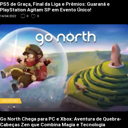
PS5 de Graça, Final da Liga e Prêmios: Guaraná e
PlayStation Agitam SP em Evento Único!
14/04/2022
0
0
NOTÍCIAS
Go North Chega para PC e Xbox: Aventura de Quebra-
Cabeças Zen que Combina Magia e Tecnologia