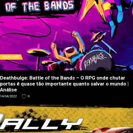
ANÁLISES
Deathbulge: Battle of the Bands – O RPG onde chutar
portas é quase tão importante quanto salvar o mundo |
Análise
14/04/2022
0