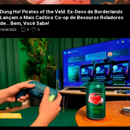
Dung Ho! Pirates of the Veld: Ex-Devs de Borderlands
Lançam o Mais Caótico Co-op de Besouros Roladores
de… Bem, Você Sabe!
14/04/2022
0
0
NOTÍCIAS