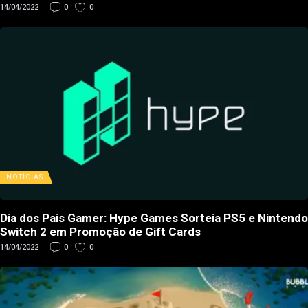
14/04/2022
0
0
NOTÍCIAS
Dia dos Pais Gamer: Hype Games Sorteia PS5 e Nintendo
Switch 2 em Promoção de Gift Cards
14/04/2022
0
0