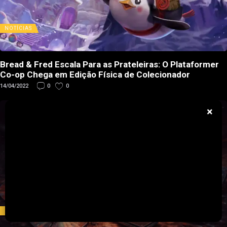
NOTÍCIAS
Bread & Fred Escala Para as Prateleiras: O Plataformer
Co-op Chega em Edição Física de Colecionador
14/04/2022
0
0
×
NOTÍCIAS