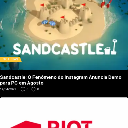
NOTÍCIAS
Sandcastle: O Fenômeno do Instagram Anuncia Demo
para PC em Agosto
14/04/2022
0
0