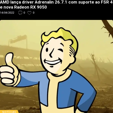
AMD lança driver Adrenalin 26.7.1 com suporte ao FSR 4
e nova Radeon RX 9050
14/04/2022
0
0
NOTÍCIAS