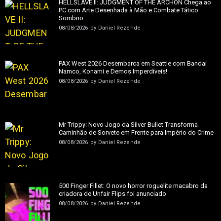
HELLSLAVE II: JUDGMENT OF THE ARCHON Chega ao
PC com Arte Desenhada à Mão e Combate Tático
Sombrio
08/08/2026
by
Daniel Rezende
PAX West 2026 Desembarca em Seattle com Bandai
Namco, Konami e Demos Imperdíveis!
08/08/2026
by
Daniel Rezende
Mr Trippy: Novo Jogo da Silver Bullet Transforma
Caminhão de Sorvete em Frente para Império do Crime
08/08/2026
by
Daniel Rezende
500 Finger Fillet: O novo horror roguelite macabro da
criadora de Unfair Flips foi anunciado
08/08/2026
by
Daniel Rezende