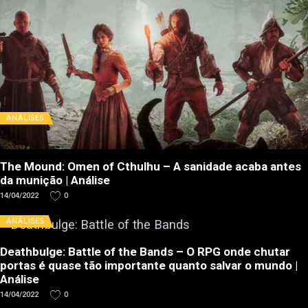
ANÁLISES
The Mound: Omen of Cthulhu – A sanidade acaba antes
da munição | Análise
14/04/2022
0
ANÁLISES
Deathbulge: Battle of the Bands – O RPG onde chutar
portas é quase tão importante quanto salvar o mundo |
Análise
14/04/2022
0