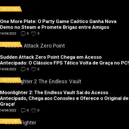
NOTÍCIAS
One More Plate: O Party Game Caótico Ganha Nova
Demo no Steam e Promete Brigas entre Amigos
14/04/2022
0
0
NOTÍCIAS
Sudden Attack Zero Point Chega em Acesso
Antecipado: O Clássico FPS Tático Volta de Graça no PC!
14/04/2022
0
0
NOTÍCIAS
Moonlighter 2: The Endless Vault Sai do Acesso
Antecipado, Chega aos Consoles e Oferece o Original de
Graça!
14/04/2022
0
0
NOTÍCIAS