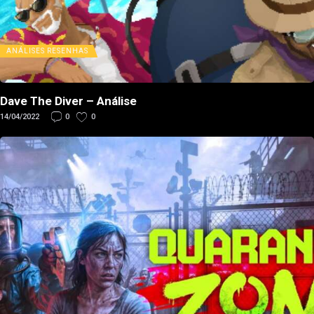
ANÁLISES
RESENHAS
Dave The Diver – Análise
14/04/2022
0
0