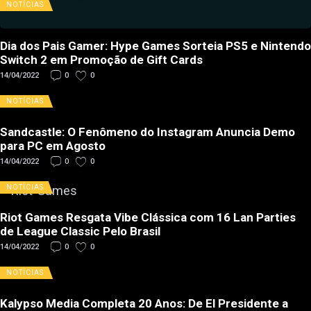
NOTÍCIAS
Dia dos Pais Gamer: Hype Games Sorteia PS5 e Nintendo
Switch 2 em Promoção de Gift Cards
14/04/2022
0
0
NOTÍCIAS
Sandcastle: O Fenômeno do Instagram Anuncia Demo
para PC em Agosto
14/04/2022
0
0
NOTÍCIAS
Riot Games Resgata Vibe Clássica com 16 Lan Parties
de League Classic Pelo Brasil
14/04/2022
0
0
NOTÍCIAS
Kalypso Media Completa 20 Anos: De El Presidente a