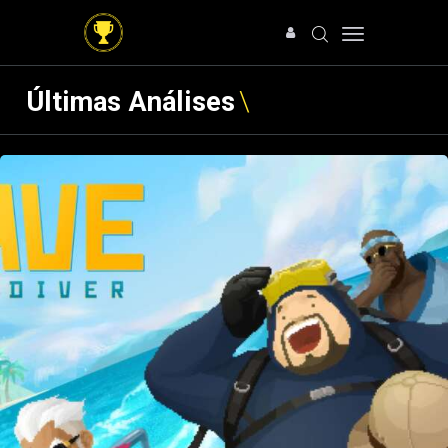
Últimas Análises
HOME
NOTÍCIAS
ARTIGOS
ANÁLISES
OFERTAS
SOBRE NÓS