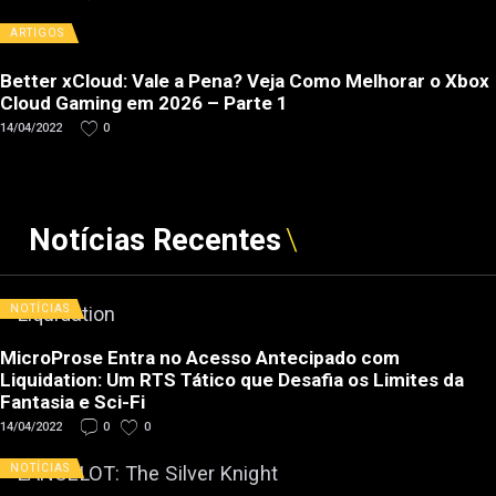
ARTIGOS
Better xCloud: Vale a Pena? Veja Como Melhorar o Xbox
Cloud Gaming em 2026 – Parte 1
14/04/2022
0
Notícias Recentes
NOTÍCIAS
MicroProse Entra no Acesso Antecipado com
Liquidation: Um RTS Tático que Desafia os Limites da
Fantasia e Sci-Fi
14/04/2022
0
0
NOTÍCIAS