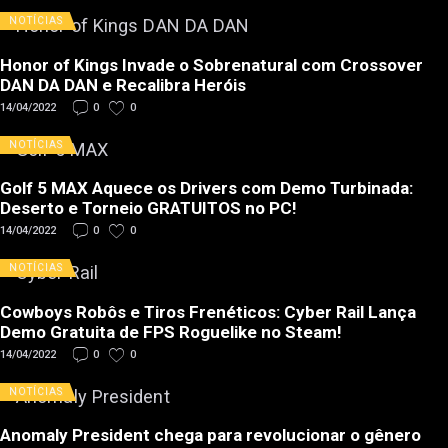
NOTÍCIAS
Honor of Kings Invade o Sobrenatural com Crossover
DAN DA DAN e Recalibra Heróis
14/04/2022
0
0
NOTÍCIAS
Golf 5 MAX Aquece os Drivers com Demo Turbinada:
Deserto e Torneio GRATUITOS no PC!
14/04/2022
0
0
NOTÍCIAS
Cowboys Robôs e Tiros Frenéticos: Cyber Rail Lança
Demo Gratuita de FPS Roguelike no Steam!
14/04/2022
0
0
NOTÍCIAS
Anomaly President chega para revolucionar o gênero