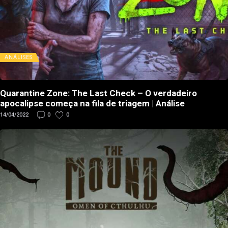
ANÁLISES
Quarantine Zone: The Last Check – O verdadeiro
apocalipse começa na fila de triagem | Análise
14/04/2022
0
0