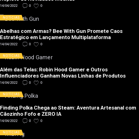
14/04/2022
0
0
NOTÍCIAS
Abelhas com Armas? Bee With Gun Promete Caos
Estratégico em Lançamento Multiplataforma
14/04/2022
0
0
NOTÍCIAS
Além das Telas: Robin Hood Gamer e Outros
Influenciadores Ganham Novas Linhas de Produtos
14/04/2022
0
0
NOTÍCIAS
Finding Polka Chega ao Steam: Aventura Artesanal com
Cãozinho Fofo e ZERO IA
14/04/2022
0
0
NOTÍCIAS