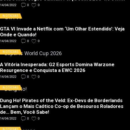
14/04/2022
0
0
NOTÍCIAS
GTA VI Invade a Netflix com ‘Um Olhar Estendido’: Veja
Onde e Quando!
14/04/2022
0
0
NOTÍCIAS
A Vitória Inesperada: G2 Esports Domina Warzone
Resurgence e Conquista a EWC 2026
14/04/2022
0
0
NOTÍCIAS
Dung Ho! Pirates of the Veld: Ex-Devs de Borderlands
Lançam o Mais Caótico Co-op de Besouros Roladores
de… Bem, Você Sabe!
14/04/2022
0
0
NOTÍCIAS