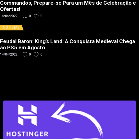
Commandos, Prepare-se Para um Mês de Celebração e
Ofertas!
14/04/2022
0
0
NOTÍCIAS
Feudal Baron: King’s Land: A Conquista Medieval Chega
ao PS5 em Agosto
14/04/2022
0
0