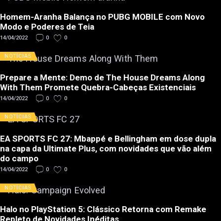
Homem-Aranha Balança no PUBG MOBILE com Novo
Modo e Poderes de Teia
14/04/2022
0
0
NOTÍCIAS
Prepare a Mente: Demo de The House Dreams Along
With Them Promete Quebra-Cabeças Existenciais
14/04/2022
0
0
NOTÍCIAS
EA SPORTS FC 27: Mbappé e Bellingham em dose dupla
na capa da Ultimate Plus, com novidades que vão além
do campo
14/04/2022
0
0
NOTÍCIAS
Halo no PlayStation 5: Clássico Retorna com Remake
Repleto de Novidades Inéditas