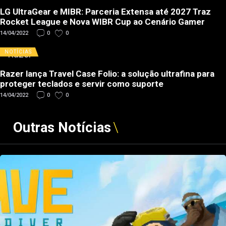
LG UltraGear e MIBR: Parceria Extensa até 2027 Traz
Rocket League e Nova WIBR Cup ao Cenário Gamer
14/04/2022
0
0
NOTÍCIAS
Razer lança Travel Case Folio: a solução ultrafina para
proteger teclados e servir como suporte
14/04/2022
0
0
Outras Notícias