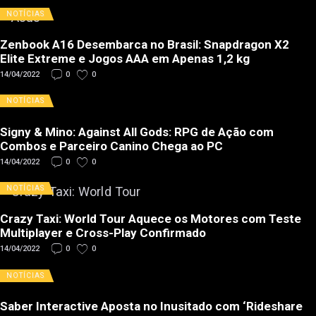
NOTÍCIAS
Zenbook A16 Desembarca no Brasil: Snapdragon X2
Elite Extreme e Jogos AAA em Apenas 1,2 kg
14/04/2022
0
0
NOTÍCIAS
Signy & Mino: Against All Gods: RPG de Ação com
Combos e Parceiro Canino Chega ao PC
14/04/2022
0
0
NOTÍCIAS
Crazy Taxi: World Tour Aquece os Motores com Teste
Multiplayer e Cross-Play Confirmado
14/04/2022
0
0
NOTÍCIAS
Saber Interactive Aposta no Inusitado com ‘Rideshare