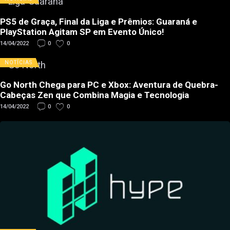
PS5 de Graça, Final da Liga e Prêmios: Guaraná e
PlayStation Agitam SP em Evento Único!
14/04/2022
0
0
NOTÍCIAS
Go North Chega para PC e Xbox: Aventura de Quebra-
Cabeças Zen que Combina Magia e Tecnologia
14/04/2022
0
0