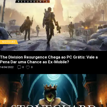
NOTÍCIAS
The Division Resurgence Chega ao PC Grátis: Vale a
Pena Dar uma Chance ao Ex-Mobile?
14/04/2022
0
0