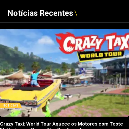
Notícias Recentes
NOTÍCIAS
Crazy Taxi: World Tour Aquece os Motores com Teste