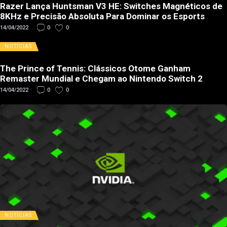
Razer Lança Huntsman V3 HE: Switches Magnéticos de
8KHz e Precisão Absoluta Para Dominar os Esports
14/04/2022
0
0
NOTÍCIAS
The Prince of Tennis: Clássicos Otome Ganham
Remaster Mundial e Chegam ao Nintendo Switch 2
14/04/2022
0
0
NOTÍCIAS