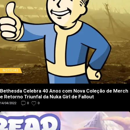
NOTÍCIAS
Bethesda Celebra 40 Anos com Nova Coleção de Merch
e Retorno Triunfal da Nuka Girl de Fallout
14/04/2022
0
0