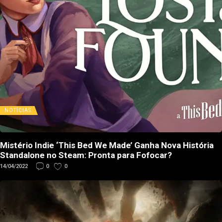
NOTÍCIAS
Mistério Indie ‘This Bed We Made’ Ganha Nova História
Standalone no Steam: Pronta para Fofocar?
14/04/2022
0
0