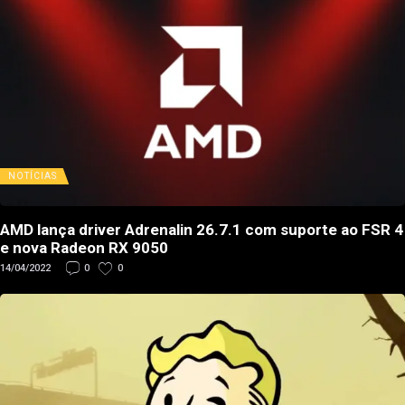
NOTÍCIAS
AMD lança driver Adrenalin 26.7.1 com suporte ao FSR 4
e nova Radeon RX 9050
14/04/2022
0
0