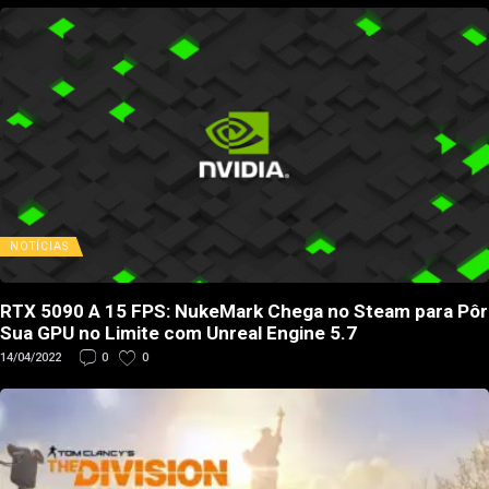
NOTÍCIAS
RTX 5090 A 15 FPS: NukeMark Chega no Steam para Pôr
Sua GPU no Limite com Unreal Engine 5.7
14/04/2022
0
0