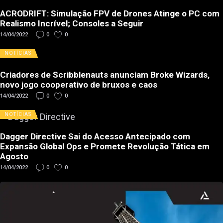
ACRODRIFT: Simulação FPV de Drones Atinge o PC com
Realismo Incrível; Consoles a Seguir
14/04/2022
0
0
NOTÍCIAS
Criadores de Scribblenauts anunciam Broke Wizards,
novo jogo cooperativo de bruxos e caos
14/04/2022
0
0
NOTÍCIAS
Dagger Directive Sai do Acesso Antecipado com
Expansão Global Ops e Promete Revolução Tática em
Agosto
14/04/2022
0
0