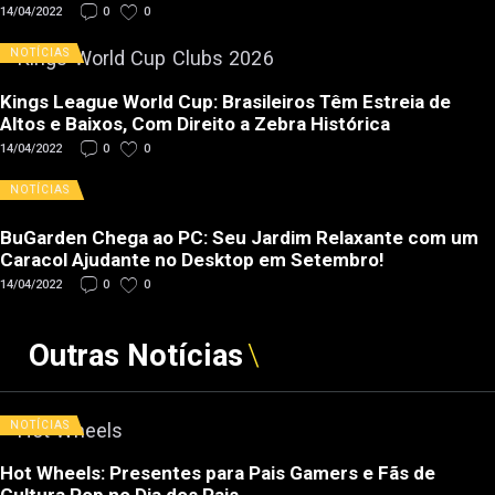
14/04/2022
0
0
NOTÍCIAS
Kings League World Cup: Brasileiros Têm Estreia de
Altos e Baixos, Com Direito a Zebra Histórica
14/04/2022
0
0
NOTÍCIAS
BuGarden Chega ao PC: Seu Jardim Relaxante com um
Caracol Ajudante no Desktop em Setembro!
14/04/2022
0
0
Outras Notícias
NOTÍCIAS
Hot Wheels: Presentes para Pais Gamers e Fãs de