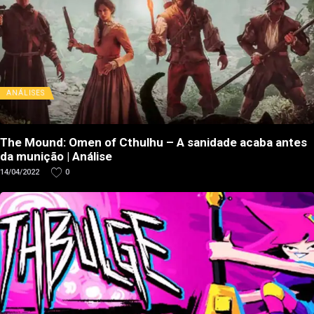
ANÁLISES
The Mound: Omen of Cthulhu – A sanidade acaba antes
da munição | Análise
14/04/2022
0