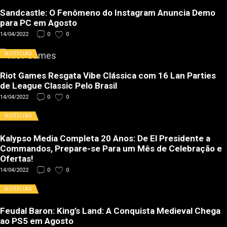
Sandcastle: O Fenômeno do Instagram Anuncia Demo
para PC em Agosto
14/04/2022
0
0
NOTÍCIAS
Riot Games Resgata Vibe Clássica com 16 Lan Parties
de League Classic Pelo Brasil
14/04/2022
0
0
NOTÍCIAS
Kalypso Media Completa 20 Anos: De El Presidente a
Commandos, Prepare-se Para um Mês de Celebração e
Ofertas!
14/04/2022
0
0
NOTÍCIAS
Feudal Baron: King’s Land: A Conquista Medieval Chega
ao PS5 em Agosto