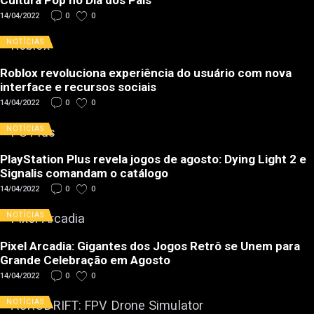
Cultura Pop no Dia dos Pais
14/04/2022
0
0
NOTÍCIAS
Roblox revoluciona experiência do usuário com nova
interface e recursos sociais
14/04/2022
0
0
NOTÍCIAS
PlayStation Plus revela jogos de agosto: Dying Light 2 e
Signalis comandam o catálogo
14/04/2022
0
0
NOTÍCIAS
Pixel Arcadia: Gigantes dos Jogos Retrô se Unem para
Grande Celebração em Agosto
14/04/2022
0
0
NOTÍCIAS