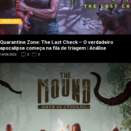
ANÁLISES
Quarantine Zone: The Last Check – O verdadeiro
apocalipse começa na fila de triagem | Análise
14/04/2022
0
0