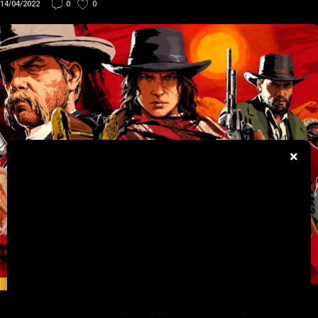
14/04/2022
0
0
×
NOTÍCIAS