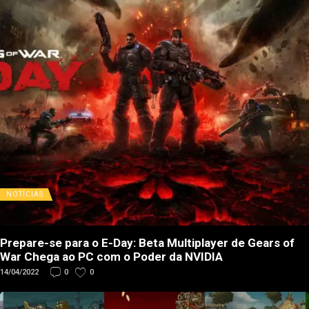
NOTÍCIAS
Prepare-se para o E-Day: Beta Multiplayer de Gears of
War Chega ao PC com o Poder da NVIDIA
14/04/2022
0
0