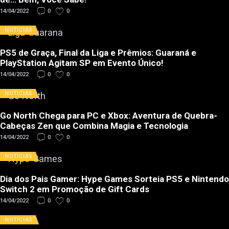
14/04/2022
0
0
NOTÍCIAS
PS5 de Graça, Final da Liga e Prêmios: Guaraná e
PlayStation Agitam SP em Evento Único!
14/04/2022
0
0
NOTÍCIAS
Go North Chega para PC e Xbox: Aventura de Quebra-
Cabeças Zen que Combina Magia e Tecnologia
14/04/2022
0
0
NOTÍCIAS
Dia dos Pais Gamer: Hype Games Sorteia PS5 e Nintendo
Switch 2 em Promoção de Gift Cards
14/04/2022
0
0
NOTÍCIAS