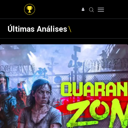
Últimas Análises
HOME
NOTÍCIAS
ARTIGOS
ANÁLISES
OFERTAS
SOBRE NÓS