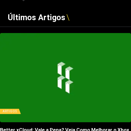
Últimos Artigos
ARTIGOS
Better xCloud: Vale a Pena? Veja Como Melhorar o Xbox