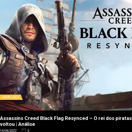
ANÁLISES
Assassins Creed Black Flag Resynced – O rei dos piratas
voltou | Análise
14/04/2022
0