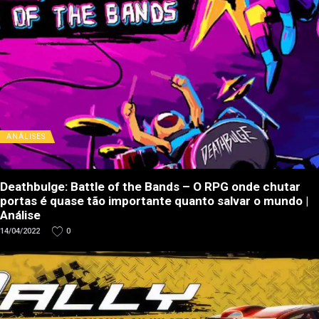
ANÁLISES
Deathbulge: Battle of the Bands – O RPG onde chutar
portas é quase tão importante quanto salvar o mundo |
Análise
14/04/2022
0