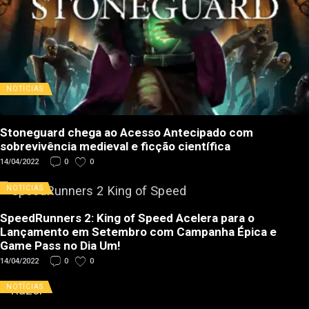
NOTÍCIAS
Stoneguard chega ao Acesso Antecipado com
sobrevivência medieval e ficção científica
14/04/2022
0
0
NOTÍCIAS
SpeedRunners 2: King of Speed Acelera para o
Lançamento em Setembro com Campanha Épica e
Game Pass no Dia Um!
14/04/2022
0
0
NOTÍCIAS