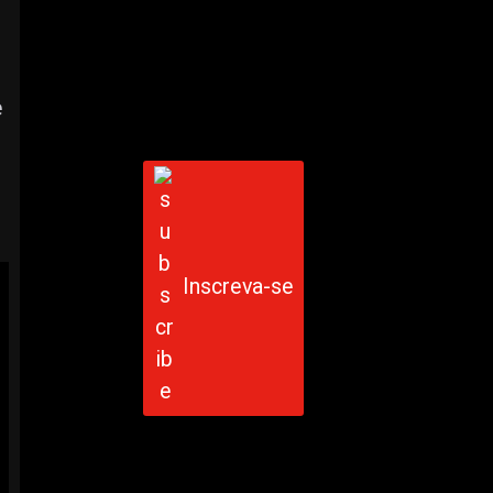
e
Inscreva-se