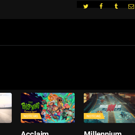
NOTÍCIAS
NOTÍCIAS
Acclaim
Millennium