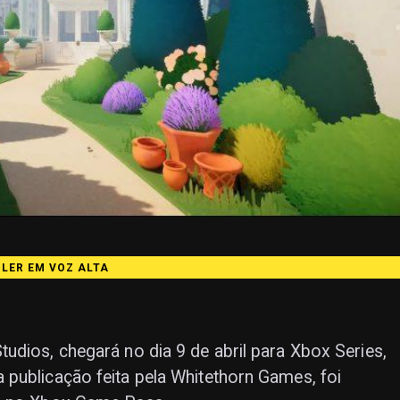
️ LER EM VOZ ALTA
udios, chegará no dia 9 de abril para Xbox Series,
publicação feita pela Whitethorn Games, foi