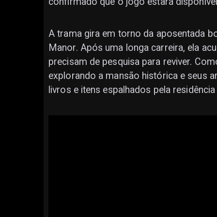
confirmado que o jogo estará disponív
A trama gira em torno da aposentada bo
Manor. Após uma longa carreira, ela ac
precisam de pesquisa para reviver. Com
explorando a mansão histórica e seus a
livros e itens espalhados pela residênci