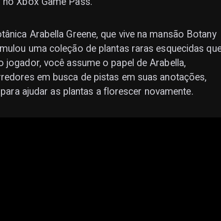
el no Xbox Game Pass.
tânica Arabella Greene, que vive na mansão Botany
umulou uma coleção de plantas raras esquecidas qu
o jogador, você assume o papel de Arabella,
rredores em busca de pistas em suas anotações,
a para ajudar as plantas a florescer novamente.