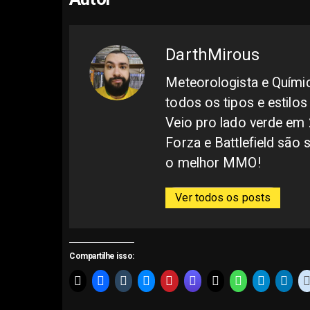
DarthMirous
Meteorologista e Quími
todos os tipos e estilos
Veio pro lado verde em 2
Forza e Battlefield são 
o melhor MMO!
Ver todos os posts
Compartilhe isso: