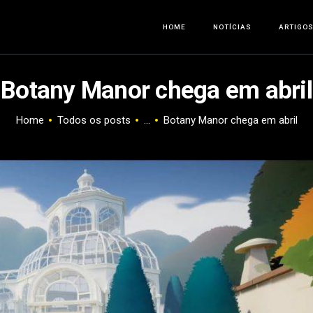
HOME
HOME
NOTÍCIAS
ARTIGO
NOTÍCIAS
Botany Manor chega em abril
ARTIGOS
Home
Todos os posts
...
Botany Manor chega em abril
ANÁLISES
OFERTAS
SOBRE NÓS