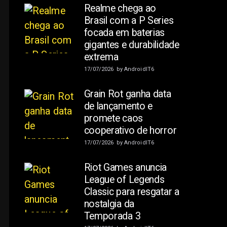
Realme chega ao
Brasil com a P Series
focada em baterias
gigantes e durabilidade
extrema
17/07/2026
by
AndroidIT6
Grain Rot ganha data
de lançamento e
promete caos
cooperativo de horror
17/07/2026
by
AndroidIT6
Riot Games anuncia
League of Legends
Classic para resgatar a
nostalgia da
Temporada 3