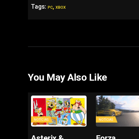
Tags:
,
PC
XBOX
You May Also Like
NOTÍCIAS
NOTÍCIAS
Asterix &
Forza