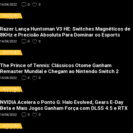
14/04/2022
0
0
NOTÍCIAS
Razer Lança Huntsman V3 HE: Switches Magnéticos de
8KHz e Precisão Absoluta Para Dominar os Esports
14/04/2022
0
0
NOTÍCIAS
The Prince of Tennis: Clássicos Otome Ganham
Remaster Mundial e Chegam ao Nintendo Switch 2
14/04/2022
0
0
NOTÍCIAS
NVIDIA Acelera o Ponto G: Halo Evolved, Gears E-Day
Beta e Mais Jogos Ganham Força com DLSS 4.5 e RTX
14/04/2022
0
0
NOTÍCIAS