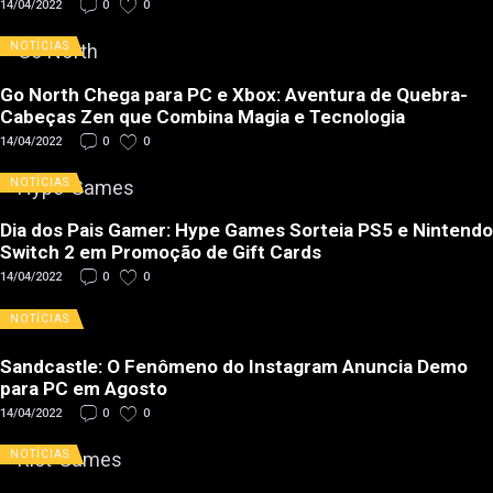
14/04/2022
0
0
NOTÍCIAS
Go North Chega para PC e Xbox: Aventura de Quebra-
Cabeças Zen que Combina Magia e Tecnologia
14/04/2022
0
0
NOTÍCIAS
Dia dos Pais Gamer: Hype Games Sorteia PS5 e Nintendo
Switch 2 em Promoção de Gift Cards
14/04/2022
0
0
NOTÍCIAS
Sandcastle: O Fenômeno do Instagram Anuncia Demo
para PC em Agosto
14/04/2022
0
0
NOTÍCIAS