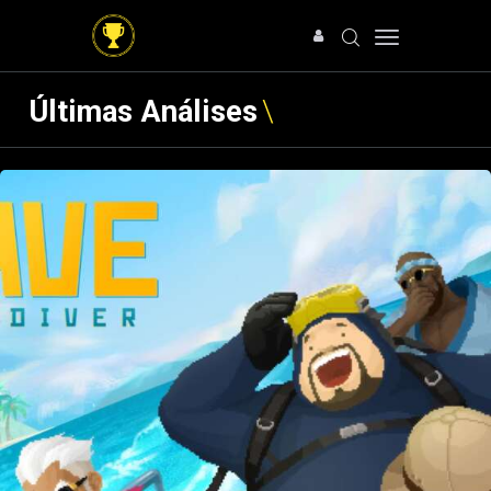
Últimas Análises
HOME
NOTÍCIAS
ARTIGOS
ANÁLISES
OFERTAS
SOBRE NÓS