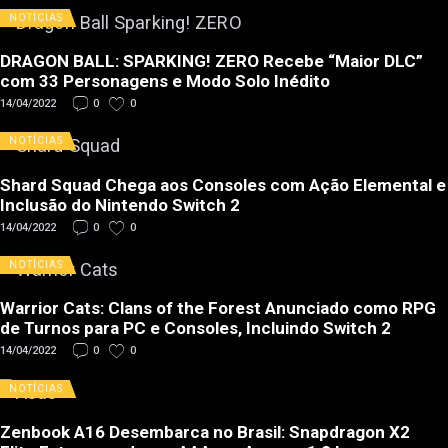
NOTÍCIAS
DRAGON BALL: SPARKING! ZERO Recebe “Maior DLC”
com 33 Personagens e Modo Solo Inédito
14/04/2022
0
0
NOTÍCIAS
Shard Squad Chega aos Consoles com Ação Elemental e
Inclusão do Nintendo Switch 2
14/04/2022
0
0
NOTÍCIAS
Warrior Cats: Clans of the Forest Anunciado como RPG
de Turnos para PC e Consoles, Incluindo Switch 2
14/04/2022
0
0
NOTÍCIAS
Zenbook A16 Desembarca no Brasil: Snapdragon X2