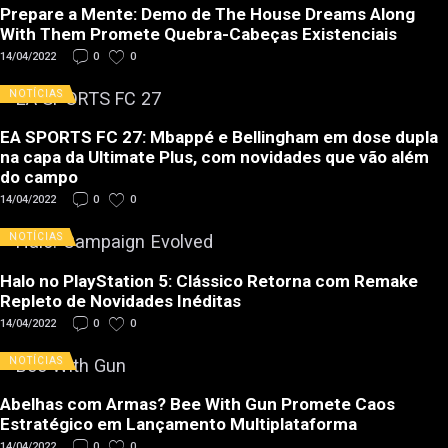
Prepare a Mente: Demo de The House Dreams Along
With Them Promete Quebra-Cabeças Existenciais
14/04/2022
0
0
NOTÍCIAS
EA SPORTS FC 27: Mbappé e Bellingham em dose dupla
na capa da Ultimate Plus, com novidades que vão além
do campo
14/04/2022
0
0
NOTÍCIAS
Halo no PlayStation 5: Clássico Retorna com Remake
Repleto de Novidades Inéditas
14/04/2022
0
0
NOTÍCIAS
Abelhas com Armas? Bee With Gun Promete Caos
Estratégico em Lançamento Multiplataforma
14/04/2022
0
0