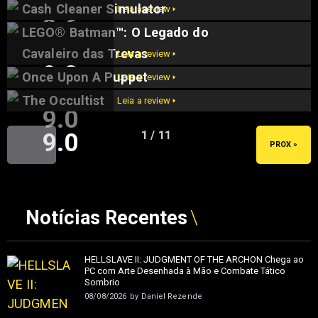
Cash Cleaner Simulator
Leia a review 🢒
9.6
LEGO® Batman™: O Legado do
9.5
Cavaleiro das Trevas
Leia a review 🢒
9.2
Once Upon A Puppet
Leia a review 🢒
The Occultist
Leia a review 🢒
9.0
9.0
1 / 11
« ANT
PROX »
Notícias Recentes
HELLSLAVE II: JUDGMENT OF THE ARCHON Chega ao
PC com Arte Desenhada à Mão e Combate Tático
Sombrio
08/08/2026
by
Daniel Rezende