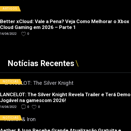
ARTIGOS
Better xCloud: Vale a Pena? Veja Como Melhorar o Xbox
Cloud Gaming em 2026 – Parte 1
14/04/2022
0
Notícias Recentes
NOTÍCIAS
LANCELOT: The Silver Knight Revela Trailer e Terá Demo
Jogável na gamescom 2026!
14/04/2022
0
0
NOTÍCIAS
Aether & Iron Recebe Grande Atualização Gratuita e