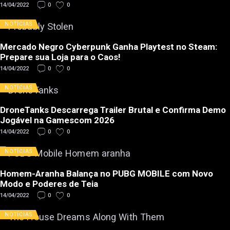
14/04/2022
0
0
NOTÍCIAS
Mercado Negro Cyberpunk Ganha Playtest no Steam:
Prepare sua Loja para o Caos!
14/04/2022
0
0
NOTÍCIAS
DroneTanks Descarrega Trailer Brutal e Confirma Demo
Jogável na Gamescom 2026
14/04/2022
0
0
NOTÍCIAS
Homem-Aranha Balança no PUBG MOBILE com Novo
Modo e Poderes de Teia
14/04/2022
0
0
NOTÍCIAS