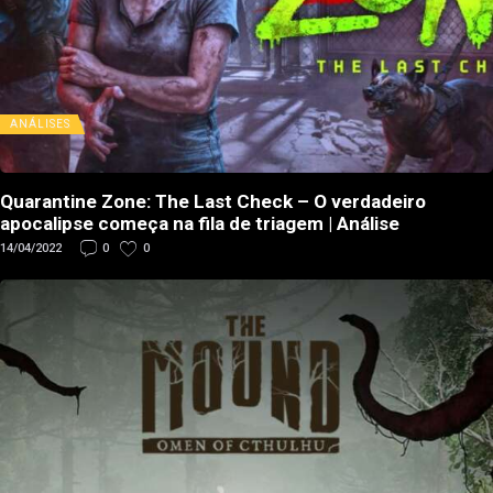
ANÁLISES
Quarantine Zone: The Last Check – O verdadeiro
apocalipse começa na fila de triagem | Análise
14/04/2022
0
0