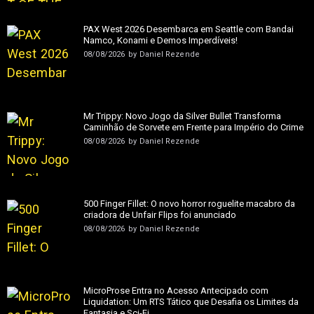
PAX West 2026 Desembarca em Seattle com Bandai
Namco, Konami e Demos Imperdíveis!
08/08/2026
by
Daniel Rezende
Mr Trippy: Novo Jogo da Silver Bullet Transforma
Caminhão de Sorvete em Frente para Império do Crime
08/08/2026
by
Daniel Rezende
500 Finger Fillet: O novo horror roguelite macabro da
criadora de Unfair Flips foi anunciado
08/08/2026
by
Daniel Rezende
MicroProse Entra no Acesso Antecipado com
Liquidation: Um RTS Tático que Desafia os Limites da
Fantasia e Sci-Fi