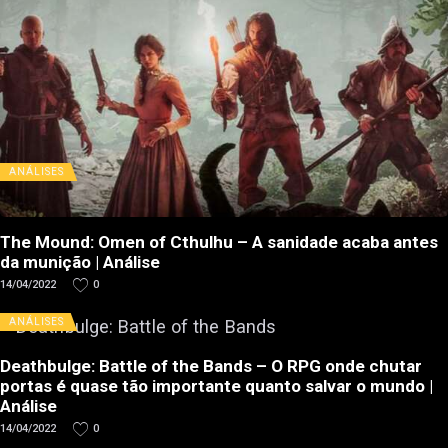
ANÁLISES
The Mound: Omen of Cthulhu – A sanidade acaba antes
da munição | Análise
14/04/2022
0
ANÁLISES
Deathbulge: Battle of the Bands – O RPG onde chutar
portas é quase tão importante quanto salvar o mundo |
Análise
14/04/2022
0