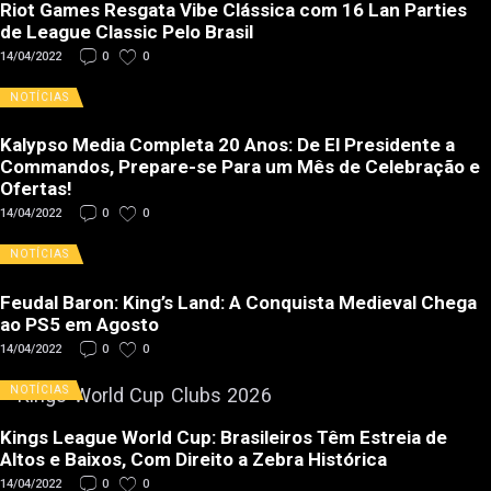
Riot Games Resgata Vibe Clássica com 16 Lan Parties
de League Classic Pelo Brasil
14/04/2022
0
0
NOTÍCIAS
Kalypso Media Completa 20 Anos: De El Presidente a
Commandos, Prepare-se Para um Mês de Celebração e
Ofertas!
14/04/2022
0
0
NOTÍCIAS
Feudal Baron: King’s Land: A Conquista Medieval Chega
ao PS5 em Agosto
14/04/2022
0
0
NOTÍCIAS
Kings League World Cup: Brasileiros Têm Estreia de
Altos e Baixos, Com Direito a Zebra Histórica
14/04/2022
0
0