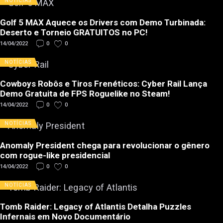
NOTÍCIAS
Golf 5 MAX Aquece os Drivers com Demo Turbinada:
Deserto e Torneio GRATUITOS no PC!
14/04/2022
0
0
NOTÍCIAS
Cowboys Robôs e Tiros Frenéticos: Cyber Rail Lança
Demo Gratuita de FPS Roguelike no Steam!
14/04/2022
0
0
NOTÍCIAS
Anomaly President chega para revolucionar o gênero
com rogue-like presidencial
14/04/2022
0
0
NOTÍCIAS
Tomb Raider: Legacy of Atlantis Detalha Puzzles
Infernais em Novo Documentário