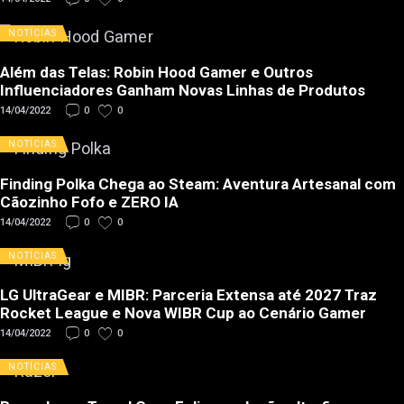
NOTÍCIAS
Além das Telas: Robin Hood Gamer e Outros
Influenciadores Ganham Novas Linhas de Produtos
14/04/2022
0
0
NOTÍCIAS
Finding Polka Chega ao Steam: Aventura Artesanal com
Cãozinho Fofo e ZERO IA
14/04/2022
0
0
NOTÍCIAS
LG UltraGear e MIBR: Parceria Extensa até 2027 Traz
Rocket League e Nova WIBR Cup ao Cenário Gamer
14/04/2022
0
0
NOTÍCIAS