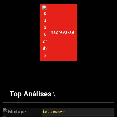
Inscreva-se
Top Análises
Mixtape
Leia a review 🢒