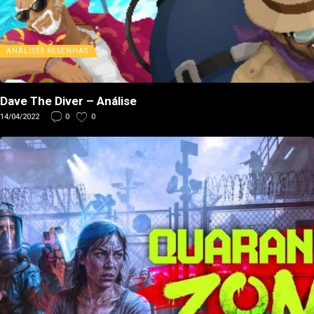
ANÁLISES
RESENHAS
Dave The Diver – Análise
14/04/2022
0
0