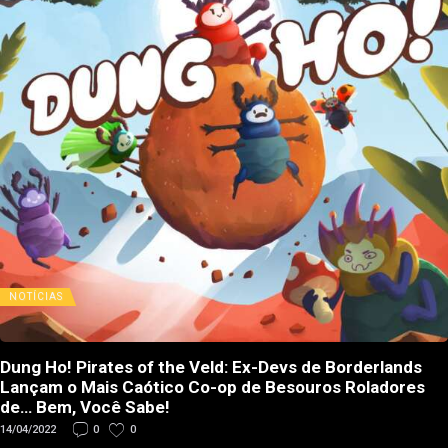
NOTÍCIAS
Dung Ho! Pirates of the Veld: Ex-Devs de Borderlands
Lançam o Mais Caótico Co-op de Besouros Roladores
de… Bem, Você Sabe!
14/04/2022
0
0