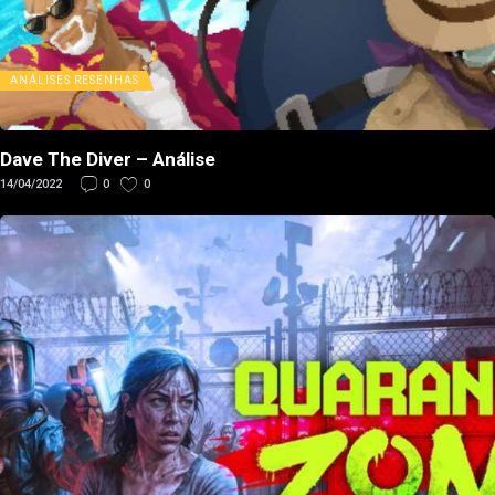
ANÁLISES
RESENHAS
Dave The Diver – Análise
14/04/2022
0
0