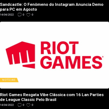
Sandcastle: O Fenômeno do Instagram Anuncia Demo
para PC em Agosto
14/04/2022
0
0
NOTÍCIAS
Riot Games Resgata Vibe Clássica com 16 Lan Parties
de League Classic Pelo Brasil
14/04/2022
0
0