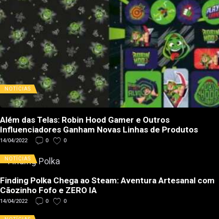
NOTÍCIAS
Além das Telas: Robin Hood Gamer e Outros
Influenciadores Ganham Novas Linhas de Produtos
14/04/2022
0
0
NOTÍCIAS
Finding Polka Chega ao Steam: Aventura Artesanal com
Cãozinho Fofo e ZERO IA
14/04/2022
0
0