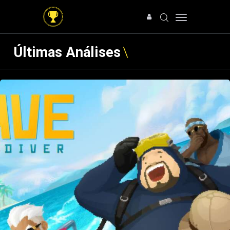
Últimas Análises
HOME
NOTÍCIAS
ARTIGOS
ANÁLISES
OFERTAS
SOBRE NÓS