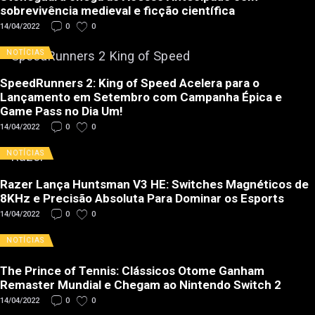
sobrevivência medieval e ficção científica
14/04/2022
0
0
NOTÍCIAS
SpeedRunners 2: King of Speed Acelera para o
Lançamento em Setembro com Campanha Épica e
Game Pass no Dia Um!
14/04/2022
0
0
NOTÍCIAS
Razer Lança Huntsman V3 HE: Switches Magnéticos de
8KHz e Precisão Absoluta Para Dominar os Esports
14/04/2022
0
0
NOTÍCIAS
The Prince of Tennis: Clássicos Otome Ganham
Remaster Mundial e Chegam ao Nintendo Switch 2
14/04/2022
0
0