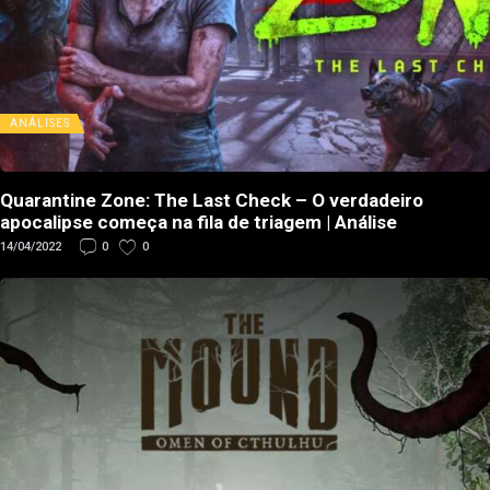
ANÁLISES
Quarantine Zone: The Last Check – O verdadeiro
apocalipse começa na fila de triagem | Análise
14/04/2022
0
0