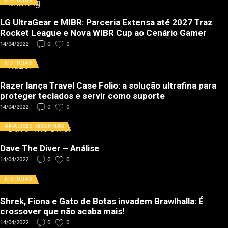
NOTÍCIAS
LG UltraGear e MIBR: Parceria Extensa até 2027 Traz
Rocket League e Nova WIBR Cup ao Cenário Gamer
14/04/2022
0
0
NOTÍCIAS
Razer lança Travel Case Folio: a solução ultrafina para
proteger teclados e servir como suporte
14/04/2022
0
0
ANÁLISES
RESENHAS
Dave The Diver – Análise
14/04/2022
0
0
NOTÍCIAS
Shrek, Fiona e Gato de Botas invadem Brawlhalla: É
crossover que não acaba mais!
14/04/2022
0
0