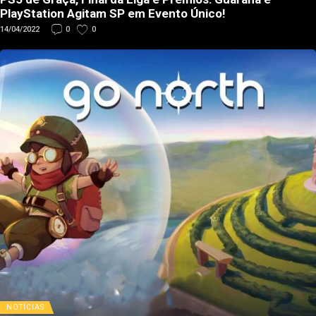
PlayStation Agitam SP em Evento Único!
14/04/2022
0
0
NOTÍCIAS