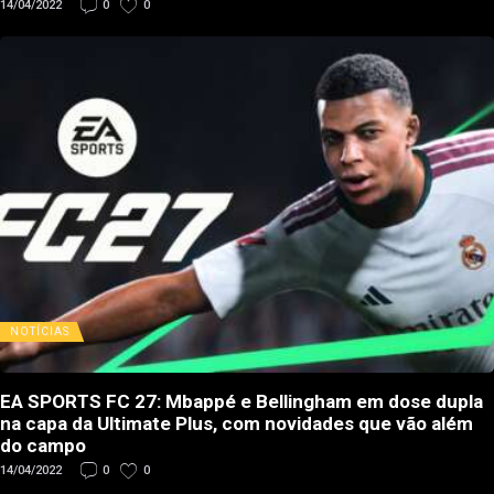
14/04/2022
0
0
NOTÍCIAS
EA SPORTS FC 27: Mbappé e Bellingham em dose dupla
na capa da Ultimate Plus, com novidades que vão além
do campo
14/04/2022
0
0