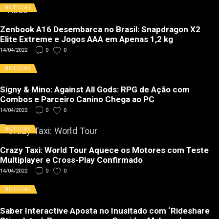
NOTÍCIAS
Zenbook A16 Desembarca no Brasil: Snapdragon X2
Elite Extreme e Jogos AAA em Apenas 1,2 kg
14/04/2022
0
0
NOTÍCIAS
Signy & Mino: Against All Gods: RPG de Ação com
Combos e Parceiro Canino Chega ao PC
14/04/2022
0
0
NOTÍCIAS
Crazy Taxi: World Tour Aquece os Motores com Teste
Multiplayer e Cross-Play Confirmado
14/04/2022
0
0
NOTÍCIAS
Saber Interactive Aposta no Inusitado com ‘Rideshare