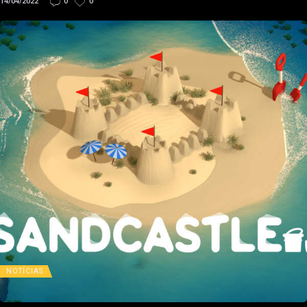
14/04/2022
0
0
NOTÍCIAS