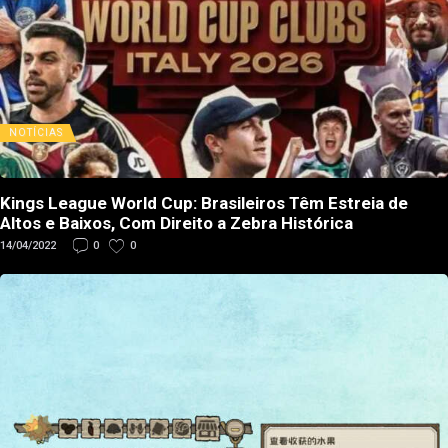
NOTÍCIAS
Kings League World Cup: Brasileiros Têm Estreia de
Altos e Baixos, Com Direito a Zebra Histórica
14/04/2022
0
0