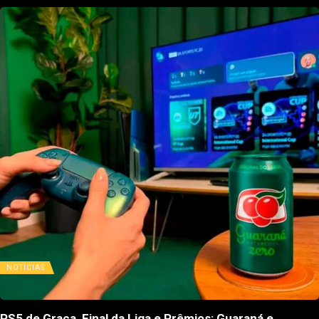
NOTÍCIAS
PS5 de Graça, Final da Liga e Prêmios: Guaraná e