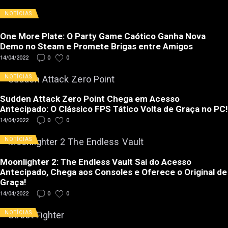
NOTÍCIAS
One More Plate: O Party Game Caótico Ganha Nova
Demo no Steam e Promete Brigas entre Amigos
14/04/2022
0
0
NOTÍCIAS
Sudden Attack Zero Point Chega em Acesso
Antecipado: O Clássico FPS Tático Volta de Graça no PC!
14/04/2022
0
0
NOTÍCIAS
Moonlighter 2: The Endless Vault Sai do Acesso
Antecipado, Chega aos Consoles e Oferece o Original de
Graça!
14/04/2022
0
0
NOTÍCIAS