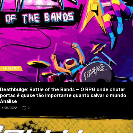
ANÁLISES
Deathbulge: Battle of the Bands – O RPG onde chutar
portas é quase tão importante quanto salvar o mundo |
Análise
14/04/2022
0