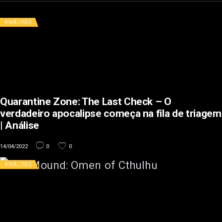
ANÁLISES
Quarantine Zone: The Last Check – O
verdadeiro apocalipse começa na fila de triagem
| Análise
14/04/2022
0
0
ANÁLISES