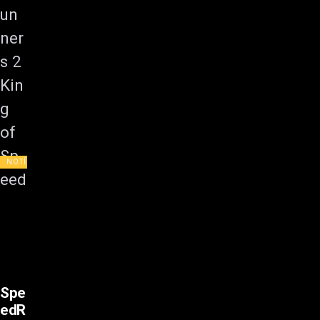
NOTÍCIAS
Spe
edR