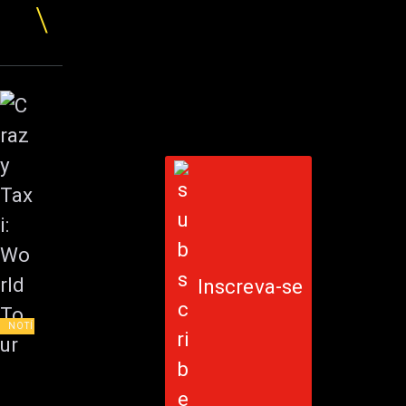
Inscreva-se
NOTÍCIAS