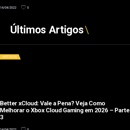
14/04/2022
0
Últimos Artigos
ARTIGOS
Better xCloud: Vale a Pena? Veja Como
Melhorar o Xbox Cloud Gaming em 2026 – Parte
3
14/04/2022
0