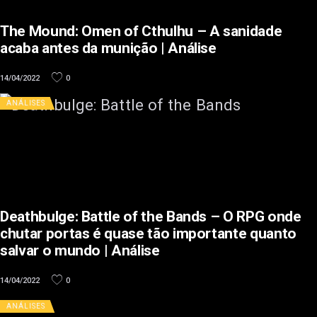
The Mound: Omen of Cthulhu – A sanidade
acaba antes da munição | Análise
14/04/2022
0
ANÁLISES
Deathbulge: Battle of the Bands – O RPG onde
chutar portas é quase tão importante quanto
salvar o mundo | Análise
14/04/2022
0
ANÁLISES