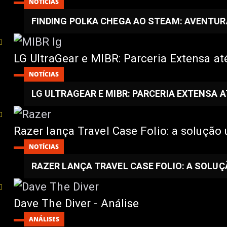
NOTÍCIAS
FINDING POLKA CHEGA AO STEAM: AVENTUR
LG UltraGear e MIBR: Parceria Extensa 
NOTÍCIAS
LG ULTRAGEAR E MIBR: PARCERIA EXTENSA 
Razer lança Travel Case Folio: a solução 
NOTÍCIAS
RAZER LANÇA TRAVEL CASE FOLIO: A SOLU
Dave The Diver - Análise
ANÁLISES