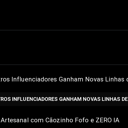
tros Influenciadores Ganham Novas Linhas 
UTROS INFLUENCIADORES GANHAM NOVAS LINHAS D
 Artesanal com Cãozinho Fofo e ZERO IA