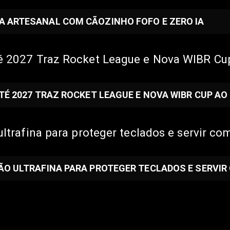
A ARTESANAL COM CÃOZINHO FOFO E ZERO IA
até 2027 Traz Rocket League e Nova WIBR C
ATÉ 2027 TRAZ ROCKET LEAGUE E NOVA WIBR CUP A
ultrafina para proteger teclados e servir c
ÇÃO ULTRAFINA PARA PROTEGER TECLADOS E SERVI