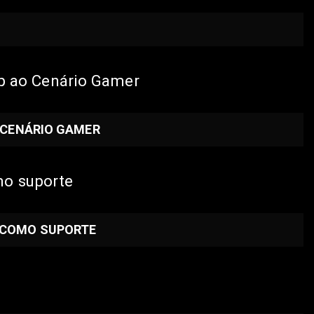
up ao Cenário Gamer
O CENÁRIO GAMER
omo suporte
R COMO SUPORTE