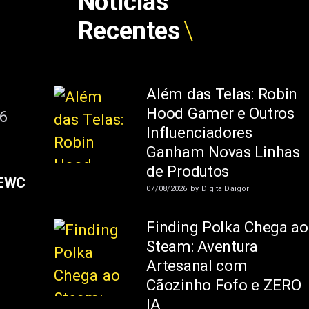
Notícias
Recentes
Além das Telas: Robin
Hood Gamer e Outros
Influenciadores
Ganham Novas Linhas
de Produtos
 EWC
07/08/2026
by
DigitalDaigor
Finding Polka Chega ao
Steam: Aventura
Artesanal com
Cãozinho Fofo e ZERO
IA