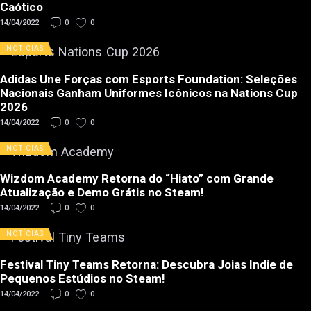
Caótico
14/04/2022
0
0
NOTÍCIAS
Adidas Une Forças com Esports Foundation: Seleções
Nacionais Ganham Uniformes Icônicos na Nations Cup
2026
14/04/2022
0
0
NOTÍCIAS
Wizdom Academy Retorna do “Hiato” com Grande
Atualização e Demo Grátis no Steam!
14/04/2022
0
0
NOTÍCIAS
Festival Tiny Teams Retorna: Descubra Joias Indie de
Pequenos Estúdios no Steam!
14/04/2022
0
0