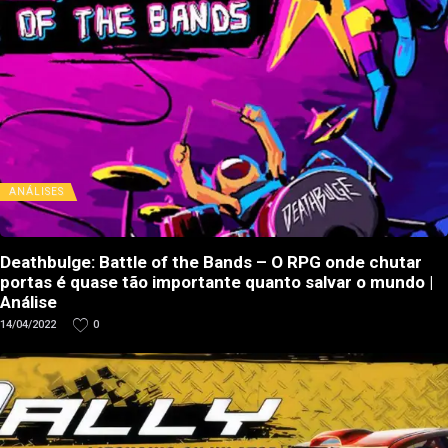
ANÁLISES
Deathbulge: Battle of the Bands – O RPG onde chutar
portas é quase tão importante quanto salvar o mundo |
Análise
14/04/2022
0