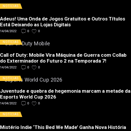
NOTÍCIAS
Adeus! Uma Onda de Jogos Gratuitos e Outros Títulos
Está Deixando as Lojas Digitais
14/04/2022
0
0
NOTÍCIAS
Call of Duty: Mobile Vira Máquina de Guerra com Collab
do Exterminador do Futuro 2 na Temporada 7!
14/04/2022
0
0
NOTÍCIAS
Juventude e quebra de hegemonia marcam a metade da
Esports World Cup 2026
14/04/2022
0
0
NOTÍCIAS
Mistério Indie ‘This Bed We Made’ Ganha Nova História