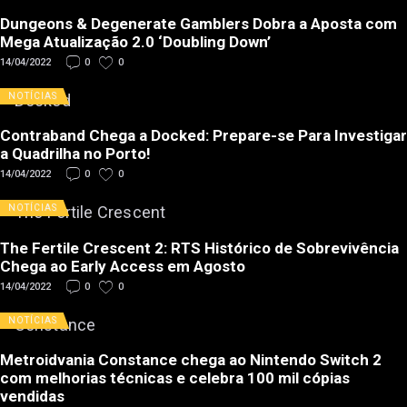
Dungeons & Degenerate Gamblers Dobra a Aposta com
Mega Atualização 2.0 ‘Doubling Down’
14/04/2022
0
0
NOTÍCIAS
Contraband Chega a Docked: Prepare-se Para Investigar
a Quadrilha no Porto!
14/04/2022
0
0
NOTÍCIAS
The Fertile Crescent 2: RTS Histórico de Sobrevivência
Chega ao Early Access em Agosto
14/04/2022
0
0
NOTÍCIAS
Metroidvania Constance chega ao Nintendo Switch 2
com melhorias técnicas e celebra 100 mil cópias
vendidas