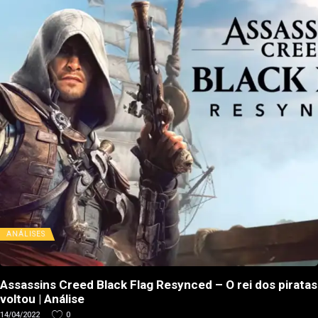
ANÁLISES
Assassins Creed Black Flag Resynced – O rei dos piratas
voltou | Análise
14/04/2022
0