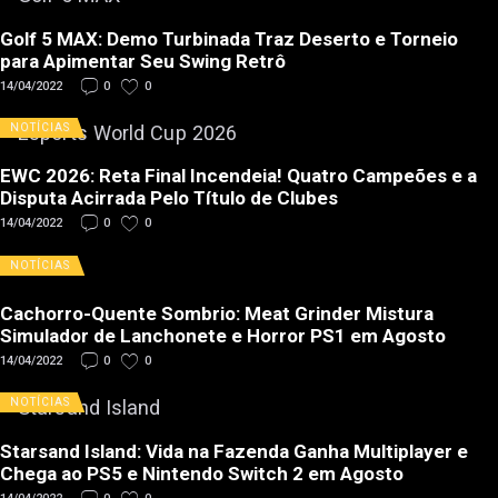
Golf 5 MAX: Demo Turbinada Traz Deserto e Torneio
para Apimentar Seu Swing Retrô
14/04/2022
0
0
NOTÍCIAS
EWC 2026: Reta Final Incendeia! Quatro Campeões e a
Disputa Acirrada Pelo Título de Clubes
14/04/2022
0
0
NOTÍCIAS
Cachorro-Quente Sombrio: Meat Grinder Mistura
Simulador de Lanchonete e Horror PS1 em Agosto
14/04/2022
0
0
NOTÍCIAS
Starsand Island: Vida na Fazenda Ganha Multiplayer e
Chega ao PS5 e Nintendo Switch 2 em Agosto