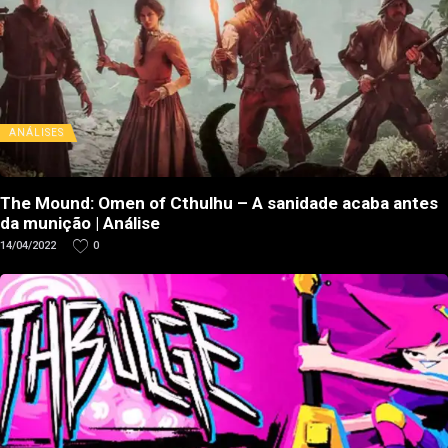
ANÁLISES
The Mound: Omen of Cthulhu – A sanidade acaba antes
da munição | Análise
14/04/2022
0