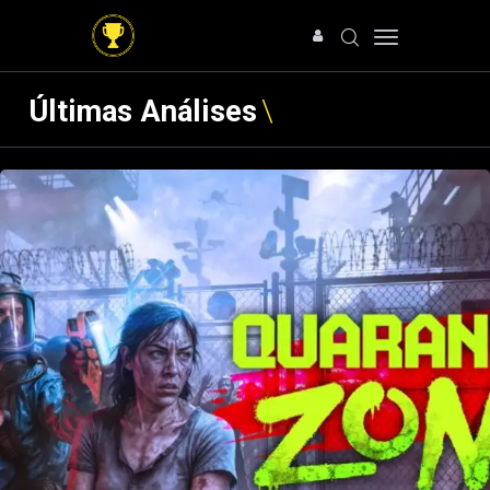
Últimas Análises
HOME
NOTÍCIAS
ARTIGOS
ANÁLISES
OFERTAS
SOBRE NÓS