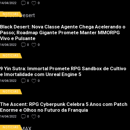
14/04/2022
0
0
NOTÍCIAS
Black Desert: Nova Classe Agente Chega Acelerando o
Passo; Roadmap Gigante Promete Manter MMORPG
Vivo e Pulsante
14/04/2022
0
0
NOTÍCIAS
9 Yin Sutra: Immortal Promete RPG Sandbox de Cultivo
e Imortalidade com Unreal Engine 5
14/04/2022
0
0
NOTÍCIAS
The Ascent: RPG Cyberpunk Celebra 5 Anos com Patch
Enorme e Olhos no Futuro da Franquia
14/04/2022
0
0
NOTÍCIAS