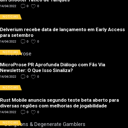
14/04/2022
0
0
NOTÍCIAS
Delverium recebe data de lançamento em Early Access
para setembro
14/04/2022
0
0
NOTÍCIAS
MicroProse PR Aprofunda Diálogo com Fãs Via
Newsletter: O Que Isso Sinaliza?
14/04/2022
0
0
NOTÍCIAS
Rust Mobile anuncia segundo teste beta aberto para
diversas regiões com melhorias de jogabilidade
14/04/2022
0
0
NOTÍCIAS