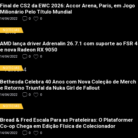
Final de CS2 da EWC 2026: Accor Arena, Paris, em Jogo
Milionário Pelo Título Mundial
14/04/2022
0
0
NOTÍCIAS
AMD lança driver Adrenalin 26.7.1 com suporte ao FSR 4
e nova Radeon RX 9050
14/04/2022
0
0
NOTÍCIAS
Bethesda Celebra 40 Anos com Nova Coleção de Merch
e Retorno Triunfal da Nuka Girl de Fallout
14/04/2022
0
0
NOTÍCIAS
Bread & Fred Escala Para as Prateleiras: O Plataformer
Co-op Chega em Edição Física de Colecionador
14/04/2022
0
0