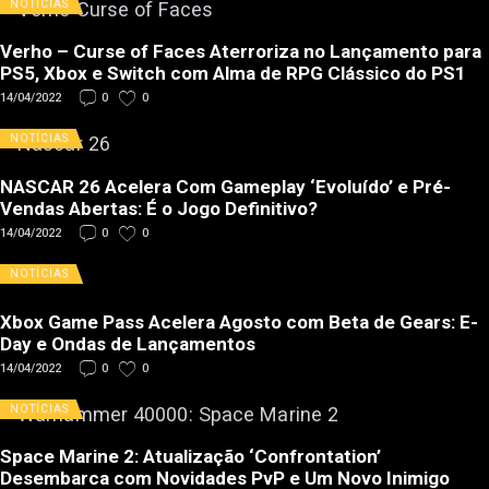
NOTÍCIAS
Verho – Curse of Faces Aterroriza no Lançamento para
PS5, Xbox e Switch com Alma de RPG Clássico do PS1
14/04/2022
0
0
NOTÍCIAS
NASCAR 26 Acelera Com Gameplay ‘Evoluído’ e Pré-
Vendas Abertas: É o Jogo Definitivo?
14/04/2022
0
0
NOTÍCIAS
Xbox Game Pass Acelera Agosto com Beta de Gears: E-
Day e Ondas de Lançamentos
14/04/2022
0
0
NOTÍCIAS
Space Marine 2: Atualização ‘Confrontation’
Desembarca com Novidades PvP e Um Novo Inimigo