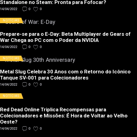
Standalone no Steam: Pronta para Fofocar?
14/04/2022
0
0
NOTÍCIAS
Prepare-se para o E-Day: Beta Multiplayer de Gears of
War Chega ao PC com o Poder da NVIDIA
14/04/2022
0
0
NOTÍCIAS
Metal Slug Celebra 30 Anos com o Retorno do Icônico
Tanque SV-001 para Colecionadores
14/04/2022
0
0
NOTÍCIAS
Red Dead Online Triplica Recompensas para
Colecionadores e Missões: É Hora de Voltar ao Velho
Oeste?
14/04/2022
0
0