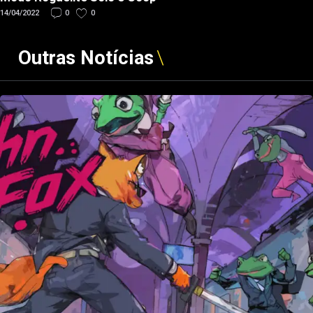
14/04/2022
0
0
Outras Notícias