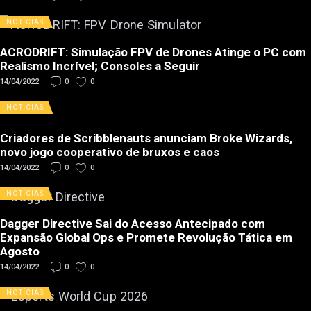
NOTÍCIAS
ACRODRIFT: Simulação FPV de Drones Atinge o PC com
Realismo Incrível; Consoles a Seguir
14/04/2022
0
0
NOTÍCIAS
Criadores de Scribblenauts anunciam Broke Wizards,
novo jogo cooperativo de bruxos e caos
14/04/2022
0
0
NOTÍCIAS
Dagger Directive Sai do Acesso Antecipado com
Expansão Global Ops e Promete Revolução Tática em
Agosto
14/04/2022
0
0
NOTÍCIAS