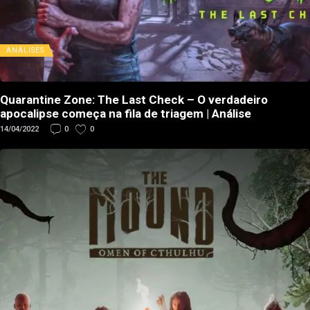
ANÁLISES
Quarantine Zone: The Last Check – O verdadeiro
apocalipse começa na fila de triagem | Análise
14/04/2022
0
0