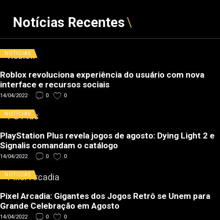
Notícias Recentes
NOTÍCIAS
Roblox revoluciona experiência do usuário com nova
interface e recursos sociais
14/04/2022
0
0
NOTÍCIAS
PlayStation Plus revela jogos de agosto: Dying Light 2 e
Signalis comandam o catálogo
14/04/2022
0
0
NOTÍCIAS
Pixel Arcadia: Gigantes dos Jogos Retrô se Unem para
Grande Celebração em Agosto
14/04/2022
0
0