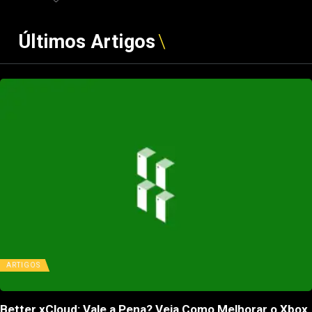
Últimos Artigos
ARTIGOS
Better xCloud: Vale a Pena? Veja Como Melhorar o Xbox