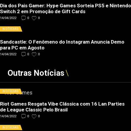
Dia dos Pais Gamer: Hype Games Sorteia PS5 e Nintendo
Switch 2 em Promoção de Gift Cards
14/04/2022
0
0
NOTÍCIAS
Sandcastle: O Fenômeno do Instagram Anuncia Demo
para PC em Agosto
14/04/2022
0
0
Outras Notícias
NOTÍCIAS
Riot Games Resgata Vibe Clássica com 16 Lan Parties
de League Classic Pelo Brasil
14/04/2022
0
0
NOTÍCIAS