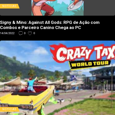
NOTÍCIAS
Signy & Mino: Against All Gods: RPG de Ação com
Combos e Parceiro Canino Chega ao PC
14/04/2022
0
0
NOTÍCIAS