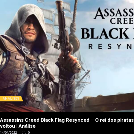
ANÁLISES
Assassins Creed Black Flag Resynced – O rei dos piratas
voltou | Análise
14/04/2022
0