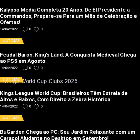
Kalypso Media Completa 20 Anos: De El Presidente a
Commandos, Prepare-se Para um Mês de Celebração e
Ofertas!
14/04/2022
0
0
NOTÍCIAS
Feudal Baron: King’s Land: A Conquista Medieval Chega
ao PS5 em Agosto
14/04/2022
0
0
NOTÍCIAS
Kings League World Cup: Brasileiros Têm Estreia de
Altos e Baixos, Com Direito a Zebra Histórica
14/04/2022
0
0
NOTÍCIAS
BuGarden Chega ao PC: Seu Jardim Relaxante com um
Caracol Ajudante no Desktop em Setembro!