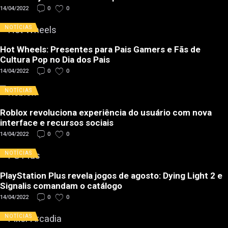
14/04/2022
0
0
NOTÍCIAS
Hot Wheels: Presentes para Pais Gamers e Fãs de
Cultura Pop no Dia dos Pais
14/04/2022
0
0
NOTÍCIAS
Roblox revoluciona experiência do usuário com nova
interface e recursos sociais
14/04/2022
0
0
NOTÍCIAS
PlayStation Plus revela jogos de agosto: Dying Light 2 e
Signalis comandam o catálogo
14/04/2022
0
0
NOTÍCIAS