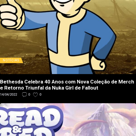
NOTÍCIAS
Bethesda Celebra 40 Anos com Nova Coleção de Merch
e Retorno Triunfal da Nuka Girl de Fallout
14/04/2022
0
0