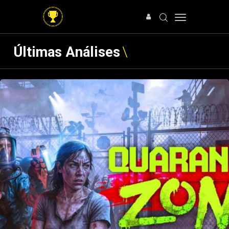
Últimas Análises
HOME
NOTÍCIAS
ARTIGOS
ANÁLISES
OFERTAS
SOBRE NÓS