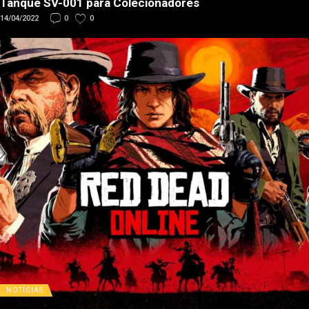
Tanque SV-001 para Colecionadores
14/04/2022
0
0
NOTÍCIAS