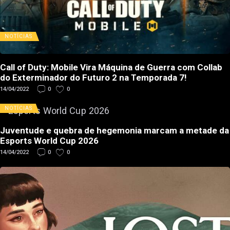
NOTÍCIAS
Call of Duty: Mobile Vira Máquina de Guerra com Collab
do Exterminador do Futuro 2 na Temporada 7!
14/04/2022
0
0
NOTÍCIAS
Juventude e quebra de hegemonia marcam a metade da
Esports World Cup 2026
14/04/2022
0
0