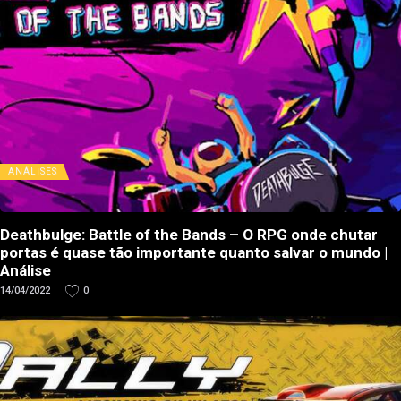
ANÁLISES
Deathbulge: Battle of the Bands – O RPG onde chutar
portas é quase tão importante quanto salvar o mundo |
Análise
14/04/2022
0