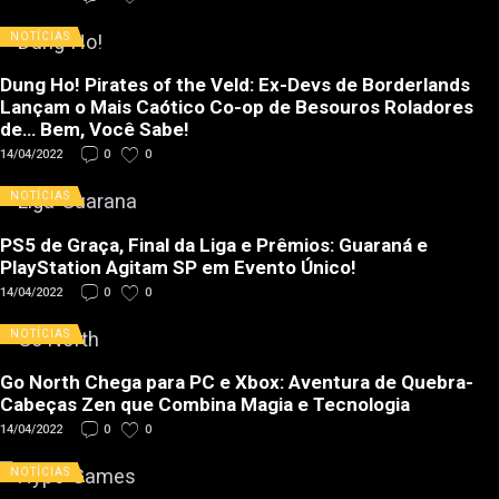
NOTÍCIAS
Dung Ho! Pirates of the Veld: Ex-Devs de Borderlands
Lançam o Mais Caótico Co-op de Besouros Roladores
de… Bem, Você Sabe!
14/04/2022
0
0
NOTÍCIAS
PS5 de Graça, Final da Liga e Prêmios: Guaraná e
PlayStation Agitam SP em Evento Único!
14/04/2022
0
0
NOTÍCIAS
Go North Chega para PC e Xbox: Aventura de Quebra-
Cabeças Zen que Combina Magia e Tecnologia
14/04/2022
0
0
NOTÍCIAS