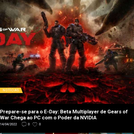
NOTÍCIAS
Prepare-se para o E-Day: Beta Multiplayer de Gears of
War Chega ao PC com o Poder da NVIDIA
14/04/2022
0
0