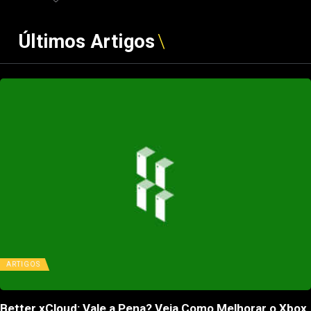
Últimos Artigos
ARTIGOS
Better xCloud: Vale a Pena? Veja Como Melhorar o Xbox