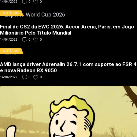
14/04/2022
0
0
NOTÍCIAS
Final de CS2 da EWC 2026: Accor Arena, Paris, em Jogo
Milionário Pelo Título Mundial
14/04/2022
0
0
NOTÍCIAS
AMD lança driver Adrenalin 26.7.1 com suporte ao FSR 4
e nova Radeon RX 9050
14/04/2022
0
0