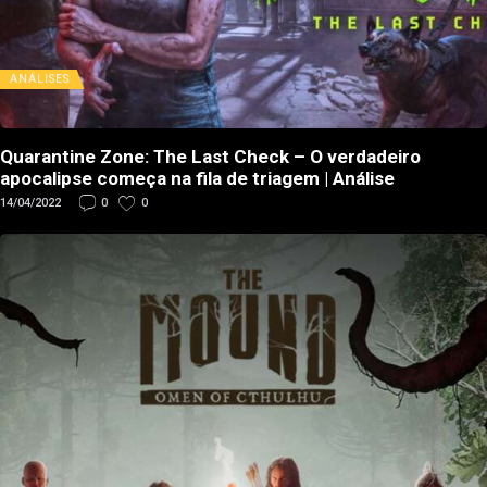
ANÁLISES
Quarantine Zone: The Last Check – O verdadeiro
apocalipse começa na fila de triagem | Análise
14/04/2022
0
0