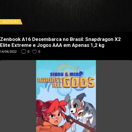
NOTÍCIAS
Zenbook A16 Desembarca no Brasil: Snapdragon X2
Elite Extreme e Jogos AAA em Apenas 1,2 kg
14/04/2022
0
0