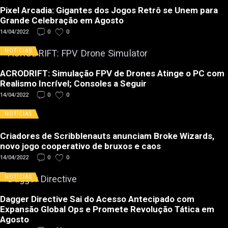
Pixel Arcadia: Gigantes dos Jogos Retrô se Unem para
Grande Celebração em Agosto
14/04/2022
0
0
NOTÍCIAS
ACRODRIFT: Simulação FPV de Drones Atinge o PC com
Realismo Incrível; Consoles a Seguir
14/04/2022
0
0
NOTÍCIAS
Criadores de Scribblenauts anunciam Broke Wizards,
novo jogo cooperativo de bruxos e caos
14/04/2022
0
0
NOTÍCIAS
Dagger Directive Sai do Acesso Antecipado com
Expansão Global Ops e Promete Revolução Tática em
Agosto