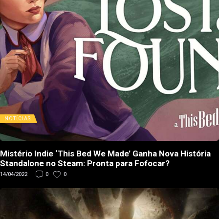
NOTÍCIAS
Mistério Indie ‘This Bed We Made’ Ganha Nova História
Standalone no Steam: Pronta para Fofocar?
14/04/2022
0
0