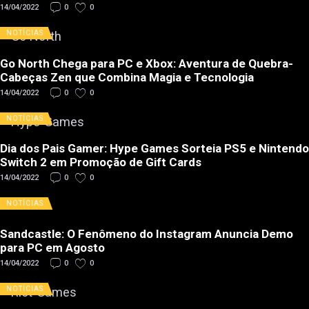
14/04/2022
0
0
NOTÍCIAS
Go North Chega para PC e Xbox: Aventura de Quebra-
Cabeças Zen que Combina Magia e Tecnologia
14/04/2022
0
0
NOTÍCIAS
Dia dos Pais Gamer: Hype Games Sorteia PS5 e Nintendo
Switch 2 em Promoção de Gift Cards
14/04/2022
0
0
NOTÍCIAS
Sandcastle: O Fenômeno do Instagram Anuncia Demo
para PC em Agosto
14/04/2022
0
0
NOTÍCIAS