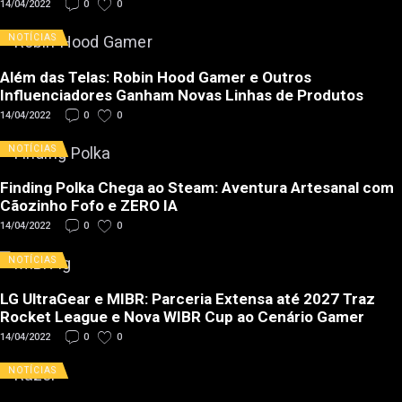
14/04/2022
0
0
NOTÍCIAS
Além das Telas: Robin Hood Gamer e Outros
Influenciadores Ganham Novas Linhas de Produtos
14/04/2022
0
0
NOTÍCIAS
Finding Polka Chega ao Steam: Aventura Artesanal com
Cãozinho Fofo e ZERO IA
14/04/2022
0
0
NOTÍCIAS
LG UltraGear e MIBR: Parceria Extensa até 2027 Traz
Rocket League e Nova WIBR Cup ao Cenário Gamer
14/04/2022
0
0
NOTÍCIAS