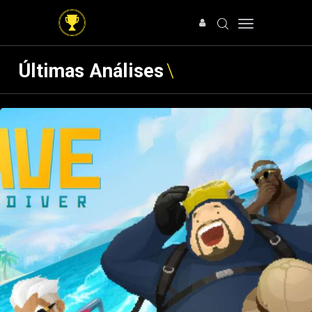
Últimas Análises
HOME
NOTÍCIAS
ARTIGOS
ANÁLISES
OFERTAS
SOBRE NÓS