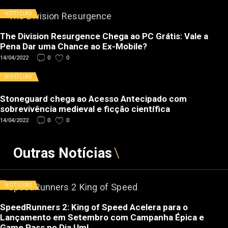
NOTÍCIAS
The Division Resurgence Chega ao PC Grátis: Vale a
Pena Dar uma Chance ao Ex-Mobile?
14/04/2022
0
0
NOTÍCIAS
Stoneguard chega ao Acesso Antecipado com
sobrevivência medieval e ficção científica
14/04/2022
0
0
Outras Notícias
NOTÍCIAS
SpeedRunners 2: King of Speed Acelera para o
Lançamento em Setembro com Campanha Épica e
Game Pass no Dia Um!