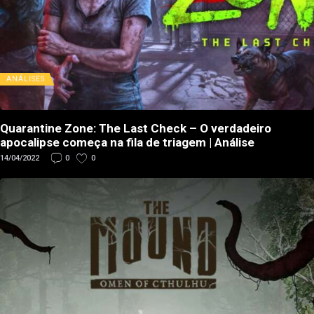
ANÁLISES
Quarantine Zone: The Last Check – O verdadeiro
apocalipse começa na fila de triagem | Análise
14/04/2022
0
0