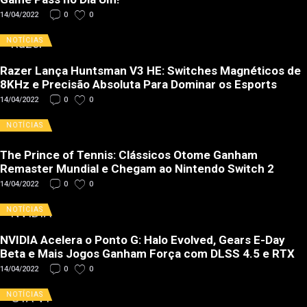
14/04/2022
0
0
NOTÍCIAS
Razer Lança Huntsman V3 HE: Switches Magnéticos de
8KHz e Precisão Absoluta Para Dominar os Esports
14/04/2022
0
0
NOTÍCIAS
The Prince of Tennis: Clássicos Otome Ganham
Remaster Mundial e Chegam ao Nintendo Switch 2
14/04/2022
0
0
NOTÍCIAS
NVIDIA Acelera o Ponto G: Halo Evolved, Gears E-Day
Beta e Mais Jogos Ganham Força com DLSS 4.5 e RTX
14/04/2022
0
0
NOTÍCIAS