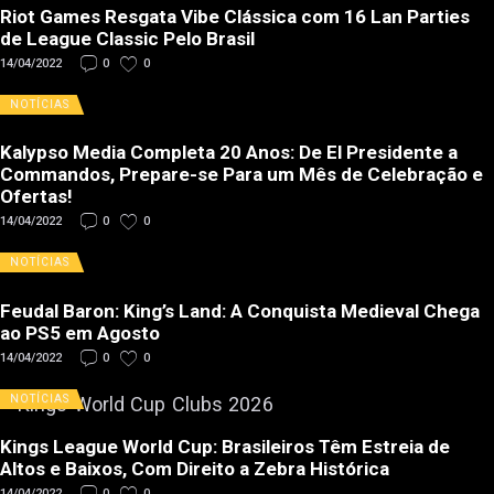
Riot Games Resgata Vibe Clássica com 16 Lan Parties
de League Classic Pelo Brasil
14/04/2022
0
0
NOTÍCIAS
Kalypso Media Completa 20 Anos: De El Presidente a
Commandos, Prepare-se Para um Mês de Celebração e
Ofertas!
14/04/2022
0
0
NOTÍCIAS
Feudal Baron: King’s Land: A Conquista Medieval Chega
ao PS5 em Agosto
14/04/2022
0
0
NOTÍCIAS
Kings League World Cup: Brasileiros Têm Estreia de
Altos e Baixos, Com Direito a Zebra Histórica
14/04/2022
0
0