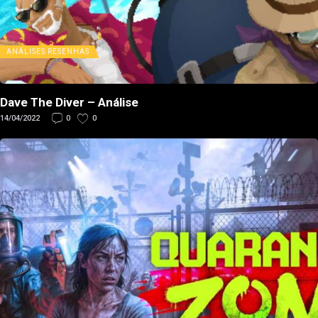
ANÁLISES
RESENHAS
Dave The Diver – Análise
14/04/2022
0
0