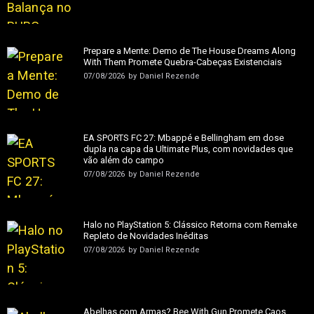
Prepare a Mente: Demo de The House Dreams Along
With Them Promete Quebra-Cabeças Existenciais
07/08/2026
by
Daniel Rezende
EA SPORTS FC 27: Mbappé e Bellingham em dose
dupla na capa da Ultimate Plus, com novidades que
vão além do campo
07/08/2026
by
Daniel Rezende
Halo no PlayStation 5: Clássico Retorna com Remake
Repleto de Novidades Inéditas
07/08/2026
by
Daniel Rezende
Abelhas com Armas? Bee With Gun Promete Caos