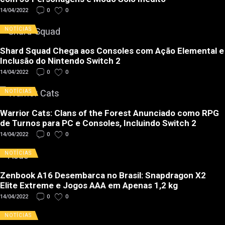
14/04/2022
0
0
NOTÍCIAS
Shard Squad Chega aos Consoles com Ação Elemental e
Inclusão do Nintendo Switch 2
14/04/2022
0
0
NOTÍCIAS
Warrior Cats: Clans of the Forest Anunciado como RPG
de Turnos para PC e Consoles, Incluindo Switch 2
14/04/2022
0
0
NOTÍCIAS
Zenbook A16 Desembarca no Brasil: Snapdragon X2
Elite Extreme e Jogos AAA em Apenas 1,2 kg
14/04/2022
0
0
NOTÍCIAS