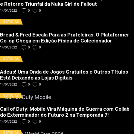
e Retorno Triunfal da Nuka Girl de Fallout
14/04/2022
0
0
NOTÍCIAS
Bread & Fred Escala Para as Prateleiras: O Plataformer
Co-op Chega em Edição Física de Colecionador
14/04/2022
0
0
NOTÍCIAS
Adeus! Uma Onda de Jogos Gratuitos e Outros Títulos
Está Deixando as Lojas Digitais
14/04/2022
0
0
NOTÍCIAS
Call of Duty: Mobile Vira Máquina de Guerra com Collab
do Exterminador do Futuro 2 na Temporada 7!
14/04/2022
0
0
NOTÍCIAS