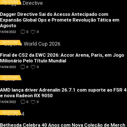
NOTÍCIAS
Dagger Directive Sai do Acesso Antecipado com
Expansão Global Ops e Promete Revolução Tática em
Agosto
14/04/2022
0
0
NOTÍCIAS
Final de CS2 da EWC 2026: Accor Arena, Paris, em Jogo
Milionário Pelo Título Mundial
14/04/2022
0
0
NOTÍCIAS
AMD lança driver Adrenalin 26.7.1 com suporte ao FSR 4
e nova Radeon RX 9050
14/04/2022
0
0
NOTÍCIAS
Bethesda Celebra 40 Anos com Nova Coleção de Merch