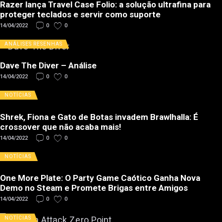
Razer lança Travel Case Folio: a solução ultrafina para
proteger teclados e servir como suporte
14/04/2022
0
0
ANÁLISES
RESENHAS
Dave The Diver – Análise
14/04/2022
0
0
NOTÍCIAS
Shrek, Fiona e Gato de Botas invadem Brawlhalla: É
crossover que não acaba mais!
14/04/2022
0
0
NOTÍCIAS
One More Plate: O Party Game Caótico Ganha Nova
Demo no Steam e Promete Brigas entre Amigos
14/04/2022
0
0
NOTÍCIAS