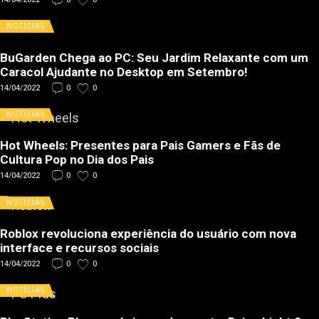
NOTÍCIAS
BuGarden Chega ao PC: Seu Jardim Relaxante com um
Caracol Ajudante no Desktop em Setembro!
14/04/2022
0
0
NOTÍCIAS
Hot Wheels: Presentes para Pais Gamers e Fãs de
Cultura Pop no Dia dos Pais
14/04/2022
0
0
NOTÍCIAS
Roblox revoluciona experiência do usuário com nova
interface e recursos sociais
14/04/2022
0
0
NOTÍCIAS