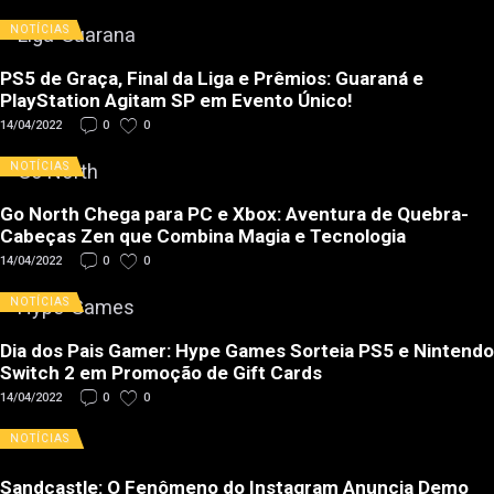
NOTÍCIAS
PS5 de Graça, Final da Liga e Prêmios: Guaraná e
PlayStation Agitam SP em Evento Único!
14/04/2022
0
0
NOTÍCIAS
Go North Chega para PC e Xbox: Aventura de Quebra-
Cabeças Zen que Combina Magia e Tecnologia
14/04/2022
0
0
NOTÍCIAS
Dia dos Pais Gamer: Hype Games Sorteia PS5 e Nintendo
Switch 2 em Promoção de Gift Cards
14/04/2022
0
0
NOTÍCIAS
Sandcastle: O Fenômeno do Instagram Anuncia Demo