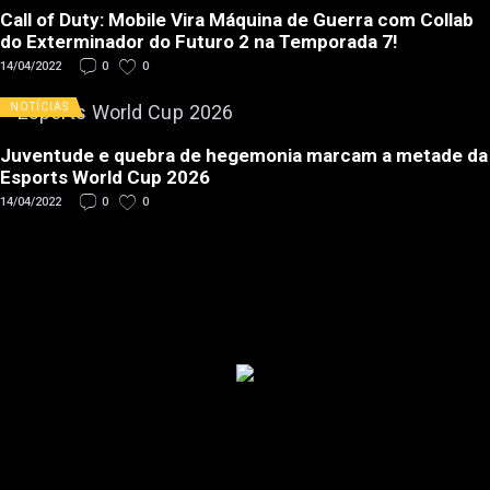
Call of Duty: Mobile Vira Máquina de Guerra com Collab
do Exterminador do Futuro 2 na Temporada 7!
14/04/2022
0
0
NOTÍCIAS
Juventude e quebra de hegemonia marcam a metade da
Esports World Cup 2026
14/04/2022
0
0