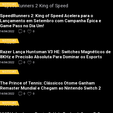
NOTÍCIAS
SpeedRunners 2: King of Speed Acelera para o
Lançamento em Setembro com Campanha Épica e
Game Pass no Dia Um!
14/04/2022
0
0
NOTÍCIAS
Razer Lança Huntsman V3 HE: Switches Magnéticos de
8KHz e Precisão Absoluta Para Dominar os Esports
14/04/2022
0
0
NOTÍCIAS
The Prince of Tennis: Clássicos Otome Ganham
Remaster Mundial e Chegam ao Nintendo Switch 2
14/04/2022
0
0
NOTÍCIAS