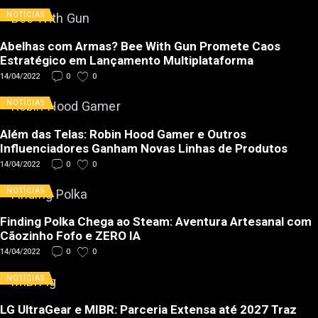
NOTÍCIAS
Abelhas com Armas? Bee With Gun Promete Caos
Estratégico em Lançamento Multiplataforma
14/04/2022
0
0
NOTÍCIAS
Além das Telas: Robin Hood Gamer e Outros
Influenciadores Ganham Novas Linhas de Produtos
14/04/2022
0
0
NOTÍCIAS
Finding Polka Chega ao Steam: Aventura Artesanal com
Cãozinho Fofo e ZERO IA
14/04/2022
0
0
NOTÍCIAS
LG UltraGear e MIBR: Parceria Extensa até 2027 Traz