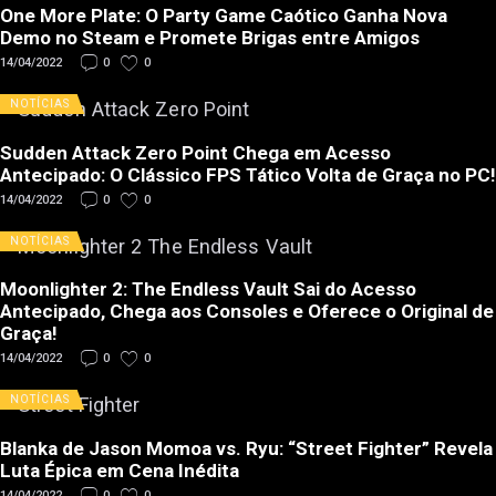
One More Plate: O Party Game Caótico Ganha Nova
Demo no Steam e Promete Brigas entre Amigos
14/04/2022
0
0
NOTÍCIAS
Sudden Attack Zero Point Chega em Acesso
Antecipado: O Clássico FPS Tático Volta de Graça no PC!
14/04/2022
0
0
NOTÍCIAS
Moonlighter 2: The Endless Vault Sai do Acesso
Antecipado, Chega aos Consoles e Oferece o Original de
Graça!
14/04/2022
0
0
NOTÍCIAS
Blanka de Jason Momoa vs. Ryu: “Street Fighter” Revela
Luta Épica em Cena Inédita
14/04/2022
0
0