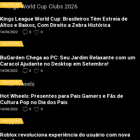
NOTÍCIAS
Kings League World Cup: Brasileiros Têm Estreia de
Altos e Baixos, Com Direito a Zebra Histórica
14/04/2022
0
0
NOTÍCIAS
BuGarden Chega ao PC: Seu Jardim Relaxante com um
Caracol Ajudante no Desktop em Setembro!
14/04/2022
0
0
NOTÍCIAS
Hot Wheels: Presentes para Pais Gamers e Fãs de
Cultura Pop no Dia dos Pais
14/04/2022
0
0
NOTÍCIAS
Roblox revoluciona experiência do usuário com nova