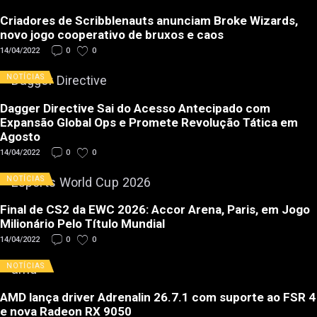
Criadores de Scribblenauts anunciam Broke Wizards,
novo jogo cooperativo de bruxos e caos
14/04/2022
0
0
NOTÍCIAS
Dagger Directive Sai do Acesso Antecipado com
Expansão Global Ops e Promete Revolução Tática em
Agosto
14/04/2022
0
0
NOTÍCIAS
Final de CS2 da EWC 2026: Accor Arena, Paris, em Jogo
Milionário Pelo Título Mundial
14/04/2022
0
0
NOTÍCIAS
AMD lança driver Adrenalin 26.7.1 com suporte ao FSR 4
e nova Radeon RX 9050