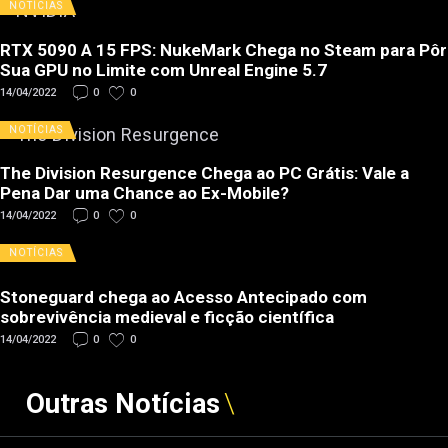
NOTÍCIAS
RTX 5090 A 15 FPS: NukeMark Chega no Steam para Pôr
Sua GPU no Limite com Unreal Engine 5.7
14/04/2022
0
0
NOTÍCIAS
The Division Resurgence Chega ao PC Grátis: Vale a
Pena Dar uma Chance ao Ex-Mobile?
14/04/2022
0
0
NOTÍCIAS
Stoneguard chega ao Acesso Antecipado com
sobrevivência medieval e ficção científica
14/04/2022
0
0
Outras Notícias