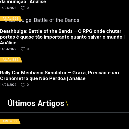
da munição | Análise
14/04/2022
0
ANÁLISES
Deathbulge: Battle of the Bands – O RPG onde chutar
portas é quase tão importante quanto salvar o mundo |
Análise
14/04/2022
0
ANÁLISES
Rally Car Mechanic Simulator – Graxa, Pressão e um
Cronômetro que Não Perdoa | Análise
14/04/2022
0
Últimos Artigos
ARTIGOS