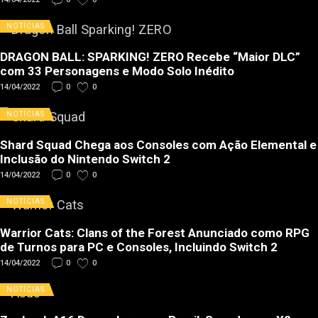
NOTÍCIAS
DRAGON BALL: SPARKING! ZERO Recebe “Maior DLC”
com 33 Personagens e Modo Solo Inédito
14/04/2022
0
0
NOTÍCIAS
Shard Squad Chega aos Consoles com Ação Elemental e
Inclusão do Nintendo Switch 2
14/04/2022
0
0
NOTÍCIAS
Warrior Cats: Clans of the Forest Anunciado como RPG
de Turnos para PC e Consoles, Incluindo Switch 2
14/04/2022
0
0
NOTÍCIAS