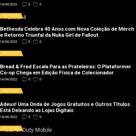
14/04/2022
0
0
NOTÍCIAS
Bethesda Celebra 40 Anos com Nova Coleção de Merch
e Retorno Triunfal da Nuka Girl de Fallout
14/04/2022
0
0
NOTÍCIAS
Bread & Fred Escala Para as Prateleiras: O Plataformer
Co-op Chega em Edição Física de Colecionador
14/04/2022
0
0
NOTÍCIAS
Adeus! Uma Onda de Jogos Gratuitos e Outros Títulos
Está Deixando as Lojas Digitais
14/04/2022
0
0
NOTÍCIAS