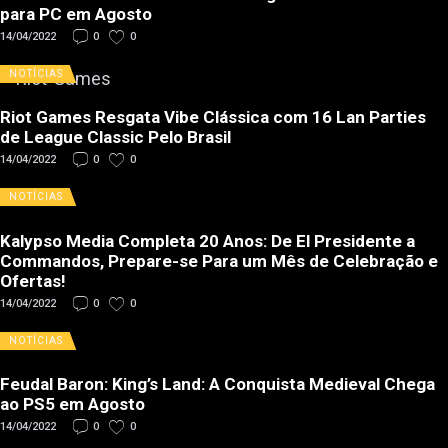
para PC em Agosto
14/04/2022
0
0
NOTÍCIAS
Riot Games Resgata Vibe Clássica com 16 Lan Parties
de League Classic Pelo Brasil
14/04/2022
0
0
NOTÍCIAS
Kalypso Media Completa 20 Anos: De El Presidente a
Commandos, Prepare-se Para um Mês de Celebração e
Ofertas!
14/04/2022
0
0
NOTÍCIAS
Feudal Baron: King’s Land: A Conquista Medieval Chega
ao PS5 em Agosto
14/04/2022
0
0