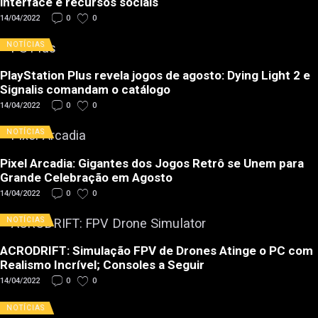
interface e recursos sociais
14/04/2022
0
0
NOTÍCIAS
PlayStation Plus revela jogos de agosto: Dying Light 2 e
Signalis comandam o catálogo
14/04/2022
0
0
NOTÍCIAS
Pixel Arcadia: Gigantes dos Jogos Retrô se Unem para
Grande Celebração em Agosto
14/04/2022
0
0
NOTÍCIAS
ACRODRIFT: Simulação FPV de Drones Atinge o PC com
Realismo Incrível; Consoles a Seguir
14/04/2022
0
0
NOTÍCIAS