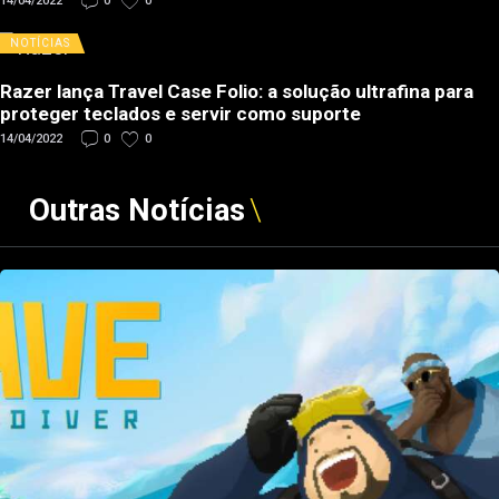
14/04/2022
0
0
NOTÍCIAS
Razer lança Travel Case Folio: a solução ultrafina para
proteger teclados e servir como suporte
14/04/2022
0
0
Outras Notícias