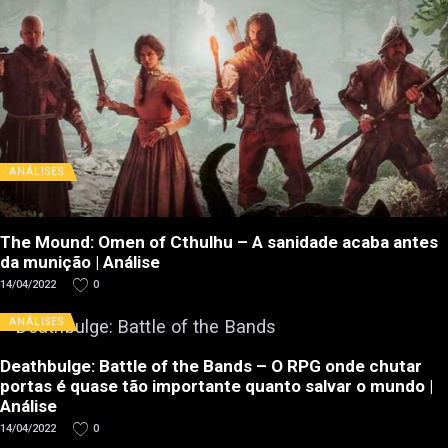
ANÁLISES
The Mound: Omen of Cthulhu – A sanidade acaba antes
da munição | Análise
14/04/2022
0
ANÁLISES
Deathbulge: Battle of the Bands – O RPG onde chutar
portas é quase tão importante quanto salvar o mundo |
Análise
14/04/2022
0