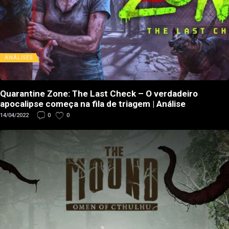
ANÁLISES
Quarantine Zone: The Last Check – O verdadeiro
apocalipse começa na fila de triagem | Análise
14/04/2022
0
0