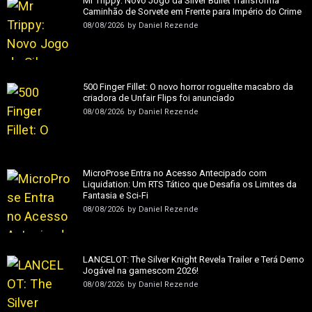
Mr Trippy: Novo Jogo da Silver Bullet Transforma
Caminhão de Sorvete em Frente para Império do Crime
08/08/2026
by
Daniel Rezende
500 Finger Fillet: O novo horror roguelite macabro da
criadora de Unfair Flips foi anunciado
08/08/2026
by
Daniel Rezende
MicroProse Entra no Acesso Antecipado com
Liquidation: Um RTS Tático que Desafia os Limites da
Fantasia e Sci-Fi
08/08/2026
by
Daniel Rezende
LANCELOT: The Silver Knight Revela Trailer e Terá Demo
Jogável na gamescom 2026!
08/08/2026
by
Daniel Rezende