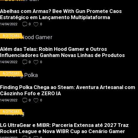
Abelhas com Armas? Bee With Gun Promete Caos
Estratégico em Lançamento Multiplataforma
14/04/2022
0
0
NOTÍCIAS
Além das Telas: Robin Hood Gamer e Outros
Influenciadores Ganham Novas Linhas de Produtos
14/04/2022
0
0
NOTÍCIAS
Finding Polka Chega ao Steam: Aventura Artesanal com
Cãozinho Fofo e ZERO IA
14/04/2022
0
0
NOTÍCIAS
LG UltraGear e MIBR: Parceria Extensa até 2027 Traz
Rocket League e Nova WIBR Cup ao Cenário Gamer