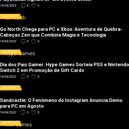
14/04/2022
0
0
NOTÍCIAS
Go North Chega para PC e Xbox: Aventura de Quebra-
Cabeças Zen que Combina Magia e Tecnologia
14/04/2022
0
0
NOTÍCIAS
Dia dos Pais Gamer: Hype Games Sorteia PS5 e Nintendo
Switch 2 em Promoção de Gift Cards
14/04/2022
0
0
NOTÍCIAS
Sandcastle: O Fenômeno do Instagram Anuncia Demo
para PC em Agosto
14/04/2022
0
0
NOTÍCIAS