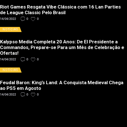
Riot Games Resgata Vibe Clássica com 16 Lan Parties
de League Classic Pelo Brasil
14/04/2022
0
0
NOTÍCIAS
Kalypso Media Completa 20 Anos: De El Presidente a
Commandos, Prepare-se Para um Mês de Celebração e
Ofertas!
14/04/2022
0
0
NOTÍCIAS
Feudal Baron: King’s Land: A Conquista Medieval Chega
ao PS5 em Agosto
14/04/2022
0
0