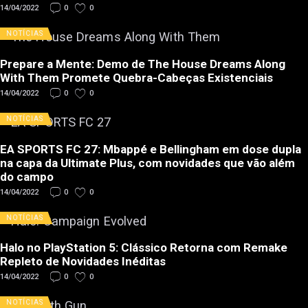
14/04/2022
0
0
NOTÍCIAS
Prepare a Mente: Demo de The House Dreams Along
With Them Promete Quebra-Cabeças Existenciais
14/04/2022
0
0
NOTÍCIAS
EA SPORTS FC 27: Mbappé e Bellingham em dose dupla
na capa da Ultimate Plus, com novidades que vão além
do campo
14/04/2022
0
0
NOTÍCIAS
Halo no PlayStation 5: Clássico Retorna com Remake
Repleto de Novidades Inéditas
14/04/2022
0
0
NOTÍCIAS