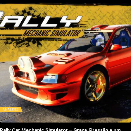
ANÁLISES
Rally Car Mechanic Simulator – Graxa, Pressão e um