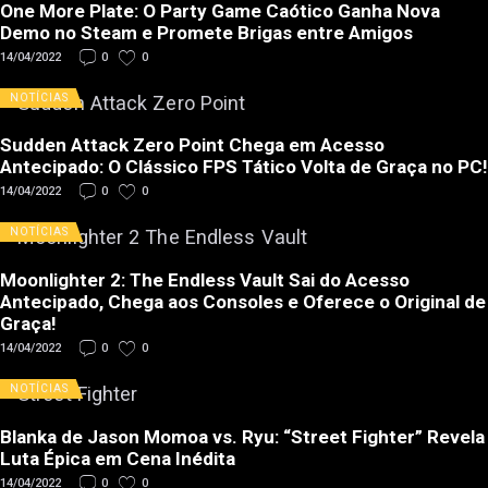
One More Plate: O Party Game Caótico Ganha Nova
Demo no Steam e Promete Brigas entre Amigos
14/04/2022
0
0
NOTÍCIAS
Sudden Attack Zero Point Chega em Acesso
Antecipado: O Clássico FPS Tático Volta de Graça no PC!
14/04/2022
0
0
NOTÍCIAS
Moonlighter 2: The Endless Vault Sai do Acesso
Antecipado, Chega aos Consoles e Oferece o Original de
Graça!
14/04/2022
0
0
NOTÍCIAS
Blanka de Jason Momoa vs. Ryu: “Street Fighter” Revela
Luta Épica em Cena Inédita
14/04/2022
0
0