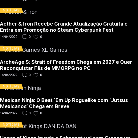
NOTÍCIAS
Aether & Iron Recebe Grande Atualização Gratuita e
Entra em Promoção no Steam Cyberpunk Fest
14/04/2022
0
0
NOTÍCIAS
ArcheAge S: Strait of Freedom Chega em 2027 e Quer
Reconquistar Fãs de MMORPG no PC
14/04/2022
0
0
NOTÍCIAS
Mexican Ninja: O Beat ‘Em Up Roguelike com ‘Jutsus
Mexicanos’ Chega em Breve
14/04/2022
0
0
NOTÍCIAS