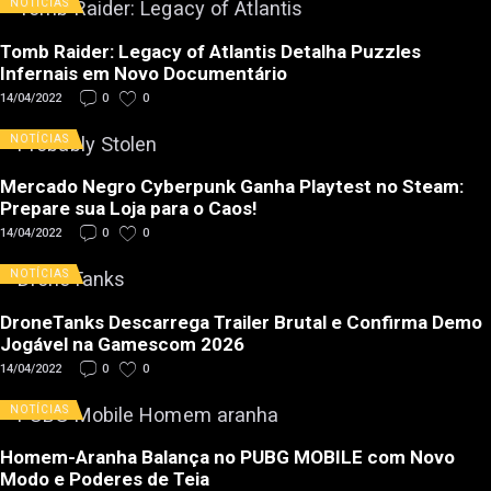
NOTÍCIAS
Tomb Raider: Legacy of Atlantis Detalha Puzzles
Infernais em Novo Documentário
14/04/2022
0
0
NOTÍCIAS
Mercado Negro Cyberpunk Ganha Playtest no Steam:
Prepare sua Loja para o Caos!
14/04/2022
0
0
NOTÍCIAS
DroneTanks Descarrega Trailer Brutal e Confirma Demo
Jogável na Gamescom 2026
14/04/2022
0
0
NOTÍCIAS
Homem-Aranha Balança no PUBG MOBILE com Novo
Modo e Poderes de Teia