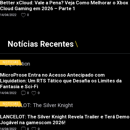
Better xCloud: Vale a Pena? Veja Como Melhorar o Xbox
Cloud Gaming em 2026 – Parte 1
14/04/2022
0
Notícias Recentes
NOTÍCIAS
MicroProse Entra no Acesso Antecipado com
Liquidation: Um RTS Tático que Desafia os Limites da
Fantasia e Sci-Fi
14/04/2022
0
0
NOTÍCIAS
LANCELOT: The Silver Knight Revela Trailer e Terá Demo
Jogável na gamescom 2026!
14/04/2022
0
0