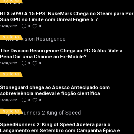
NOTÍCIAS
RTX 5090 A 15 FPS: NukeMark Chega no Steam para Pôr
Sua GPU no Limite com Unreal Engine 5.7
14/04/2022
0
0
NOTÍCIAS
The Division Resurgence Chega ao PC Grátis: Vale a
Pena Dar uma Chance ao Ex-Mobile?
14/04/2022
0
0
NOTÍCIAS
Stoneguard chega ao Acesso Antecipado com
sobrevivência medieval e ficção científica
14/04/2022
0
0
NOTÍCIAS
SpeedRunners 2: King of Speed Acelera para o
Lançamento em Setembro com Campanha Épica e