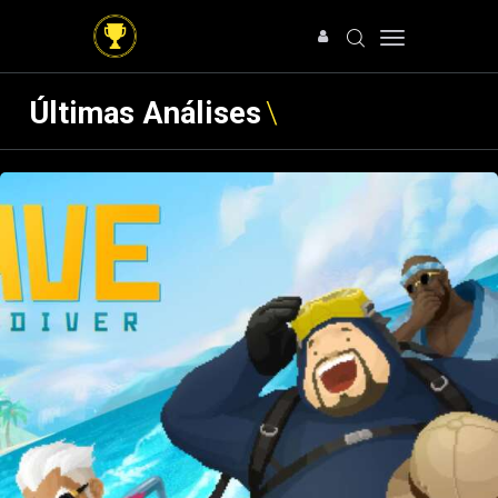
Últimas Análises
HOME
NOTÍCIAS
ARTIGOS
ANÁLISES
OFERTAS
SOBRE NÓS