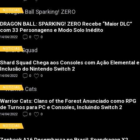
NOTÍCIAS
DRAGON BALL: SPARKING! ZERO Recebe “Maior DLC”
com 33 Personagens e Modo Solo Inédito
14/04/2022
0
0
NOTÍCIAS
Shard Squad Chega aos Consoles com Ação Elemental e
Inclusão do Nintendo Switch 2
14/04/2022
0
0
NOTÍCIAS
Warrior Cats: Clans of the Forest Anunciado como RPG
de Turnos para PC e Consoles, Incluindo Switch 2
14/04/2022
0
0
NOTÍCIAS
Zenbook A16 Desembarca no Brasil: Snapdragon X2