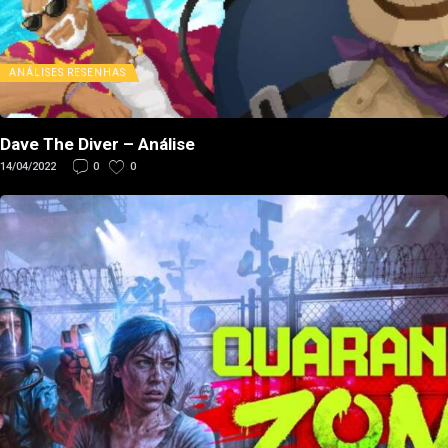
ANÁLISES
RESENHAS
Dave The Diver – Análise
14/04/2022
0
0