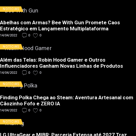
NOTÍCIAS
Abelhas com Armas? Bee With Gun Promete Caos
Estratégico em Lançamento Multiplataforma
14/04/2022
0
0
NOTÍCIAS
Além das Telas: Robin Hood Gamer e Outros
Influenciadores Ganham Novas Linhas de Produtos
14/04/2022
0
0
NOTÍCIAS
Finding Polka Chega ao Steam: Aventura Artesanal com
Cãozinho Fofo e ZERO IA
14/04/2022
0
0
NOTÍCIAS
LG UltraGear e MIBR: Parceria Extensa até 2027 Traz