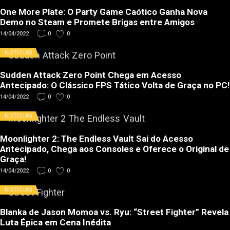
One More Plate: O Party Game Caótico Ganha Nova
Demo no Steam e Promete Brigas entre Amigos
14/04/2022
0
0
NOTÍCIAS
Sudden Attack Zero Point Chega em Acesso
Antecipado: O Clássico FPS Tático Volta de Graça no PC!
14/04/2022
0
0
NOTÍCIAS
Moonlighter 2: The Endless Vault Sai do Acesso
Antecipado, Chega aos Consoles e Oferece o Original de
Graça!
14/04/2022
0
0
NOTÍCIAS
Blanka de Jason Momoa vs. Ryu: “Street Fighter” Revela
Luta Épica em Cena Inédita