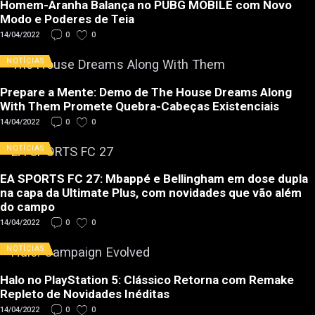
Homem-Aranha Balança no PUBG MOBILE com Novo
Modo e Poderes de Teia
14/04/2022
0
0
NOTÍCIAS
Prepare a Mente: Demo de The House Dreams Along
With Them Promete Quebra-Cabeças Existenciais
14/04/2022
0
0
NOTÍCIAS
EA SPORTS FC 27: Mbappé e Bellingham em dose dupla
na capa da Ultimate Plus, com novidades que vão além
do campo
14/04/2022
0
0
NOTÍCIAS
Halo no PlayStation 5: Clássico Retorna com Remake
Repleto de Novidades Inéditas
14/04/2022
0
0