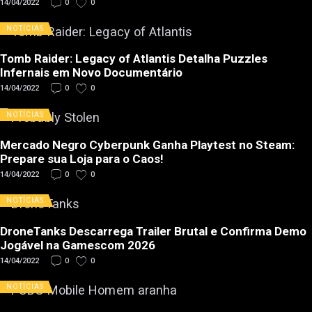
14/04/2022
0
0
NOTÍCIAS
Tomb Raider: Legacy of Atlantis Detalha Puzzles
Infernais em Novo Documentário
14/04/2022
0
0
NOTÍCIAS
Mercado Negro Cyberpunk Ganha Playtest no Steam:
Prepare sua Loja para o Caos!
14/04/2022
0
0
NOTÍCIAS
DroneTanks Descarrega Trailer Brutal e Confirma Demo
Jogável na Gamescom 2026
14/04/2022
0
0
NOTÍCIAS