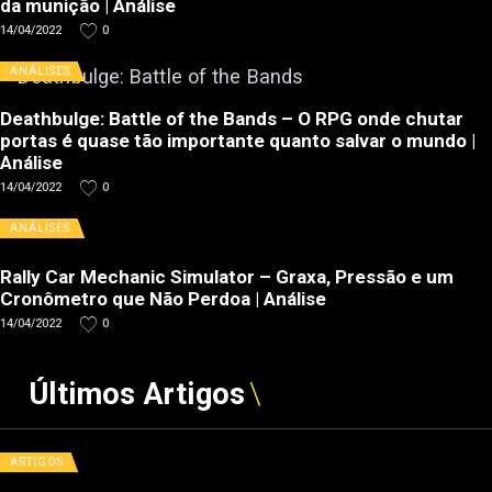
da munição | Análise
14/04/2022
0
ANÁLISES
Deathbulge: Battle of the Bands – O RPG onde chutar
portas é quase tão importante quanto salvar o mundo |
Análise
14/04/2022
0
ANÁLISES
Rally Car Mechanic Simulator – Graxa, Pressão e um
Cronômetro que Não Perdoa | Análise
14/04/2022
0
Últimos Artigos
ARTIGOS