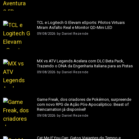
TCL e Logitech G Elevam eSports: Pilotos Virtuais
Miram Asfalto Real e Monitor QD-Mini LED
09/08/2026
by
Daniel Rezende
MX vs ATV Legends Acelera com DLC Beta Pack,
Trazendo o DNA da Engenharia Italiana para as Pistas
09/08/2026
by
Daniel Rezende
Game Freak, dos criadores de Pokémon, surpreende
com novo RPG de Ação Pós-Apocalíptico: Beast of
Reincarnation já disponível!
09/08/2026
by
Daniel Rezende
Cat Me If You Can: Gatos Viajantes do Tempo e