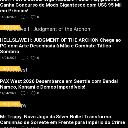
Ganha Concurso de Mods Gigantesco com US$ 95 Mil
em Prêmios!
14/04/2022
0
0
NOTÍCIAS
HELLSLAVE II: JUDGMENT OF THE ARCHON Chega ao
PC com Arte Desenhada à Mão e Combate Tático
Sombrio
14/04/2022
0
0
NOTÍCIAS
PAX West 2026 Desembarca em Seattle com Bandai
Namco, Konami e Demos Imperdíveis!
14/04/2022
0
0
NOTÍCIAS
Mr Trippy: Novo Jogo da Silver Bullet Transforma
Caminhão de Sorvete em Frente para Império do Crime