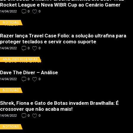
Rocket League e Nova WIBR Cup ao Cenário Gamer
14/04/2022
0
0
NOTÍCIAS
Razer lança Travel Case Folio: a solução ultrafina para
proteger teclados e servir como suporte
14/04/2022
0
0
ANÁLISES
RESENHAS
Dave The Diver – Análise
14/04/2022
0
0
NOTÍCIAS
Shrek, Fiona e Gato de Botas invadem Brawlhalla: É
crossover que não acaba mais!
14/04/2022
0
0
NOTÍCIAS