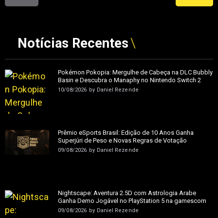
Notícias Recentes
Pokémon Pokopia: Mergulhe de Cabeça na DLC Bubbly
Basin e Descubra o Manaphy no Nintendo Switch 2
10/08/2026
by
Daniel Rezende
Prêmio eSports Brasil: Edição de 10 Anos Ganha
Superjúri de Peso e Novas Regras de Votação
09/08/2026
by
Daniel Rezende
Nightscape: Aventura 2.5D com Astrologia Árabe
Ganha Demo Jogável no PlayStation 5 na gamescom
09/08/2026
by
Daniel Rezende