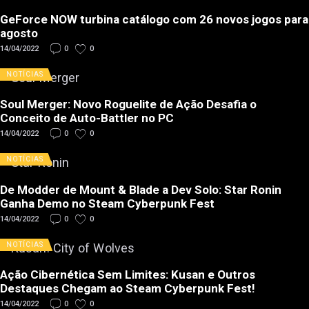
GeForce NOW turbina catálogo com 26 novos jogos para
agosto
14/04/2022
0
0
NOTÍCIAS
Soul Merger: Novo Roguelite de Ação Desafia o
Conceito de Auto-Battler no PC
14/04/2022
0
0
NOTÍCIAS
De Modder de Mount & Blade a Dev Solo: Star Ronin
Ganha Demo no Steam Cyberpunk Fest
14/04/2022
0
0
NOTÍCIAS
Ação Cibernética Sem Limites: Kusan e Outros
Destaques Chegam ao Steam Cyberpunk Fest!
14/04/2022
0
0