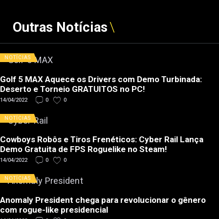
Outras Notícias
NOTÍCIAS
Golf 5 MAX Aquece os Drivers com Demo Turbinada:
Deserto e Torneio GRATUITOS no PC!
14/04/2022
0
0
NOTÍCIAS
Cowboys Robôs e Tiros Frenéticos: Cyber Rail Lança
Demo Gratuita de FPS Roguelike no Steam!
14/04/2022
0
0
NOTÍCIAS
Anomaly President chega para revolucionar o gênero
com rogue-like presidencial