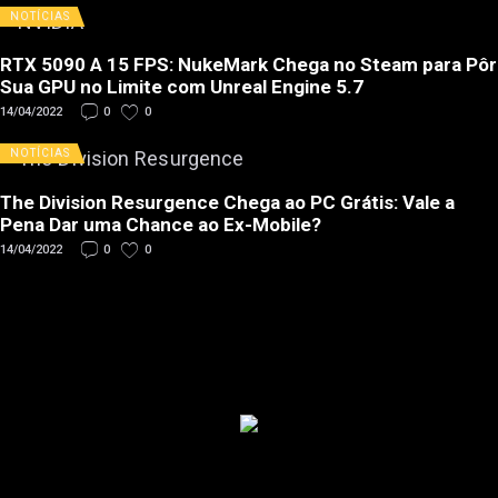
NOTÍCIAS
RTX 5090 A 15 FPS: NukeMark Chega no Steam para Pôr
Sua GPU no Limite com Unreal Engine 5.7
14/04/2022
0
0
NOTÍCIAS
The Division Resurgence Chega ao PC Grátis: Vale a
Pena Dar uma Chance ao Ex-Mobile?
14/04/2022
0
0