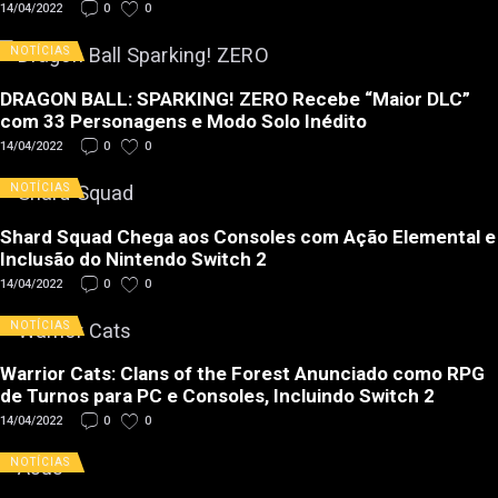
14/04/2022
0
0
NOTÍCIAS
DRAGON BALL: SPARKING! ZERO Recebe “Maior DLC”
com 33 Personagens e Modo Solo Inédito
14/04/2022
0
0
NOTÍCIAS
Shard Squad Chega aos Consoles com Ação Elemental e
Inclusão do Nintendo Switch 2
14/04/2022
0
0
NOTÍCIAS
Warrior Cats: Clans of the Forest Anunciado como RPG
de Turnos para PC e Consoles, Incluindo Switch 2
14/04/2022
0
0
NOTÍCIAS